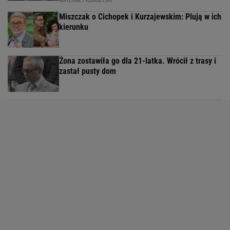
Miszczak o Cichopek i Kurzajewskim: Plują w ich
kierunku
Żona zostawiła go dla 21-latka. Wrócił z trasy i
zastał pusty dom