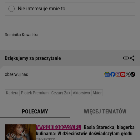
Nie interesuje mnie to
Dominika Kowalska
Dziękujemy za przeczytanie
Obserwuj nas
Kariera
Plotek Premium
Cezary Żak
Aktorstwo
Aktor
POLECAMY
WIĘCEJ TEMATÓW
Basia Starecka, blogerka
kulinarna: W dzieciństwie doświadczyłam głodu
SUBSKRYPCJA