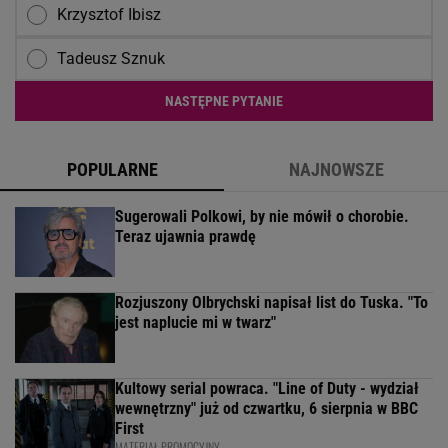
Krzysztof Ibisz
Tadeusz Sznuk
NASTĘPNE PYTANIE
POPULARNE
NAJNOWSZE
Sugerowali Polkowi, by nie mówił o chorobie.
Teraz ujawnia prawdę
Rozjuszony Olbrychski napisał list do Tuska. "To
jest naplucie mi w twarz"
Kultowy serial powraca. "Line of Duty - wydział
wewnętrzny" już od czwartku, 6 sierpnia w BBC
First
MATERIAŁ PROMOCYJNY