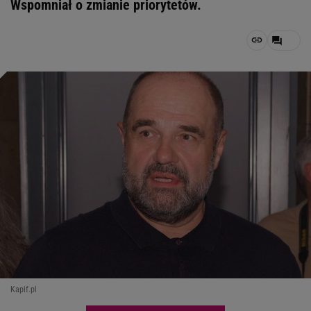
Wspomniał o zmianie priorytetów.
Kapif.pl