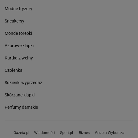
Modne fryzury
Sneakersy
Monde torebki
Ażurowe klapki
Kurtka z wełny
Czółenka
Sukienki wyprzedaż
Skórzane klapki
Perfumy damskie
Gazeta.pl
Wiadomości
Sport.pl
Biznes
Gazeta Wyborcza