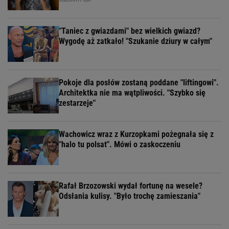
"Taniec z gwiazdami" bez wielkich gwiazd?
Wygodę aż zatkało! "Szukanie dziury w całym"
Pokoje dla posłów zostaną poddane "liftingowi".
Architektka nie ma wątpliwości. "Szybko się
zestarzeje"
Wachowicz wraz z Kurzopkami pożegnała się z
"halo tu polsat". Mówi o zaskoczeniu
Rafał Brzozowski wydał fortunę na wesele?
Odsłania kulisy. "Było trochę zamieszania"