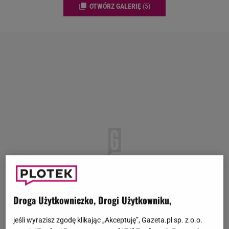
OTWÓRZ GALERIĘ
(5)
Droga Użytkowniczko, Drogi Użytkowniku,
jeśli wyrazisz zgodę klikając „Akceptuję”, Gazeta.pl sp. z o.o.