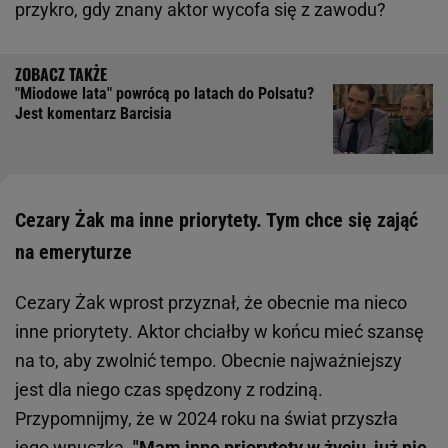
przykro, gdy znany aktor wycofa się z zawodu?
"Miodowe lata" powrócą po latach do Polsatu?
Jest komentarz Barcisia
Cezary Żak ma inne priorytety. Tym chce się zająć
na emeryturze
Cezary Żak wprost przyznał, że obecnie ma nieco
inne priorytety. Aktor chciałby w końcu mieć szansę
na to, aby zwolnić tempo. Obecnie najważniejszy
jest dla niego czas spędzony z rodziną.
Przypomnijmy, że w 2024 roku na świat przyszła
jego wnuczka.
"Mam inne priorytety w życiu, już nie