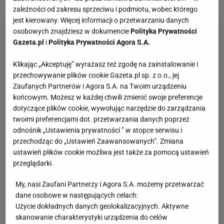
zależności od zakresu sprzeciwu i podmiotu, wobec którego
jest kierowany. Więcej informacji o przetwarzaniu danych
osobowych znajdziesz w dokumencie
Polityka Prywatności
Gazeta.pl
i
Polityka Prywatności Agora S.A.
Klikając „Akceptuję” wyrażasz też zgodę na zainstalowanie i
przechowywanie plików cookie Gazeta.pl sp. z o.o., jej
Zaufanych Partnerów i Agora S.A. na Twoim urządzeniu
końcowym. Możesz w każdej chwili zmienić swoje preferencje
dotyczące plików cookie, wywołując narzędzie do zarządzania
twoimi preferencjami dot. przetwarzania danych poprzez
odnośnik „Ustawienia prywatności ” w stopce serwisu i
przechodząc do „Ustawień Zaawansowanych”. Zmiana
ustawień plików cookie możliwa jest także za pomocą ustawień
przeglądarki.
My, nasi Zaufani Partnerzy i Agora S.A. możemy przetwarzać
dane osobowe w następujących celach:
Użycie dokładnych danych geolokalizacyjnych. Aktywne
skanowanie charakterystyki urządzenia do celów