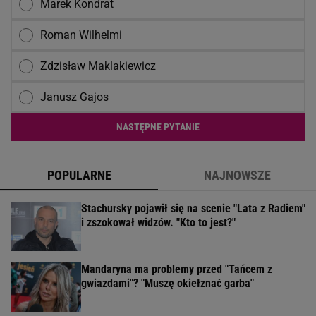
Marek Kondrat
Roman Wilhelmi
Zdzisław Maklakiewicz
Janusz Gajos
NASTĘPNE PYTANIE
POPULARNE
NAJNOWSZE
Stachursky pojawił się na scenie "Lata z Radiem"
i zszokował widzów. "Kto to jest?"
Mandaryna ma problemy przed "Tańcem z
gwiazdami"? "Muszę okiełznać garba"