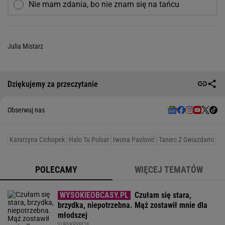
Nie mam zdania, bo nie znam się na tańcu
Julia Mistarz
Dziękujemy za przeczytanie
Obserwuj nas
Katarzyna Cichopek
Halo Tu Polsat
Iwona Pavlović
Taniec Z Gwiazdami
POLECAMY
WIĘCEJ TEMATÓW
Czułam się stara,
brzydka, niepotrzebna. Mąż zostawił mnie dla
młodszej
SUBSKRYPCJA