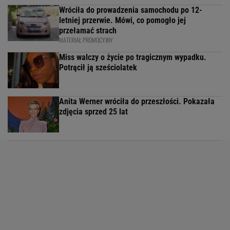
Wróciła do prowadzenia samochodu po 12-
letniej przerwie. Mówi, co pomogło jej
przełamać strach
MATERIAŁ PROMOCYJNY
Miss walczy o życie po tragicznym wypadku.
Potrącił ją sześciolatek
Anita Werner wróciła do przeszłości. Pokazała
zdjęcia sprzed 25 lat