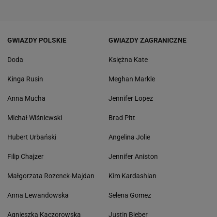
GWIAZDY POLSKIE
GWIAZDY ZAGRANICZNE
Doda
Księżna Kate
Kinga Rusin
Meghan Markle
Anna Mucha
Jennifer Lopez
Michał Wiśniewski
Brad Pitt
Hubert Urbański
Angelina Jolie
Filip Chajzer
Jennifer Aniston
Małgorzata Rozenek-Majdan
Kim Kardashian
Anna Lewandowska
Selena Gomez
Agnieszka Kaczorowska
Justin Bieber