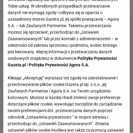
Tobie usług. W określonych przypadkach przetwarzanie
danych nie wymaga zgody i odbywa się w oparciu o
uzasadniony interes Gazeta.pl, jej spółki powiązanej – Agora
S.A. – lub Zaufanych Partnerów. Takiemu przetwarzaniu
możesz się sprzeciwić, przechodząc do „Ustawień
Zaawansowanych” lub przez kontakt z administratorem – w
zależności od zakresu sprzeciwu i podmiotu, wobec którego
jest kierowany. Więcej informacji o przetwarzaniu danych
osobowych znajdziesz w dokumencie
Polityka Prywatności
Gazeta.pl
i
Polityka Prywatności Agora S.A.
Klikając „Akceptuję” wyrażasz też zgodę na zainstalowanie i
przechowywanie plików cookie Gazeta.pl sp. z o.o., jej
Zaufanych Partnerów i Agora S.A. na Twoim urządzeniu
końcowym. Możesz w każdej chwili zmienić swoje preferencje
dotyczące plików cookie, wywołując narzędzie do zarządzania
twoimi preferencjami dot. przetwarzania danych poprzez
odnośnik „Ustawienia prywatności ” w stopce serwisu i
przechodząc do „Ustawień Zaawansowanych”. Zmiana
ustawień plików cookie możliwa jest także za pomocą ustawień