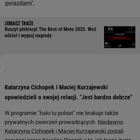
gwiazdami"
.
Ruszył plebiscyt The Best of Moto 2025. Weź
udział i wygraj nagrody
Katarzyna Cichopek i Maciej Kurzajewski
opowiedzieli o swojej relacji. "Jest bardzo dobrze"
W programie "halo tu polsat" nie brakuje także
prywatnych zwierzeń prowadzących.
Niedawno
Katarzyna Cichopek i Maciej Kurzajewski zostali