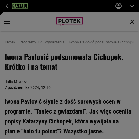
Plotek
Programy TV i Wydarzenia
Iwona Pavlović podsumowała Cichopek. Kró
Iwona Pavlović podsumowała Cichopek.
Krótko i na temat
Julia Mistarz
7 października 2024, 12:16
Iwona Pavlović słynie z dość surowych ocen w
programie. "Taniec z gwiazdami". Jak więc oceniła
popisy Katarzyny Cichopek, która wywijała na
planie "halo tu polsat"? Wszystko jasne.