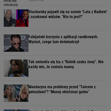
Stachursky pojawił się na scenie "Lata z Radiem"
i zszokował widzów. "Kto to jest?"
Fabijański korzysta z aplikacji randkowych.
Wyznał, czego tam doświadczył
Tak zmieniła się Iza z "Rolnik szuka żony". Nie
każdy wie, że została mamą
Mandaryna ma problemy przed "Tańcem z
gwiazdami"? "Muszę okiełznać garba"