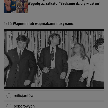
Wygodę aż zatkało! "Szukanie dziury w całym"
1/16
Wapnem lub wapniakami nazywano:
milicjantów
poborowych