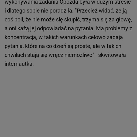
wykonywania zadania Opozda była w dużym stresie
i dlatego sobie nie poradziła. "Przecież widać, że ją
coś boli, że nie może się skupić, trzyma się za głowę,
a oni każą jej odpowiadać na pytania. Ma problemy z
koncentracją, w takich warunkach celowo zadają
pytania, które na co dzień są proste, ale w takich
chwilach stają się wręcz niemożliwe" - skwitowała
internautka.