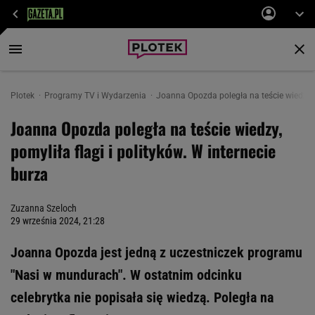
Plotek
Programy TV i Wydarzenia
Joanna Opozda poległa na teście wiedzy, p
Joanna Opozda poległa na teście wiedzy,
pomyliła flagi i polityków. W internecie
burza
Zuzanna Szeloch
29 września 2024, 21:28
Joanna Opozda jest jedną z uczestniczek programu
"Nasi w mundurach". W ostatnim odcinku
celebrytka nie popisała się wiedzą. Poległa na