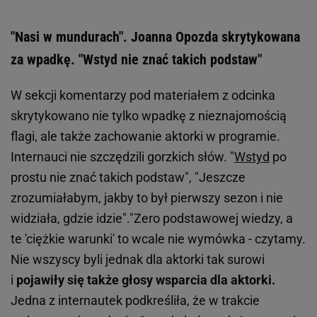
"Nasi w mundurach". Joanna Opozda skrytykowana
za wpadkę. "Wstyd nie znać takich podstaw"
W sekcji komentarzy pod materiałem z odcinka
skrytykowano nie tylko wpadkę z nieznajomością
flagi, ale także zachowanie aktorki w programie.
Internauci nie szczędzili gorzkich słów. "
Wstyd
po
prostu nie znać takich podstaw", "Jeszcze
zrozumiałabym, jakby to był pierwszy sezon i nie
widziała, gdzie idzie"."Zero podstawowej wiedzy, a
te 'ciężkie warunki' to wcale nie wymówka - czytamy.
Nie wszyscy byli jednak dla aktorki tak surowi
i
pojawiły się także głosy wsparcia dla aktorki.
Jedna z internautek podkreśliła, że w trakcie