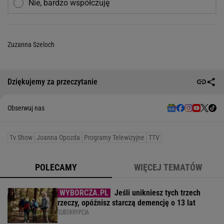
Nie, bardzo współczuję
Zuzanna Szeloch
Dziękujemy za przeczytanie
Obserwuj nas
Tv Show
Joanna Opozda
Programy Telewizyjne
TTV
POLECAMY
WIĘCEJ TEMATÓW
Jeśli unikniesz tych trzech
rzeczy, opóźnisz starczą demencję o 13 lat
SUBSKRYPCJA