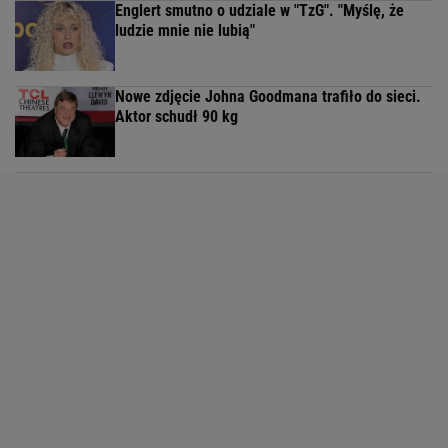
Englert smutno o udziale w "TzG". "Myślę, że
ludzie mnie nie lubią"
Nowe zdjęcie Johna Goodmana trafiło do sieci.
Aktor schudł 90 kg