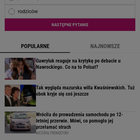
rodziców
NASTĘPNE PYTANIE
POPULARNE
NAJNOWSZE
Gawryluk reaguje na krytykę po debacie u
Nawrockiego. Co na to Polsat?
Tak wygląda mazurska willa Kwaśniewskich. Tuż
obok kryje się coś jeszcze
Wróciła do prowadzenia samochodu po 12-
letniej przerwie. Mówi, co pomogło jej
przełamać strach
MATERIAŁ PROMOCYJNY