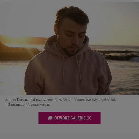
Damian Kordas miał przeszczep nerki. 'Ostatnie miesiące były ciężkie' fot.
Instagram.com/damiankordas
OTWÓRZ GALERIĘ
(9)