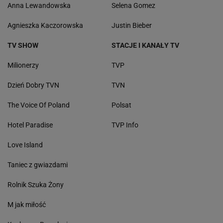
Anna Lewandowska
Selena Gomez
Agnieszka Kaczorowska
Justin Bieber
TV SHOW
STACJE I KANAŁY TV
Milionerzy
TVP
Dzień Dobry TVN
TVN
The Voice Of Poland
Polsat
Hotel Paradise
TVP Info
Love Island
Taniec z gwiazdami
Rolnik Szuka Żony
M jak miłość