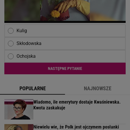
Kulig
Skłodowska
Ochojska
NASTĘPNE PYTANIE
POPULARNE
NAJNOWSZE
Wiadomo, ile emerytury dostaje Kwaśniewska.
Kwota zaskakuje
Niewielu wie, że Polk jest ojczymem posłanki