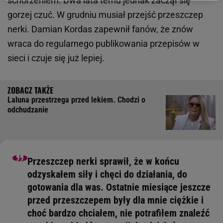
schorzeniem. Dwa lata temu jednak zaczął się
gorzej czuć. W grudniu musiał przejść przeszczep
nerki. Damian Kordas zapewnił fanów, że znów
wraca do regularnego publikowania przepisów w
sieci i czuje się już lepiej.
Laluna przestrzega przed lekiem. Chodzi o
odchudzanie
Przeszczep nerki sprawił, że w końcu
odzyskałem siły i chęci do działania, do
gotowania dla was. Ostatnie miesiące jeszcze
przed przeszczepem były dla mnie ciężkie i
choć bardzo chciałem, nie potrafiłem znaleźć