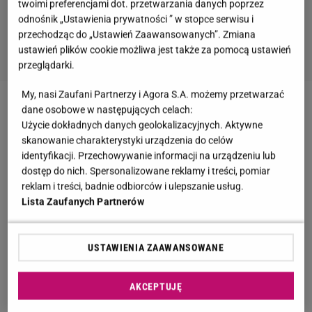
twoimi preferencjami dot. przetwarzania danych poprzez
odnośnik „Ustawienia prywatności ” w stopce serwisu i
przechodząc do „Ustawień Zaawansowanych”. Zmiana
ustawień plików cookie możliwa jest także za pomocą ustawień
przeglądarki.
My, nasi Zaufani Partnerzy i Agora S.A. możemy przetwarzać
dane osobowe w następujących celach:
Zobacz wideo
Paulla o walce z chorobą
Użycie dokładnych danych geolokalizacyjnych. Aktywne
nowotworową
skanowanie charakterystyki urządzenia do celów
identyfikacji. Przechowywanie informacji na urządzeniu lub
dostęp do nich. Spersonalizowane reklamy i treści, pomiar
Damian Kordas miał przeszczep nerki. "Wszystko
reklam i treści, badnie odbiorców i ulepszanie usług.
poszło zgodnie z planem"
Lista Zaufanych Partnerów
Damian Kordas od
dziecka
choruje na cukrzycę. W
USTAWIENIA ZAAWANSOWANE
nagraniu na Instagramie powiedział, że zawsze
chętnie angażował się w różne akcje
AKCEPTUJĘ
udowadniające, że da się normalnie żyć z tym