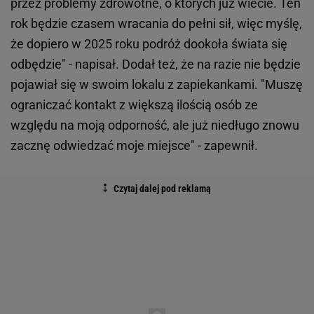
przez problemy zdrowotne, o których już wiecie. Ten
rok będzie czasem wracania do pełni sił, więc myślę,
że dopiero w 2025 roku podróż dookoła świata się
odbędzie" - napisał. Dodał też, że na razie nie będzie
pojawiał się w swoim lokalu z zapiekankami. "Muszę
ograniczać kontakt z większą ilością osób ze
względu na moją odporność, ale już niedługo znowu
zacznę odwiedzać moje miejsce" - zapewnił.