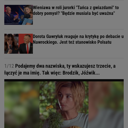
Wieniawa w roli jurorki "Tańca z gwiazdami" to
dobry pomysł? "Będzie musiała być uważna"
Dorota Gawryluk reaguje na krytykę po debacie u
Nawrockiego. Jest też stanowisko Polsatu
1/12
Podajemy dwa nazwiska, ty wskazujesz trzecie, a
łączyć je ma imię. Tak więc: Brodzik, Jóźwik...