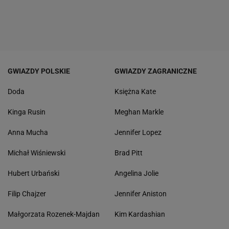
GWIAZDY POLSKIE
GWIAZDY ZAGRANICZNE
Doda
Księżna Kate
Kinga Rusin
Meghan Markle
Anna Mucha
Jennifer Lopez
Michał Wiśniewski
Brad Pitt
Hubert Urbański
Angelina Jolie
Filip Chajzer
Jennifer Aniston
Małgorzata Rozenek-Majdan
Kim Kardashian