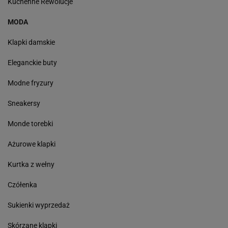
Kuchenne Rewolucje
MODA
Klapki damskie
Eleganckie buty
Modne fryzury
Sneakersy
Monde torebki
Ażurowe klapki
Kurtka z wełny
Czółenka
Sukienki wyprzedaż
Skórzane klapki