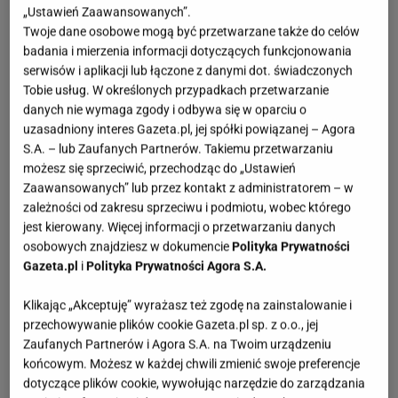
„Ustawień Zaawansowanych”.
Twoje dane osobowe mogą być przetwarzane także do celów
badania i mierzenia informacji dotyczących funkcjonowania
serwisów i aplikacji lub łączone z danymi dot. świadczonych
Tobie usług. W określonych przypadkach przetwarzanie
danych nie wymaga zgody i odbywa się w oparciu o
uzasadniony interes Gazeta.pl, jej spółki powiązanej – Agora
S.A. – lub Zaufanych Partnerów. Takiemu przetwarzaniu
możesz się sprzeciwić, przechodząc do „Ustawień
Zaawansowanych” lub przez kontakt z administratorem – w
zależności od zakresu sprzeciwu i podmiotu, wobec którego
jest kierowany. Więcej informacji o przetwarzaniu danych
osobowych znajdziesz w dokumencie
Polityka Prywatności
Gazeta.pl
i
Polityka Prywatności Agora S.A.
Klikając „Akceptuję” wyrażasz też zgodę na zainstalowanie i
przechowywanie plików cookie Gazeta.pl sp. z o.o., jej
Zaufanych Partnerów i Agora S.A. na Twoim urządzeniu
końcowym. Możesz w każdej chwili zmienić swoje preferencje
dotyczące plików cookie, wywołując narzędzie do zarządzania