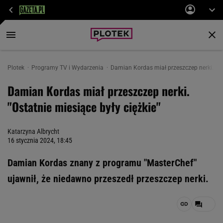
Plotek
Programy TV i Wydarzenia
Damian Kordas miał przeszczep nerki. "Ost
Damian Kordas miał przeszczep nerki.
"Ostatnie miesiące były ciężkie"
Katarzyna Albrycht
16 stycznia 2024, 18:45
Damian Kordas znany z programu "MasterChef"
ujawnił, że niedawno przeszedł przeszczep nerki.