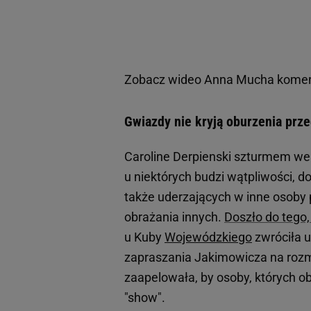
Zobacz wideo
Anna Mucha komen
Gwiazdy nie kryją oburzenia pr
Caroline Derpienski szturmem wes
u niektórych budzi wątpliwości, 
także uderzających w inne osoby 
obrażania innych.
Doszło do tego
u Kuby
Wojewódzkiego
zwróciła 
zapraszania Jakimowicza na rozmo
zaapelowała, by osoby, których ob
"show".