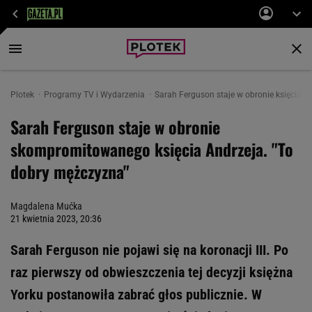
Plotek
Programy TV i Wydarzenia
Sarah Ferguson staje w obronie księcia A
Sarah Ferguson staje w obronie
skompromitowanego księcia Andrzeja. "To
dobry mężczyzna"
Magdalena Mućka
21 kwietnia 2023, 20:36
Sarah Ferguson nie pojawi się na koronacji III. Po
raz pierwszy od obwieszczenia tej decyzji księżna
Yorku postanowiła zabrać głos publicznie. W