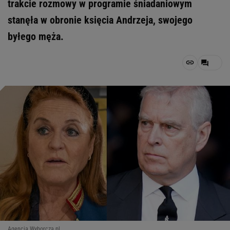
trakcie rozmowy w programie śniadaniowym
stanęła w obronie księcia Andrzeja, swojego
byłego męża.
Agencja Wyborcza.pl