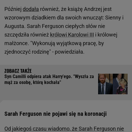
Później
dodała
również, że książę Andrzej jest
wzorowym dziadkiem dla swoich wnucząt: Sienny i
Augusta. Sarah Ferguson ciepłych słów nie
szczędziła również
królowi Karolowi III
i królowej
małżonce. "Wykonują wyjątkową pracę, by
zjednoczyć rodzinę" - powiedziała.
Syn Camilli odpiera atak Harry'ego. "Wyszła za
mąż za osobę, którą kochała"
Sarah Ferguson nie pojawi się na koronacji
Od jakiegoś czasu wiadomo, że Sarah Ferguson nie