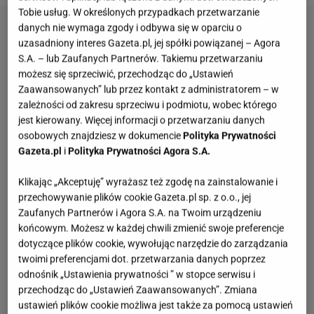
Tobie usług. W określonych przypadkach przetwarzanie
danych nie wymaga zgody i odbywa się w oparciu o
uzasadniony interes Gazeta.pl, jej spółki powiązanej – Agora
S.A. – lub Zaufanych Partnerów. Takiemu przetwarzaniu
możesz się sprzeciwić, przechodząc do „Ustawień
Zaawansowanych” lub przez kontakt z administratorem – w
zależności od zakresu sprzeciwu i podmiotu, wobec którego
jest kierowany. Więcej informacji o przetwarzaniu danych
osobowych znajdziesz w dokumencie
Polityka Prywatności
Gazeta.pl
i
Polityka Prywatności Agora S.A.
Klikając „Akceptuję” wyrażasz też zgodę na zainstalowanie i
przechowywanie plików cookie Gazeta.pl sp. z o.o., jej
Zaufanych Partnerów i Agora S.A. na Twoim urządzeniu
końcowym. Możesz w każdej chwili zmienić swoje preferencje
dotyczące plików cookie, wywołując narzędzie do zarządzania
twoimi preferencjami dot. przetwarzania danych poprzez
odnośnik „Ustawienia prywatności ” w stopce serwisu i
przechodząc do „Ustawień Zaawansowanych”. Zmiana
ustawień plików cookie możliwa jest także za pomocą ustawień