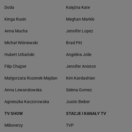
Doda
Księżna Kate
Kinga Rusin
Meghan Markle
Anna Mucha
Jennifer Lopez
Michał Wiśniewski
Brad Pitt
Hubert Urbański
Angelina Jolie
Filip Chajzer
Jennifer Aniston
Małgorzata Rozenek-Majdan
Kim Kardashian
Anna Lewandowska
Selena Gomez
Agnieszka Kaczorowska
Justin Bieber
TV SHOW
STACJE I KANAŁY TV
Milionerzy
TVP