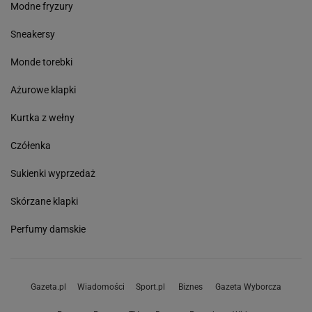
Modne fryzury
Sneakersy
Monde torebki
Ażurowe klapki
Kurtka z wełny
Czółenka
Sukienki wyprzedaż
Skórzane klapki
Perfumy damskie
Gazeta.pl
Wiadomości
Sport.pl
Biznes
Gazeta Wyborcza