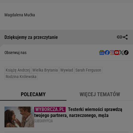
Magdalena Mućka
Dziękujemy za przeczytanie
Obserwuj nas
Książę Andrzej
Wielka Brytania
Wywiad
Sarah Ferguson
Rodzina Królewska
POLECAMY
WIĘCEJ TEMATÓW
Testerki wierności sprawdzą
twojego partnera, narzeczonego, męża
SUBSKRYPCJA