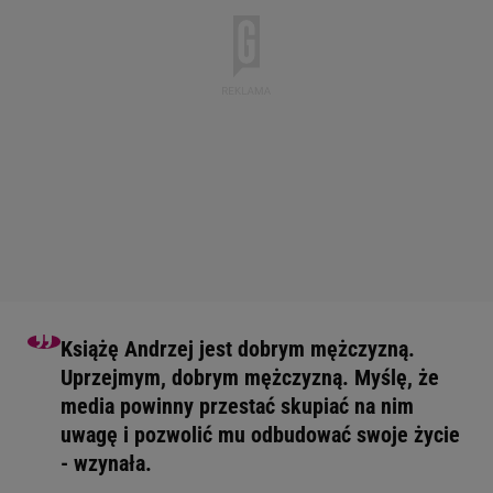
Książę Andrzej jest dobrym mężczyzną.
Uprzejmym, dobrym mężczyzną. Myślę, że
media powinny przestać skupiać na nim
uwagę i pozwolić mu odbudować swoje życie
- wzynała.