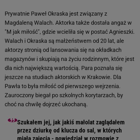
Prywatnie Paweł Okraska jest związany z
Magdaleną Walach. Aktorka także dostała angaż w
"M jak miłość", gdzie wcieliła się w postać Agnieszki.
Walach i Okraska są małżeństwem od 20 lat, ale
aktorzy stronią od lansowania się na okładkach
magazynów i skupiają na życiu rodzinnym, które jest
dla nich największą wartością. Para poznała się
jeszcze na studiach aktorskich w Krakowie. Dla
Pawła to była miłość od pierwszego wejrzenia.
Zauroczony biegał po szkolnych korytarzach, by
choć na chwilę dojrzeć ukochaną.
Szukałem jej, jak jakiś małolat zaglądałem
przez dziurkę od klucza do sal, w których
miała zajęcia - powiedział w rozmowie z