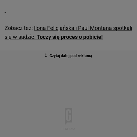
Zobacz też:
Ilona Felicjańska i Paul Montana spotkali
się w sądzie.
Toczy się proces o pobicie!