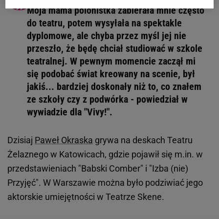
Moja mama polonistka zabierała mnie często
do teatru, potem wysyłała na spektakle
dyplomowe, ale chyba przez myśl jej nie
przeszło, że będę chciał studiować w szkole
teatralnej. W pewnym momencie zaczął mi
się podobać świat kreowany na scenie, był
jakiś... bardziej doskonały niż to, co znałem
ze szkoły czy z podwórka - powiedział w
wywiadzie dla "Vivy!".
Dzisiaj
Paweł Okraska
grywa na deskach Teatru
Żelaznego w Katowicach, gdzie pojawił się m.in. w
przedstawieniach "Babski Comber" i "Izba (nie)
Przyjęć". W Warszawie można było podziwiać jego
aktorskie umiejętności w Teatrze Skene.