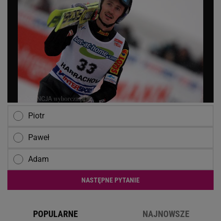
Piotr
Paweł
Adam
NASTĘPNE PYTANIE
POPULARNE
NAJNOWSZE