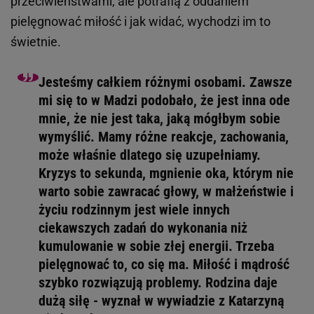
przeciwieństwami, ale potrafią z oddaniem
pielęgnować miłość i jak widać, wychodzi im to
świetnie.
Jesteśmy całkiem różnymi osobami. Zawsze
mi się to w Madzi podobało, że jest inna ode
mnie, że nie jest taka, jaką mógłbym sobie
wymyślić. Mamy różne reakcje, zachowania,
może właśnie dlatego się uzupełniamy.
Kryzys to sekunda, mgnienie oka, którym nie
warto sobie zawracać głowy, w małżeństwie i
życiu rodzinnym jest wiele innych
ciekawszych zadań do wykonania niż
kumulowanie w sobie złej energii. Trzeba
pielęgnować to, co się ma. Miłość i mądrość
szybko rozwiązują problemy. Rodzina daje
dużą siłę - wyznał w wywiadzie z Katarzyną