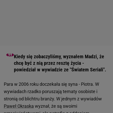
Kiedy się zobaczyliśmy, wyznałem Madzi, że
chcę być z nią przez resztę życia -
powiedział w wywiadzie ze "Światem Seriali".
Para w 2006 roku doczekała się syna - Piotra. W
wywiadach rzadko poruszają tematy osobiste i
stronią od blichtru branży. W jednym z wywiadów
Paweł Okraska
wyznał, że są swoimi