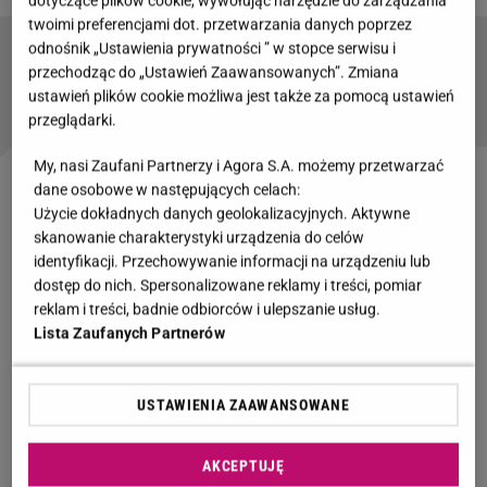
dotyczące plików cookie, wywołując narzędzie do zarządzania
twoimi preferencjami dot. przetwarzania danych poprzez
odnośnik „Ustawienia prywatności ” w stopce serwisu i
"Lombard. Życie pod zastaw". Ekipa żegna
przechodząc do „Ustawień Zaawansowanych”. Zmiana
Mateusza Murańskiego
ustawień plików cookie możliwa jest także za pomocą ustawień
przeglądarki.
My, nasi Zaufani Partnerzy i Agora S.A. możemy przetwarzać
dane osobowe w następujących celach:
"M jak miłość". Paweł Okraska grał w serialu
Użycie dokładnych danych geolokalizacyjnych. Aktywne
ukochanego Małgosi Mostowiak. Co u niego
skanowanie charakterystyki urządzenia do celów
identyfikacji. Przechowywanie informacji na urządzeniu lub
słychać?
dostęp do nich. Spersonalizowane reklamy i treści, pomiar
reklam i treści, badnie odbiorców i ulepszanie usług.
Paweł Okraska
po roli w serialu "
M jak miłość
"
Lista Zaufanych Partnerów
pojawił się także w innych popularnych produkcjach.
Mogliśmy go oglądać m.in. w "Na dobre i na złe",
USTAWIENIA ZAAWANSOWANE
"
Klanie
" czy serialu "Komisarz Aleks", ale to teatr jest
jego największą miłością.
AKCEPTUJĘ