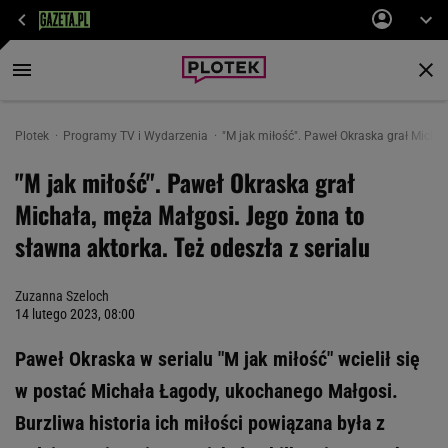
Plotek
Programy TV i Wydarzenia
"M jak miłość". Paweł Okraska grał Micha
"M jak miłość". Paweł Okraska grał
Michała, męża Małgosi. Jego żona to
sławna aktorka. Też odeszła z serialu
Zuzanna Szeloch
14 lutego 2023, 08:00
Paweł Okraska w serialu "M jak miłość" wcielił się
w postać Michała Łagody, ukochanego Małgosi.
Burzliwa historia ich miłości powiązana była z