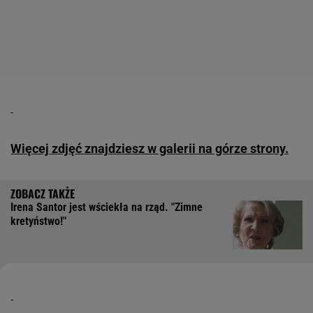
Więcej zdjęć znajdziesz w galerii na górze strony.
Irena Santor jest wściekła na rząd. "Zimne
kretyństwo!"