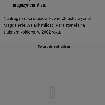
magazynem Viva.
Na drugim roku studiów
Paweł Okraska
wyznał
Magdalenie Walach miłość. Para stanęła na
ślubnym kobiercu w 2002 roku.