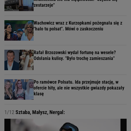
zestarzeje"
Wachowicz wraz z Kurzopkami pożegnała się z
"halo tu polsat". Mówi o zaskoczeniu
Rafał Brzozowski wydał fortunę na wesele?
Odsłania kulisy. "Było trochę zamieszania"
Po ramówce Polsatu. Ida przejmuje stację, w
ofercie hity, ale nie wszystkie gwiazdy pokazały
klasę
1/12
Sztaba, Małysz, Nergal: