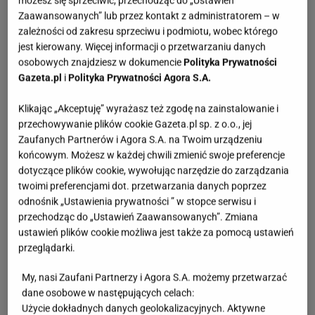
możesz się sprzeciwić, przechodząc do „Ustawień
Zaawansowanych” lub przez kontakt z administratorem – w
zależności od zakresu sprzeciwu i podmiotu, wobec którego
jest kierowany. Więcej informacji o przetwarzaniu danych
osobowych znajdziesz w dokumencie
Polityka Prywatności
Gazeta.pl
i
Polityka Prywatności Agora S.A.
Klikając „Akceptuję” wyrażasz też zgodę na zainstalowanie i
przechowywanie plików cookie Gazeta.pl sp. z o.o., jej
Zaufanych Partnerów i Agora S.A. na Twoim urządzeniu
końcowym. Możesz w każdej chwili zmienić swoje preferencje
dotyczące plików cookie, wywołując narzędzie do zarządzania
twoimi preferencjami dot. przetwarzania danych poprzez
odnośnik „Ustawienia prywatności ” w stopce serwisu i
przechodząc do „Ustawień Zaawansowanych”. Zmiana
ustawień plików cookie możliwa jest także za pomocą ustawień
przeglądarki.
My, nasi Zaufani Partnerzy i Agora S.A. możemy przetwarzać
dane osobowe w następujących celach:
Użycie dokładnych danych geolokalizacyjnych. Aktywne