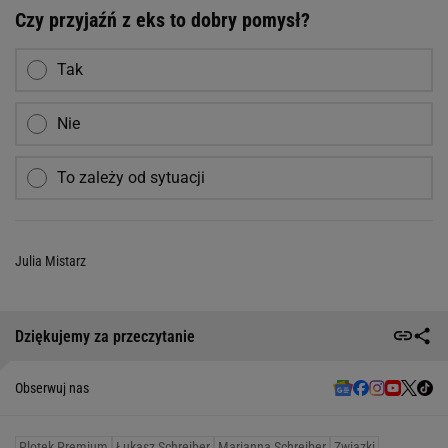
Czy przyjaźń z eks to dobry pomysł?
Tak
Nie
To zależy od sytuacji
Julia Mistarz
Dziękujemy za przeczytanie
Obserwuj nas
Plotek Premium
Łukasz Schreiber
Marianna Schreiber
Związki