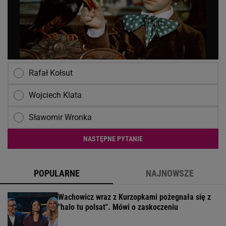
Rafał Kołsut
Wojciech Klata
Sławomir Wronka
NASTĘPNE PYTANIE
POPULARNE
NAJNOWSZE
Wachowicz wraz z Kurzopkami pożegnała się z
"halo tu polsat". Mówi o zaskoczeniu