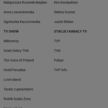
Małgorzata Rozenek-Majdan
Kim Kardashian
Anna Lewandowska
Selena Gomez
Agnieszka Kaczorowska
Justin Bieber
TV SHOW
STACJE I KANAŁY TV
Milionerzy
TVP
Dzień Dobry TVN
TVN
The Voice Of Poland
Polsat
Hotel Paradise
TVP Info
Love Island
Taniec z gwiazdami
Rolnik Szuka Żony