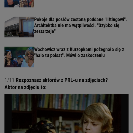
Pokoje dla posłów zostaną poddane "liftingowi".
Architektka nie ma wątpliwości. "Szybko się
zestarzeje"
Wachowicz wraz z Kurzopkami pożegnała się z
"halo tu polsat". Mówi o zaskoczeniu
1/11
Rozpoznasz aktorów z PRL-u na zdjęciach?
Aktor na zdjęciu to: