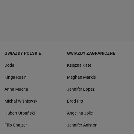
GWIAZDY POLSKIE
GWIAZDY ZAGRANICZNE
Doda
Księżna Kate
Kinga Rusin
Meghan Markle
Anna Mucha
Jennifer Lopez
Michał Wiśniewski
Brad Pitt
Hubert Urbański
Angelina Jolie
Filip Chajzer
Jennifer Aniston