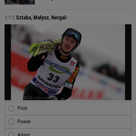
1/12
Sztaba, Małysz, Nergal:
Piotr
Paweł
Adam