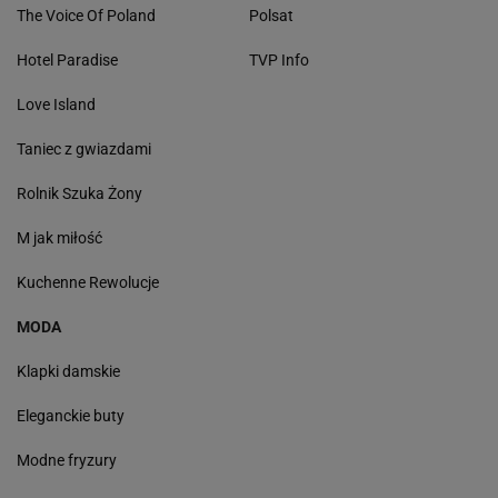
The Voice Of Poland
Polsat
Hotel Paradise
TVP Info
Love Island
Taniec z gwiazdami
Rolnik Szuka Żony
M jak miłość
Kuchenne Rewolucje
MODA
Klapki damskie
Eleganckie buty
Modne fryzury