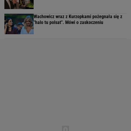
Wachowicz wraz z Kurzopkami pożegnała się z
"halo tu polsat". Mówi o zaskoczeniu