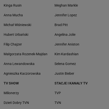
Kinga Rusin
Meghan Markle
Anna Mucha
Jennifer Lopez
Michał Wiśniewski
Brad Pitt
Hubert Urbański
Angelina Jolie
Filip Chajzer
Jennifer Aniston
Małgorzata Rozenek-Majdan
Kim Kardashian
Anna Lewandowska
Selena Gomez
Agnieszka Kaczorowska
Justin Bieber
TV SHOW
STACJE I KANAŁY TV
Milionerzy
TVP
Dzień Dobry TVN
TVN