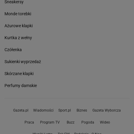
Sneakersy
Monde torebki
Ażurowe klapki
Kurtka z wełny
Czółenka
Sukienki wyprzedaż
Skórzane klapki
Perfumy damskie
Gazeta.pl
Wiadomości
Sport.pl
Biznes
Gazeta Wyborcza
Praca
Program TV
Buzz
Pogoda
Wideo