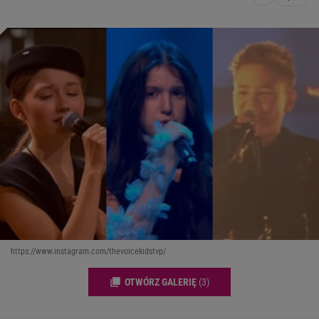
https://www.instagram.com/thevoicekidstvp/
OTWÓRZ GALERIĘ
(3)