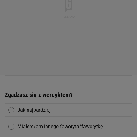
Zgadzasz się z werdyktem?
Jak najbardziej
Miałem/am innego faworyta/faworytkę