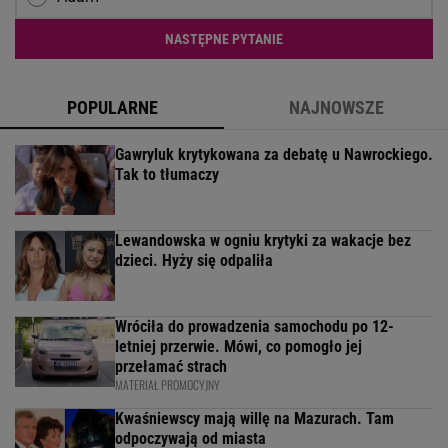
NASTĘPNE PYTANIE
POPULARNE
NAJNOWSZE
Gawryluk krytykowana za debatę u Nawrockiego.
Tak to tłumaczy
Lewandowska w ogniu krytyki za wakacje bez
dzieci. Hyży się odpaliła
Wróciła do prowadzenia samochodu po 12-
letniej przerwie. Mówi, co pomogło jej
przełamać strach
MATERIAŁ PROMOCYJNY
Kwaśniewscy mają willę na Mazurach. Tam
odpoczywają od miasta