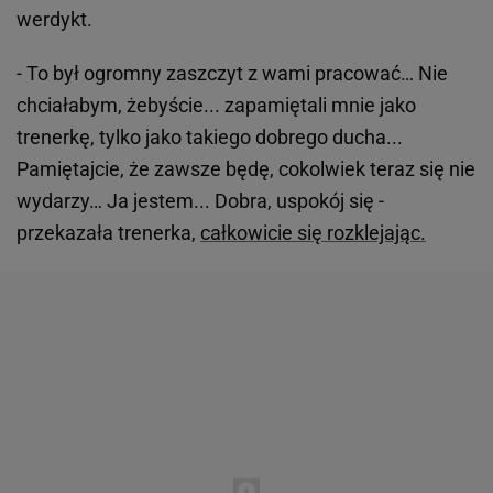
werdykt.
- To był ogromny zaszczyt z wami pracować… Nie
chciałabym, żebyście... zapamiętali mnie jako
trenerkę, tylko jako takiego dobrego ducha...
Pamiętajcie, że zawsze będę, cokolwiek teraz się nie
wydarzy… Ja jestem... Dobra, uspokój się -
przekazała trenerka,
całkowicie się rozklejając.