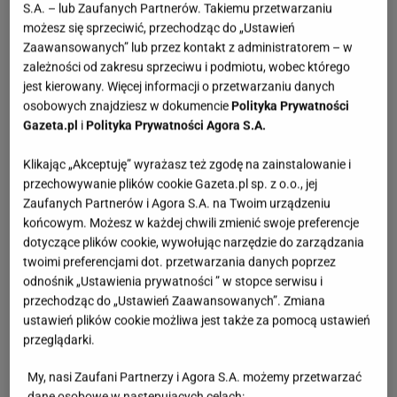
S.A. – lub Zaufanych Partnerów. Takiemu przetwarzaniu
możesz się sprzeciwić, przechodząc do „Ustawień
Zaawansowanych” lub przez kontakt z administratorem – w
zależności od zakresu sprzeciwu i podmiotu, wobec którego
jest kierowany. Więcej informacji o przetwarzaniu danych
osobowych znajdziesz w dokumencie
Polityka Prywatności
Gazeta.pl
i
Polityka Prywatności Agora S.A.
Klikając „Akceptuję” wyrażasz też zgodę na zainstalowanie i
przechowywanie plików cookie Gazeta.pl sp. z o.o., jej
Zaufanych Partnerów i Agora S.A. na Twoim urządzeniu
końcowym. Możesz w każdej chwili zmienić swoje preferencje
dotyczące plików cookie, wywołując narzędzie do zarządzania
twoimi preferencjami dot. przetwarzania danych poprzez
odnośnik „Ustawienia prywatności ” w stopce serwisu i
przechodząc do „Ustawień Zaawansowanych”. Zmiana
ustawień plików cookie możliwa jest także za pomocą ustawień
przeglądarki.
My, nasi Zaufani Partnerzy i Agora S.A. możemy przetwarzać
dane osobowe w następujących celach: