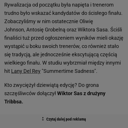
Rywalizacja od początku była napięta i trenerom
trudno było wskazać kandydatów do ścisłego finału.
Zobaczyliśmy w nim ostatecznie Oliwię
Johnson, Antosię Grobelną oraz Wiktora Sasa. Ściśli
finaliści tuż przed ogłoszeniem wyników mieli okazję
wystąpić u boku swoich trenerów, co również stało
się tradycją, ale jednocześnie ekscytującą częścią
wielkiego finału. W studiu wybrzmiał między innymi
hit
Lany Del Rey
"Summertime Sadness".
Kto zwyciężył dziewiątą edycję? Do grona
szczęśliwców dołączył
Wiktor Sas z drużyny
Tribbsa.