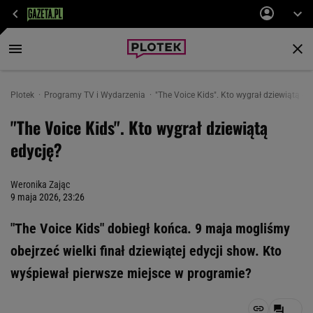
Plotek
Programy TV i Wydarzenia
"The Voice Kids". Kto wygrał dziewiątą ed
"The Voice Kids". Kto wygrał dziewiątą
edycję?
Weronika Zając
9 maja 2026, 23:26
"The Voice Kids" dobiegł końca. 9 maja mogliśmy
obejrzeć wielki finał dziewiątej edycji show. Kto
wyśpiewał pierwsze miejsce w programie?