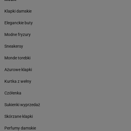
Klapki damskie
Eleganckie buty
Modne fryzury
Sneakersy
Monde torebki
Ażurowe klapki
Kurtka z wełny
Czółenka
Sukienki wyprzedaż
Skórzane klapki
Perfumy damskie