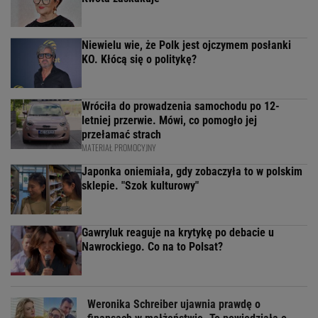
Niewielu wie, że Polk jest ojczymem posłanki
KO. Kłócą się o politykę?
Wróciła do prowadzenia samochodu po 12-
letniej przerwie. Mówi, co pomogło jej
przełamać strach
MATERIAŁ PROMOCYJNY
Japonka oniemiała, gdy zobaczyła to w polskim
sklepie. "Szok kulturowy"
Gawryluk reaguje na krytykę po debacie u
Nawrockiego. Co na to Polsat?
Weronika Schreiber ujawnia prawdę o