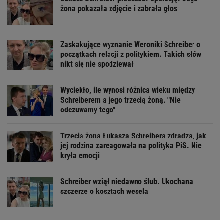
żona pokazała zdjęcie i zabrała głos
Zaskakujące wyznanie Weroniki Schreiber o
początkach relacji z politykiem. Takich słów
nikt się nie spodziewał
Wyciekło, ile wynosi różnica wieku między
Schreiberem a jego trzecią żoną. "Nie
odczuwamy tego"
Trzecia żona Łukasza Schreibera zdradza, jak
jej rodzina zareagowała na polityka PiS. Nie
kryła emocji
Schreiber wziął niedawno ślub. Ukochana
szczerze o kosztach wesela