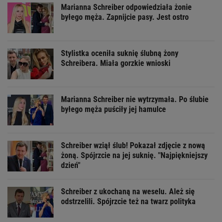
Marianna Schreiber odpowiedziała żonie
byłego męża. Zapnijcie pasy. Jest ostro
Stylistka oceniła suknię ślubną żony
Schreibera. Miała gorzkie wnioski
Marianna Schreiber nie wytrzymała. Po ślubie
byłego męża puściły jej hamulce
Schreiber wziął ślub! Pokazał zdjęcie z nową
żoną. Spójrzcie na jej suknię. "Najpiękniejszy
dzień"
Schreiber z ukochaną na weselu. Ależ się
odstrzelili. Spójrzcie też na twarz polityka