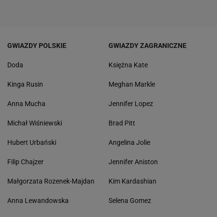
GWIAZDY POLSKIE
GWIAZDY ZAGRANICZNE
Doda
Księżna Kate
Kinga Rusin
Meghan Markle
Anna Mucha
Jennifer Lopez
Michał Wiśniewski
Brad Pitt
Hubert Urbański
Angelina Jolie
Filip Chajzer
Jennifer Aniston
Małgorzata Rozenek-Majdan
Kim Kardashian
Anna Lewandowska
Selena Gomez