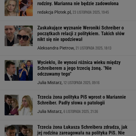
rodziny. Marianna nie będzie zadowolona
23 LISTOPADA 2025, 19:45
redakcja Plotek.pl,
Zaskakujące wyznanie Weroniki Schreiber o
początkach relacji z politykiem. Takich słów
nikt się nie spodziewał
21 LISTOPADA 2025, 18:13
Aleksandra Pietrow,
Wyciekło, ile wynosi różnica wieku między
Schreiberem a jego trzecią żoną. "Nie
odczuwamy tego"
12 LISTOPADA 2025, 09:16
Julia Mistarz,
Trzecia żona polityka PiS wprost o Mariannie
Schreiber. Padły słowa o patologii
6 LISTOPADA 2025, 21:36
Julia Mistarz,
Trzecia żona Łukasza Schreibera zdradza, jak
jej rodzina zareagowała na polityka PiS. Nie