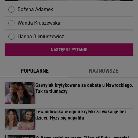
Bożena Adamek
Wanda Kruszewska
Hanna Bieniuszewicz
NASTĘPNE PYTANIE
POPULARNE
NAJNOWSZE
Gawryluk krytykowana za debatę u Nawrockiego.
Tak to tłumaczy
Lewandowska w ogniu krytyki za wakacje bez
dzieci. Hyży się odpaliła