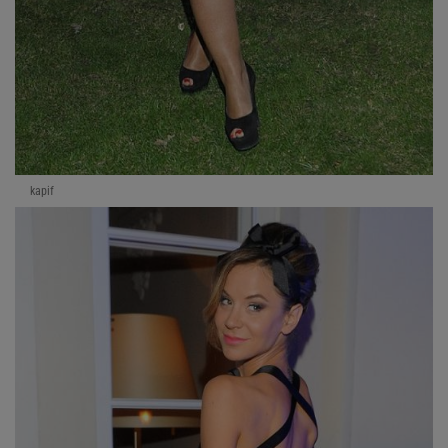
kapif