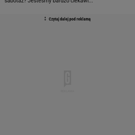
sabotaż? Jesteśmy bardzo ciekawi...