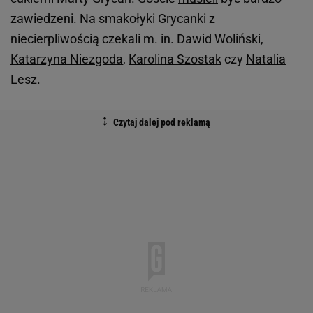
zawiedzeni. Na smakołyki Grycanki z
niecierpliwością czekali m. in. Dawid Woliński,
Katarzyna Niezgoda
,
Karolina Szostak
czy
Natalia
Lesz
.