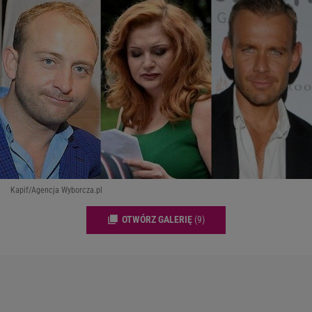
Kapif/Agencja Wyborcza.pl
OTWÓRZ GALERIĘ
(9)