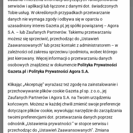
serwisów i aplikacji lub łączone z danymi dot. świadczonych
Tobie usług. W określonych przypadkach przetwarzanie
danych nie wymaga zgody i odbywa się w oparciu o
uzasadniony interes Gazeta.pl, jej spółki powiązanej – Agora
S.A. – lub Zaufanych Partnerów. Takiemu przetwarzaniu
możesz się sprzeciwić, przechodząc do „Ustawień
Zaawansowanych” lub przez kontakt z administratorem – w
zależności od zakresu sprzeciwu i podmiotu, wobec którego
jest kierowany. Więcej informacji o przetwarzaniu danych
osobowych znajdziesz w dokumencie
Polityka Prywatności
Gazeta.pl
i
Polityka Prywatności Agora S.A.
Klikając „Akceptuję” wyrażasz też zgodę na zainstalowanie i
przechowywanie plików cookie Gazeta.pl sp. z o.o., jej
Zaufanych Partnerów i Agora S.A. na Twoim urządzeniu
końcowym. Możesz w każdej chwili zmienić swoje preferencje
dotyczące plików cookie, wywołując narzędzie do zarządzania
twoimi preferencjami dot. przetwarzania danych poprzez
odnośnik „Ustawienia prywatności ” w stopce serwisu i
przechodząc do „Ustawień Zaawansowanych”. Zmiana