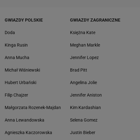
GWIAZDY POLSKIE
GWIAZDY ZAGRANICZNE
Doda
Księżna Kate
Kinga Rusin
Meghan Markle
Anna Mucha
Jennifer Lopez
Michał Wiśniewski
Brad Pitt
Hubert Urbański
Angelina Jolie
Filip Chajzer
Jennifer Aniston
Małgorzata Rozenek-Majdan
Kim Kardashian
Anna Lewandowska
Selena Gomez
Agnieszka Kaczorowska
Justin Bieber