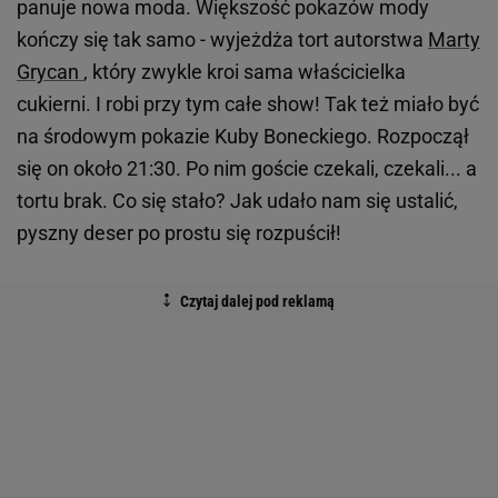
panuje nowa moda. Większość pokazów mody
kończy się tak samo - wyjeżdża tort autorstwa
Marty
Grycan
, który zwykle kroi sama właścicielka
cukierni. I robi przy tym całe show! Tak też miało być
na środowym pokazie Kuby Boneckiego. Rozpoczął
się on około 21:30. Po nim goście czekali, czekali... a
tortu brak. Co się stało? Jak udało nam się ustalić,
pyszny deser po prostu się rozpuścił!