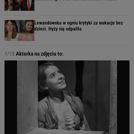
Lewandowska w ogniu krytyki za wakacje bez
dzieci. Hyży się odpaliła
1/13
Aktorka na zdjęciu to: