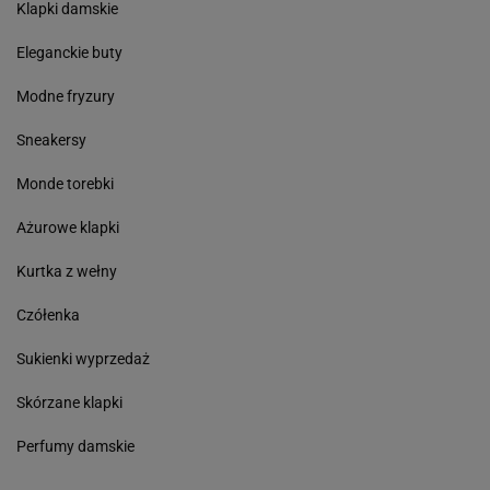
Klapki damskie
Eleganckie buty
Modne fryzury
Sneakersy
Monde torebki
Ażurowe klapki
Kurtka z wełny
Czółenka
Sukienki wyprzedaż
Skórzane klapki
Perfumy damskie