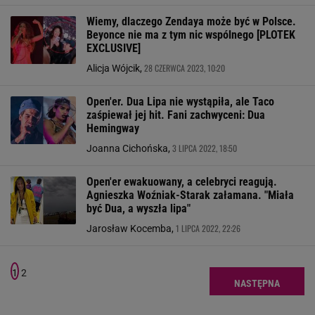
Wiemy, dlaczego Zendaya może być w Polsce.
Beyonce nie ma z tym nic wspólnego [PLOTEK
EXCLUSIVE]
28 CZERWCA 2023, 10:20
Alicja Wójcik,
Open'er. Dua Lipa nie wystąpiła, ale Taco
zaśpiewał jej hit. Fani zachwyceni: Dua
Hemingway
3 LIPCA 2022, 18:50
Joanna Cichońska,
Open'er ewakuowany, a celebryci reagują.
Agnieszka Woźniak-Starak załamana. "Miała
być Dua, a wyszła lipa"
1 LIPCA 2022, 22:26
Jarosław Kocemba,
1
2
NASTĘPNA