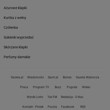
Ażurowe klapki
Kurtka z wełny
Czółenka
Sukienki wyprzedaż
Skórzane klapki
Perfumy damskie
Gazeta.pl
Wiadomości
Sport.pl
Biznes
Gazeta Wyborcza
Praca
Program TV
Buzz
Pogoda
Wideo
Wyniki Lotto
Tok.FM
Redakcja - O Nas
Kontakt - Plotek
Poczta
Facebook
RSS