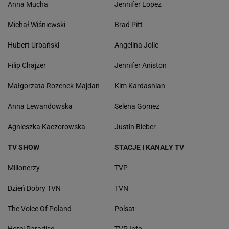
Anna Mucha
Jennifer Lopez
Michał Wiśniewski
Brad Pitt
Hubert Urbański
Angelina Jolie
Filip Chajzer
Jennifer Aniston
Małgorzata Rozenek-Majdan
Kim Kardashian
Anna Lewandowska
Selena Gomez
Agnieszka Kaczorowska
Justin Bieber
TV SHOW
STACJE I KANAŁY TV
Milionerzy
TVP
Dzień Dobry TVN
TVN
The Voice Of Poland
Polsat