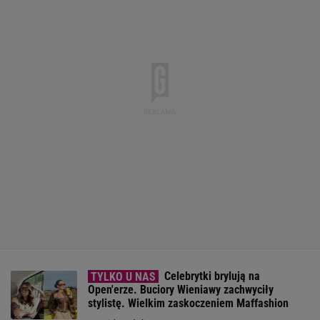
Celebrytki brylują na
Open'erze. Buciory Wieniawy zachwyciły
stylistę. Wielkim zaskoczeniem Maffashion