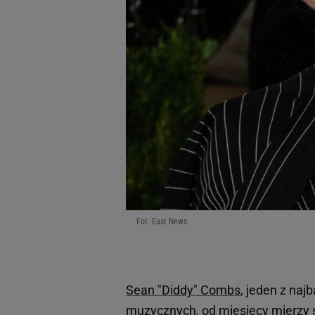
Fot. East News
Sean "Diddy" Combs
, jeden z na
muzycznych, od miesięcy mierzy 