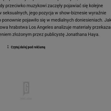
 Gdy przeciwko muzykowi zaczęły pojawiać się kolejne
w seksualnych, jego pozycja w show-biznesie wyraźnie
o ponownie pojawiło się w medialnych doniesieniach. Ja
gowa hrabstwa Los Angeles analizuje materiały przekaz
zeniem złożonym przez publicystę Jonathana Haya.