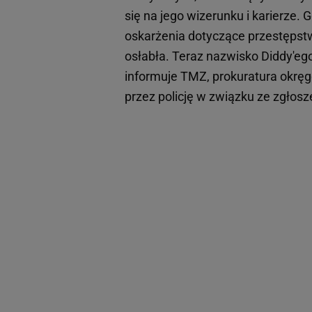
się na jego wizerunku i karierze.
oskarżenia dotyczące przestępst
osłabła. Teraz nazwisko Diddy'eg
informuje TMZ, prokuratura okrę
przez policję w związku ze zgłos