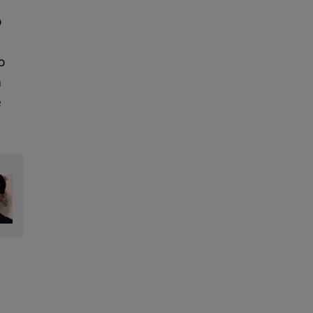
o
o
a
e