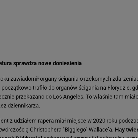
atura sprawdza nowe doniesienia
oku zawiadomił organy ścigania o rzekomych zdarzenia
początkowo trafiło do organów ścigania na Florydzie, gd
ecznie przekazano do Los Angeles. To właśnie tam miał
ez dziennikarza.
ydent z udziałem rapera miał miejsce w 2020 roku podcza
wórczością Christophera "Biggiego" Wallace’a.
Hay twier