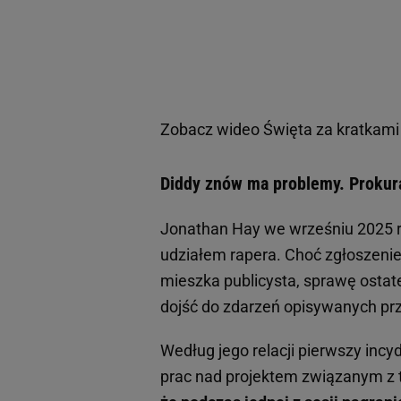
Zobacz wideo
Święta za kratkami
Diddy znów ma problemy. Prokur
Jonathan Hay we wrześniu 2025 r
udziałem rapera. Choć zgłoszenie 
mieszka publicysta, sprawę ostat
dojść do zdarzeń opisywanych prz
Według jego relacji pierwszy inc
prac nad projektem związanym z t