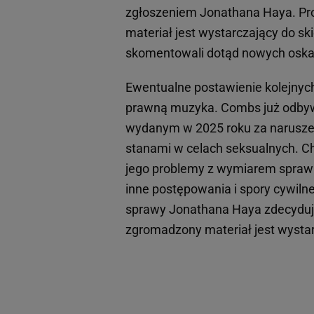
zgłoszeniem Jonathana Haya. Pro
materiał jest wystarczający do sk
skomentowali dotąd nowych oska
Ewentualne postawienie kolejnych
prawną muzyka. Combs już odby
wydanym w 2025 roku za narusze
stanami w celach seksualnych. Ch
jego problemy z wymiarem sprawie
inne postępowania i spory cywiln
sprawy Jonathana Haya zdecyduje 
zgromadzony materiał jest wystar