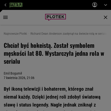
Najnowsze Plotki
Richard Dean Anderson zasłynął na świecie rolą w serialu.
Chciał być hokeistą. Został symbolem
męskości lat 80. Wystarczyła jedna rola w
serialu
Emil Bogumił
7 kwietnia 2026, 21:06
Był ikoną telewizji i bohaterem, którego znał
niemal każdy. Dzięki jednej roli zdobył światową
sławę i status legendy. Nagle jednak zniknął z