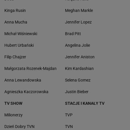
Kinga Rusin
Meghan Markle
Anna Mucha
Jennifer Lopez
Michał Wiśniewski
Brad Pitt
Hubert Urbański
Angelina Jolie
Filip Chajzer
Jennifer Aniston
Małgorzata Rozenek-Majdan
Kim Kardashian
Anna Lewandowska
Selena Gomez
Agnieszka Kaczorowska
Justin Bieber
TV SHOW
STACJE I KANAŁY TV
Milionerzy
TVP
Dzień Dobry TVN
TVN