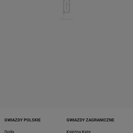
GWIAZDY POLSKIE
GWIAZDY ZAGRANICZNE
Doda
Księżna Kate