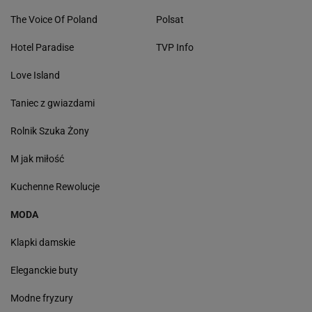
The Voice Of Poland
Polsat
Hotel Paradise
TVP Info
Love Island
Taniec z gwiazdami
Rolnik Szuka Żony
M jak miłość
Kuchenne Rewolucje
MODA
Klapki damskie
Eleganckie buty
Modne fryzury