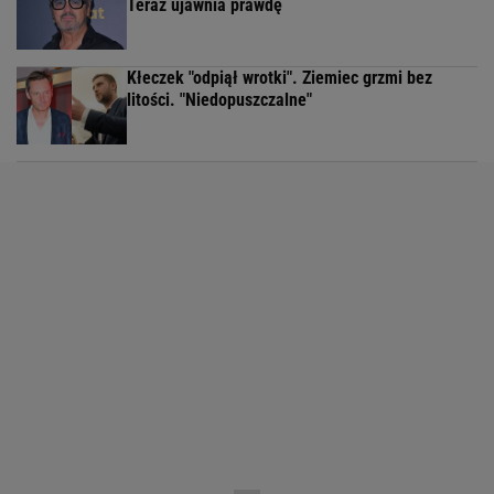
Teraz ujawnia prawdę
Kłeczek "odpiął wrotki". Ziemiec grzmi bez
litości. "Niedopuszczalne"