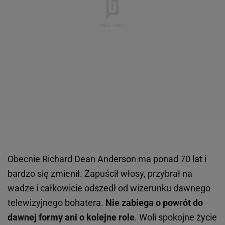
Obecnie Richard Dean Anderson ma ponad 70 lat i
bardzo się zmienił. Zapuścił włosy, przybrał na
wadze i całkowicie odszedł od wizerunku dawnego
telewizyjnego bohatera.
Nie zabiega o powrót do
dawnej formy ani o kolejne role
. Woli spokojne życie