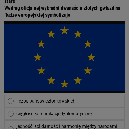
start!
Według oficjalnej wykładni dwanaście złotych gwiazd na
fladze europejskiej symbolizuje:
liczbę państw członkowskich
ciągłość komunikacji dyplomatycznej
jedność, solidarność i harmonię między narodami