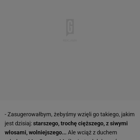
- Zasugerowałbym, żebyśmy wzięli go takiego, jakim
jest dzisiaj:
starszego, trochę cięższego, z siwymi
włosami, wolniejszego...
Ale wciąż z duchem