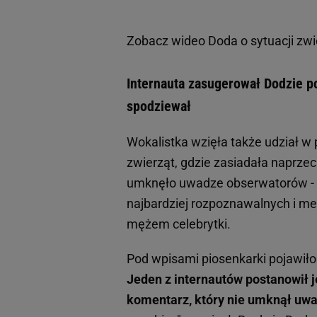
Zobacz wideo
Doda o sytuacji zw
Internauta zasugerował Dodzie po
spodziewał
Wokalistka wzięła także udział w
zwierząt, gdzie zasiadała naprze
umknęło uwadze obserwatorów - p
najbardziej rozpoznawalnych i med
mężem celebrytki.
Pod wpisami piosenkarki pojawiło 
Jeden z internautów postanowił 
komentarz, który nie umknął uw