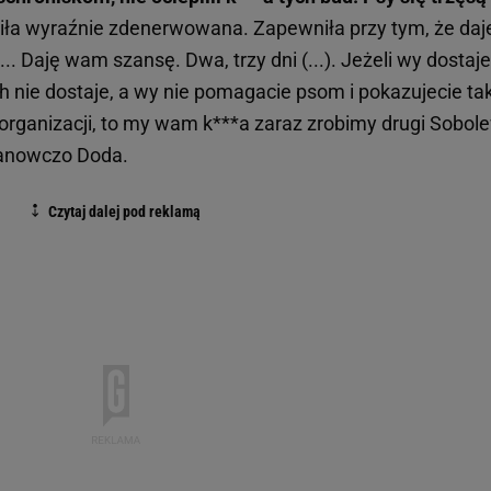
ła wyraźnie zdenerwowana. Zapewniła przy tym, że daj
... Daję wam szansę. Dwa, trzy dni (...). Jeżeli wy dostaje
ch nie dostaje, a wy nie pomagacie psom i pokazujecie tak
 organizacji, to my wam k***a zaraz zrobimy drugi Sobol
tanowczo Doda.