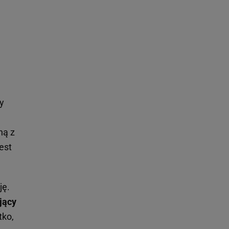
y
ną z
est
ję.
jący
tko,