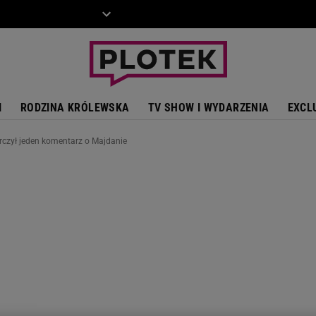
ZIECKO
MOTO
I
RODZINA KRÓLEWSKA
TV SHOW I WYDARZENIA
EXCL
rczył jeden komentarz o Majdanie