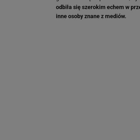
odbiła się szerokim echem w prze
inne osoby znane z mediów.