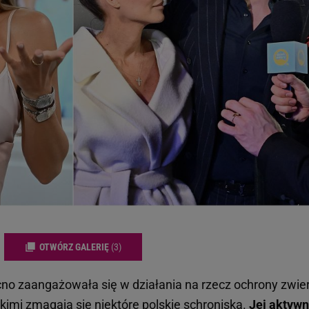
OTWÓRZ GALERIĘ
(3)
o zaangażowała się w działania na rzecz ochrony zwier
kimi zmagają się niektóre polskie schroniska.
Jej aktyw