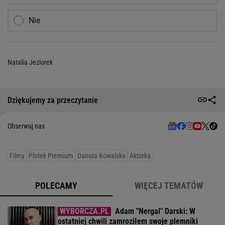
Nie
Natalia Jeziorek
Dziękujemy za przeczytanie
Obserwuj nas
Filmy
Plotek Premium
Danuta Kowalska
Aktorka
POLECAMY
WIĘCEJ TEMATÓW
Adam "Nergal" Darski: W
ostatniej chwili zamroziłem swoje plemniki