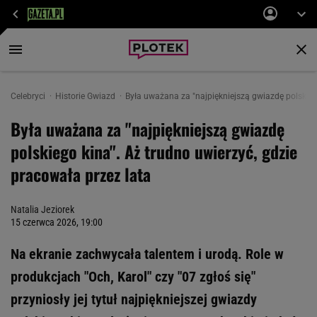
Celebryci
Historie Gwiazd
Była uważana za "najpiękniejszą gwiazdę polskiego
Była uważana za "najpiękniejszą gwiazdę
polskiego kina". Aż trudno uwierzyć, gdzie
pracowała przez lata
Natalia Jeziorek
15 czerwca 2026, 19:00
Na ekranie zachwycała talentem i urodą. Role w
produkcjach "Och, Karol" czy "07 zgłoś się"
przyniosły jej tytuł najpiękniejszej gwiazdy