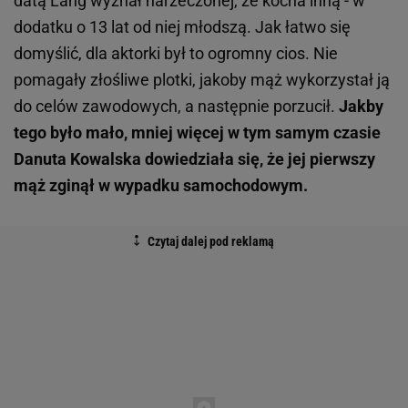
datą Lang wyznał narzeczonej, że kocha inną - w
dodatku o 13 lat od niej młodszą. Jak łatwo się
domyślić, dla aktorki był to ogromny cios. Nie
pomagały złośliwe plotki, jakoby mąż wykorzystał ją
do celów zawodowych, a następnie porzucił.
Jakby
tego było mało, mniej więcej w tym samym czasie
Danuta Kowalska dowiedziała się, że jej pierwszy
mąż zginął w wypadku samochodowym.