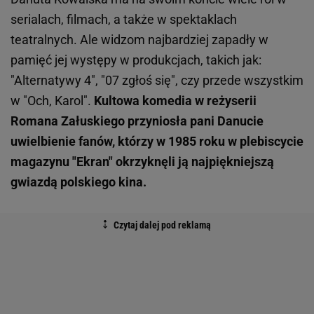
serialach, filmach, a także w spektaklach
teatralnych. Ale widzom najbardziej zapadły w
pamięć jej występy w produkcjach, takich jak:
"Alternatywy 4", "07 zgłoś się", czy przede wszystkim
w "Och, Karol".
Kultowa komedia w reżyserii
Romana Załuskiego przyniosła pani Danucie
uwielbienie fanów, którzy w 1985 roku w plebiscycie
magazynu "Ekran" okrzyknęli ją najpiękniejszą
gwiazdą polskiego kina.