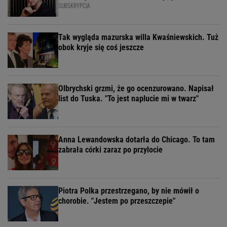
SUBSKRYPCJA
Tak wygląda mazurska willa Kwaśniewskich. Tuż
obok kryje się coś jeszcze
Olbrychski grzmi, że go ocenzurowano. Napisał
list do Tuska. "To jest naplucie mi w twarz"
Anna Lewandowska dotarła do Chicago. To tam
zabrała córki zaraz po przylocie
Piotra Polka przestrzegano, by nie mówił o
chorobie. "Jestem po przeszczepie"