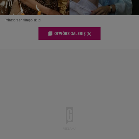
Printscreen filmpolski.pl
OTWÓRZ GALERIĘ
(6)