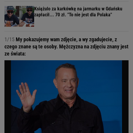
Książulo za karkówkę na jarmarku w Gdańsku
zapłacił... 70 zł. "To nie jest dla Polaka"
1/15
My pokazujemy wam zdjęcie, a wy zgadujecie, z
czego znane są te osoby. Mężczyzna na zdjęciu znany jest
ze świata: