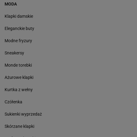
MODA
Klapki damskie
Eleganckie buty
Modne fryzury
Sneakersy
Monde torebki
Ażurowe klapki
Kurtka z wełny
Czółenka
Sukienki wyprzedaż
Skórzane klapki