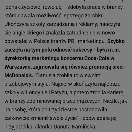
jednak życiowej rewolucji - zdobyła pracę w branży,
która dawała możliwość lepszego zarobku.
Ukończyła szkoły zarządzania i reklamy, nauczyła
się angielskiego i znalazła zatrudnienie w nowo
powstałej w Polsce branży PR i marketingu.
Szybko
zaczęła na tym polu odnosić sukcesy - była m.in.
dyrektorką marketingu koncernu Coca-Cola w
Warszawie, zajmowała się również promocją sieci
McDonald's.
"Danusia zrobiła to w swoim
przebojowym stylu. Najpierw skończyła najlepsze
szkoły w Londynie i Paryżu, a potem zrobiła karierę
w branży zdominowanej przez mężczyzn. Nieźle, jak
na osobę, która po trzydziestce postanowiła
całkowicie zmienić swoje życie" - opowiadała jej
przyjaciółka, aktorka Danuta Kamińska.