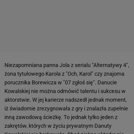
Niezapomniana panna Jola z serialu "Alternatywy 4",
żona tytułowego Karola z "Och, Karol" czy znajoma
porucznika Borewicza w "07 zgłoś się". Danucie
Kowalskiej nie można odmówić talentu i sukcesu w
aktorstwie. W jej karierze nadszedł jednak moment,
iż świadomie zrezygnowała z gry i znalazła zupełnie
inną zawodową ścieżkę. To jednak tylko jeden z
zakrętów, których w życiu prywatnym Danuty