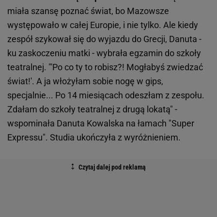
miała szansę poznać świat, bo Mazowsze
występowało w całej Europie, i nie tylko. Ale kiedy
zespół szykował się do wyjazdu do Grecji, Danuta -
ku zaskoczeniu matki - wybrała egzamin do szkoły
teatralnej. "'Po co ty to robisz?! Mogłabyś zwiedzać
świat!'. A ja włożyłam sobie nogę w gips,
specjalnie... Po 14 miesiącach odeszłam z zespołu.
Zdałam do szkoły teatralnej z drugą lokatą" -
wspominała Danuta Kowalska na łamach "Super
Expressu". Studia ukończyła z wyróżnieniem.