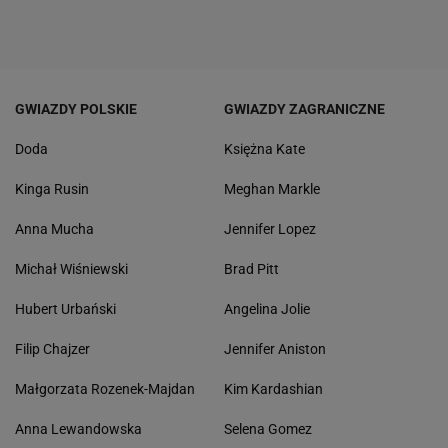
GWIAZDY POLSKIE
GWIAZDY ZAGRANICZNE
Doda
Księżna Kate
Kinga Rusin
Meghan Markle
Anna Mucha
Jennifer Lopez
Michał Wiśniewski
Brad Pitt
Hubert Urbański
Angelina Jolie
Filip Chajzer
Jennifer Aniston
Małgorzata Rozenek-Majdan
Kim Kardashian
Anna Lewandowska
Selena Gomez