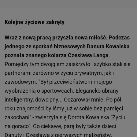
Kolejne życiowe zakręty
Wraz z nową pracą przyszła nowa miłość. Podczas
jednego ze spotkań biznesowych Danuta Kowalska
poznała znanego kolarza Czesława Langa
.
Pomiędzy tym dwojgiem zaiskrzyło i szybko stali się
partnerami zarówno w życiu prywatnym, jak i
zawodowym. "Był przeciwieństwem mojego
wyobrażenia o sportowcach. Elegancko ubrany,
inteligentny, dowcipny... Oczarował mnie. Po pół
roku znajomości byliśmy już w sobie bez pamięci
zakochani" - zwierzyła się Dorota Kowalska "Życiu
na gorąco". Co ciekawe, parą były także dzieci
Danuty i Czesława z pierwszych małżeństw.