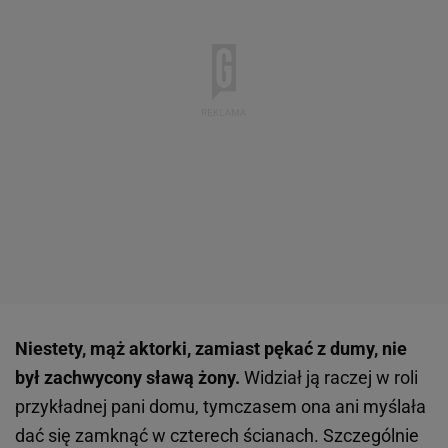
Niestety, mąż aktorki, zamiast pękać z dumy, nie
był zachwycony sławą żony.
Widział ją raczej w roli
przykładnej pani domu, tymczasem ona ani myślała
dać się zamknąć w czterech ścianach. Szczególnie