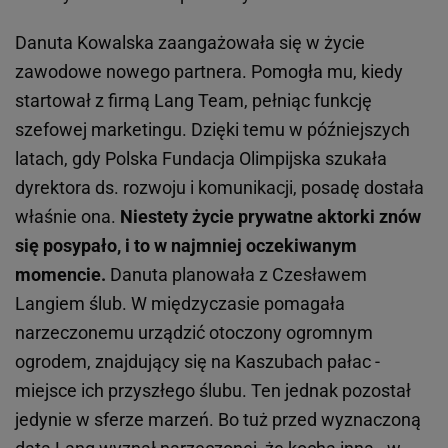
Danuta Kowalska zaangażowała się w życie
zawodowe nowego partnera. Pomogła mu, kiedy
startował z firmą Lang Team, pełniąc funkcję
szefowej marketingu. Dzięki temu w późniejszych
latach, gdy Polska Fundacja Olimpijska szukała
dyrektora ds. rozwoju i komunikacji, posadę dostała
właśnie ona.
Niestety życie prywatne aktorki znów
się posypało, i to w najmniej oczekiwanym
momencie.
Danuta planowała z Czesławem
Langiem ślub. W międzyczasie pomagała
narzeczonemu urządzić otoczony ogromnym
ogrodem, znajdujący się na Kaszubach pałac -
miejsce ich przyszłego ślubu. Ten jednak pozostał
jedynie w sferze marzeń. Bo tuż przed wyznaczoną