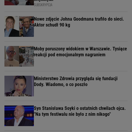
SUBSKRYPCJA
Nowe zdjęcie Johna Goodmana trafiło do sieci.
Aktor schudł 90 kg
Moby poruszony widokiem w Warszawie. Tysiące
reakcji pod emocjonalnym nagraniem
Ministerstwo Zdrowia przygląda się fundacji
Dody. Wiadomo, o co poszło
Syn Stanisława Soyki o ostatnich chwilach ojca.
"Na tym festiwalu nie było z nim nikogo"