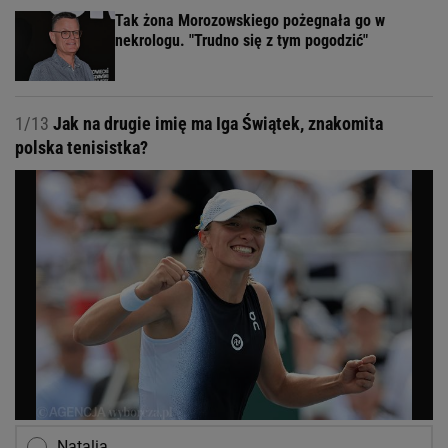
Tak żona Morozowskiego pożegnała go w
nekrologu. "Trudno się z tym pogodzić"
1/13
Jak na drugie imię ma Iga Świątek, znakomita
polska tenisistka?
Natalia