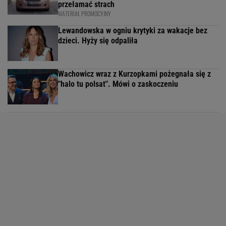
przełamać strach
MATERIAŁ PROMOCYJNY
Lewandowska w ogniu krytyki za wakacje bez
dzieci. Hyży się odpaliła
Wachowicz wraz z Kurzopkami pożegnała się z
"halo tu polsat". Mówi o zaskoczeniu