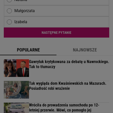
Małgorzata
Izabela
NASTĘPNE PYTANIE
POPULARNE
NAJNOWSZE
Gawryluk krytykowana za debatę u Nawrockiego.
Tak to tłumaczy
Tak wygląda dom Kwaśniewskich na Mazurach.
Posiadłość robi wrażenie
Wróciła do prowadzenia samochodu po 12-
letniej przerwie. Mówi, co pomogło jej