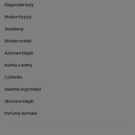
Eleganckie buty
Modne fryzury
Sneakersy
Monde torebki
Ażurowe klapki
Kurtka z wełny
Czółenka
Sukienki wyprzedaż
Skórzane klapki
Perfumy damskie