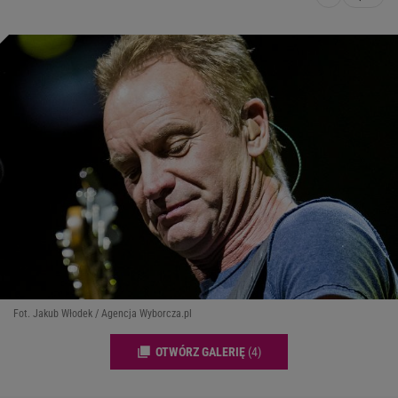
Fot. Jakub Włodek / Agencja Wyborcza.pl
OTWÓRZ GALERIĘ
(4)