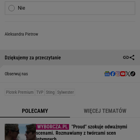
Nie
Aleksandra Pietrow
Dziękujemy za przeczytanie
Obserwuj nas
Plotek Premium
TVP
Sting
Sylwester
POLECAMY
WIĘCEJ TEMATÓW
"Proud" szokuje odważnymi
scenami. Rozmawiamy z twórcami scen
intymnych