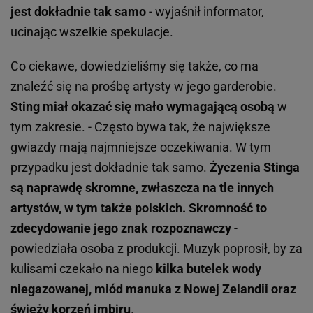
jest dokładnie tak samo
- wyjaśnił informator,
ucinając wszelkie spekulacje.
Co ciekawe, dowiedzieliśmy się także, co ma
znaleźć się na prośbę artysty w jego garderobie.
Sting miał okazać się mało wymagającą osobą
w
tym zakresie. - Często bywa tak, że największe
gwiazdy mają najmniejsze oczekiwania. W tym
przypadku jest dokładnie tak samo.
Życzenia Stinga
są naprawdę skromne, zwłaszcza na tle innych
artystów, w tym także polskich. Skromność to
zdecydowanie jego znak rozpoznawczy
-
powiedziała osoba z produkcji. Muzyk poprosił, by za
kulisami czekało na niego
kilka butelek wody
niegazowanej, miód manuka z Nowej Zelandii oraz
świeży korzeń imbiru
.