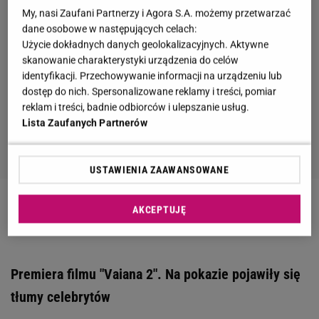
My, nasi Zaufani Partnerzy i Agora S.A. możemy przetwarzać
dane osobowe w następujących celach:
Użycie dokładnych danych geolokalizacyjnych. Aktywne
skanowanie charakterystyki urządzenia do celów
identyfikacji. Przechowywanie informacji na urządzeniu lub
dostęp do nich. Spersonalizowane reklamy i treści, pomiar
reklam i treści, badnie odbiorców i ulepszanie usług.
Lista Zaufanych Partnerów
USTAWIENIA ZAAWANSOWANE
Zobacz wideo
"Vaiana". Zwiastun pierwszej części
AKCEPTUJĘ
filmu
Premiera filmu "Vaiana 2". Na pokazie pojawiły się
tłumy celebrytów