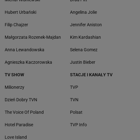
Hubert Urbański
Angelina Jolie
Filip Chajzer
Jennifer Aniston
Małgorzata Rozenek-Majdan
Kim Kardashian
Anna Lewandowska
Selena Gomez
Agnieszka Kaczorowska
Justin Bieber
TV SHOW
STACJE I KANAŁY TV
Milionerzy
TVP
Dzień Dobry TVN
TVN
The Voice Of Poland
Polsat
Hotel Paradise
TVP Info
Love Island