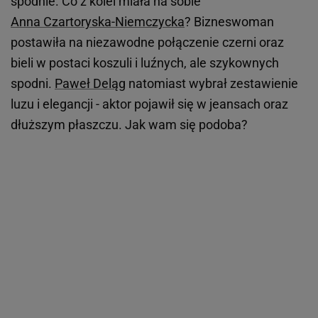
spodnie. Co z kolei miała na sobie
Anna Czartoryska-Niemczycka
? Bizneswoman
postawiła na niezawodne połączenie czerni oraz
bieli w postaci koszuli i luźnych, ale szykownych
spodni.
Paweł Deląg
natomiast wybrał zestawienie
luzu i elegancji - aktor pojawił się w jeansach oraz
dłuższym płaszczu. Jak wam się podoba?