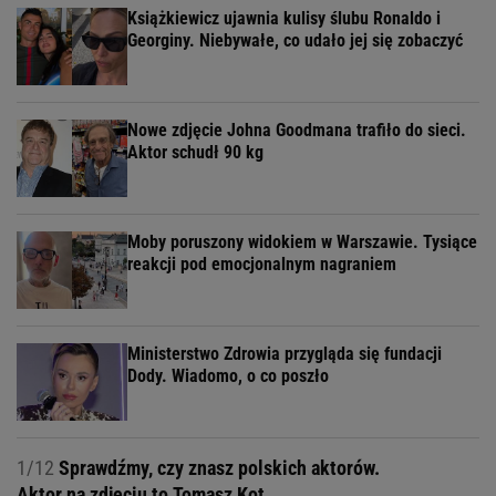
Książkiewicz ujawnia kulisy ślubu Ronaldo i
Georginy. Niebywałe, co udało jej się zobaczyć
Nowe zdjęcie Johna Goodmana trafiło do sieci.
Aktor schudł 90 kg
Moby poruszony widokiem w Warszawie. Tysiące
reakcji pod emocjonalnym nagraniem
Ministerstwo Zdrowia przygląda się fundacji
Dody. Wiadomo, o co poszło
1/12
Sprawdźmy, czy znasz polskich aktorów.
Aktor na zdjęciu to Tomasz Kot.