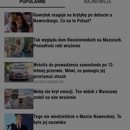
POPULARNE
NAJNOWSZE
Gawryluk reaguje na krytykę po debacie u
Nawrockiego. Co na to Polsat?
Tak wygląda dom Kwaśniewskich na Mazurach.
Posiadłość robi wrażenie
Wróciła do prowadzenia samochodu po 12-
letniej przerwie. Mówi, co pomogło jej
przełamać strach
MATERIAŁ PROMOCYJNY
Moby nie krył emocji. Ten widok z Warszawy
zrobił na nim wrażenie
Tego nie wiedzieliście o Marcie Nawrockiej. To
było jej nazwisko