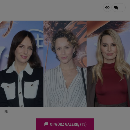
EN
OTWÓRZ GALERIĘ
(13)