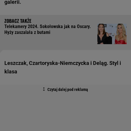
galerii.
Telekamery 2024. Sokołowska jak na Oscary.
Hyży zaszalała z butami
Leszczak, Czartoryska-Niemczycka i Deląg. Styl i
klasa