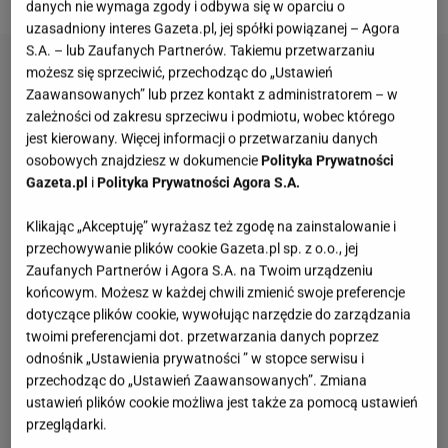
danych nie wymaga zgody i odbywa się w oparciu o
uzasadniony interes Gazeta.pl, jej spółki powiązanej – Agora
S.A. – lub Zaufanych Partnerów. Takiemu przetwarzaniu
możesz się sprzeciwić, przechodząc do „Ustawień
Zaawansowanych” lub przez kontakt z administratorem – w
zależności od zakresu sprzeciwu i podmiotu, wobec którego
jest kierowany. Więcej informacji o przetwarzaniu danych
osobowych znajdziesz w dokumencie
Polityka Prywatności
Gazeta.pl
i
Polityka Prywatności Agora S.A.
Klikając „Akceptuję” wyrażasz też zgodę na zainstalowanie i
przechowywanie plików cookie Gazeta.pl sp. z o.o., jej
Zaufanych Partnerów i Agora S.A. na Twoim urządzeniu
końcowym. Możesz w każdej chwili zmienić swoje preferencje
dotyczące plików cookie, wywołując narzędzie do zarządzania
twoimi preferencjami dot. przetwarzania danych poprzez
odnośnik „Ustawienia prywatności ” w stopce serwisu i
przechodząc do „Ustawień Zaawansowanych”. Zmiana
ustawień plików cookie możliwa jest także za pomocą ustawień
przeglądarki.