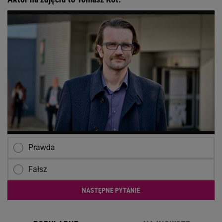
Prawda
Fałsz
NASTĘPNE PYTANIE