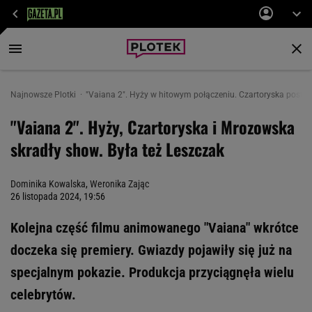
Najnowsze Plotki
"Vaiana 2". Hyży w hitowym połączeniu. Czartoryska posta
"Vaiana 2". Hyży, Czartoryska i Mrozowska
skradły show. Była też Leszczak
Dominika Kowalska
,
Weronika Zając
26 listopada 2024, 19:56
Kolejna część filmu animowanego "Vaiana" wkrótce
doczeka się premiery. Gwiazdy pojawiły się już na
specjalnym pokazie. Produkcja przyciągnęła wielu
celebrytów.