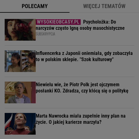
POLECAMY
WIĘCEJ TEMATÓW
Psycholożka: Do
narcyzów często lgną osoby masochistyczne
SUBSKRYPCJA
Influencerka z Japonii oniemiała, gdy zobaczyła
to w polskim sklepie. "Szok kulturowy"
Niewielu wie, że Piotr Polk jest ojczymem
posłanki KO. Zdradza, czy kłócą się o politykę
Marta Nawrocka miała zupełnie inny plan na
życie. O jakiej karierze marzyła?