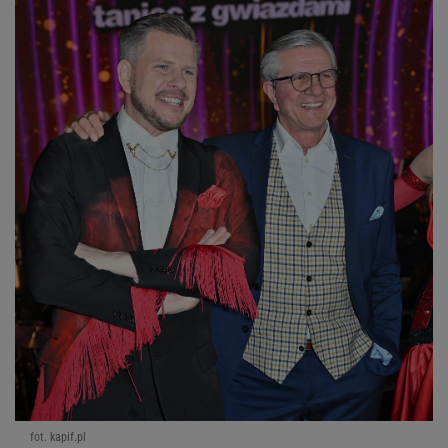
fot. kapif.pl