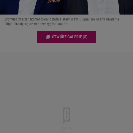
Zygmunt Chajzer skomentował ostatnie afery w życiu syna. Tak ocenił działania
Filipa. 'Działy się dziwne rzeczy'; fot. kapif.pl
OTWÓRZ GALERIĘ
(5)