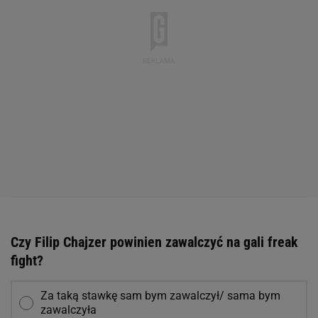
Czy Filip Chajzer powinien zawalczyć na gali freak
fight?
Za taką stawkę sam bym zawalczył/ sama bym
zawalczyła