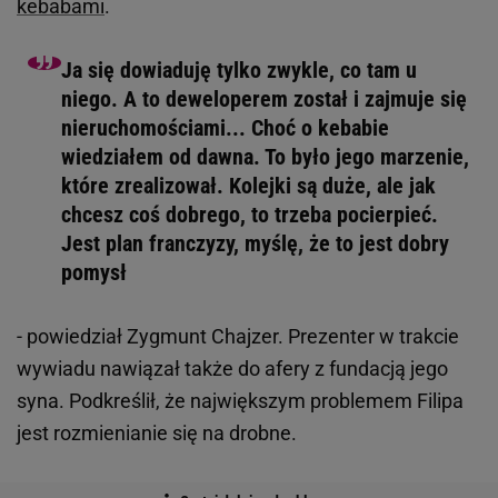
kebabami
.
Ja się dowiaduję tylko zwykle, co tam u
niego. A to deweloperem został i zajmuje się
nieruchomościami... Choć o kebabie
wiedziałem od dawna. To było jego marzenie,
które zrealizował. Kolejki są duże, ale jak
chcesz coś dobrego, to trzeba pocierpieć.
Jest plan franczyzy, myślę, że to jest dobry
pomysł
- powiedział Zygmunt Chajzer. Prezenter w trakcie
wywiadu nawiązał także do afery z fundacją jego
syna. Podkreślił, że największym problemem Filipa
jest rozmienianie się na drobne.