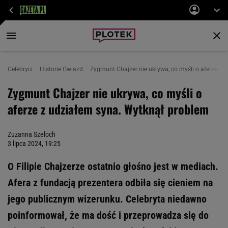
Celebryci
Historie Gwiazd
Zygmunt Chajzer nie ukrywa, co myśli o aferze z 
Zygmunt Chajzer nie ukrywa, co myśli o
aferze z udziałem syna. Wytknął problem
Zuzanna Szeloch
3 lipca 2024, 19:25
O Filipie Chajzerze ostatnio głośno jest w mediach.
Afera z fundacją prezentera odbiła się cieniem na
jego publicznym wizerunku. Celebryta niedawno
poinformował, że ma dość i przeprowadza się do