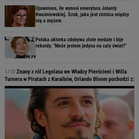
Ujawniono, ile wynosi emerytura Jolanty
Kwaśniewskiej. Szok, jaka jest różnica między
nią a mężem
Polska aktorka zdobywa złote medale i bije
rekordy. "Może jestem jedyna na cały świat?"
1/10
Znany z ról Legolasa we Władcy Pierścieni i Willa
Turnera w Piratach z Karaibów, Orlando Bloom pochodzi z: