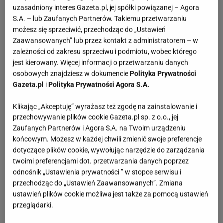
uzasadniony interes Gazeta.pl, jej spółki powiązanej – Agora
S.A. – lub Zaufanych Partnerów. Takiemu przetwarzaniu
możesz się sprzeciwić, przechodząc do „Ustawień
Zaawansowanych” lub przez kontakt z administratorem – w
zależności od zakresu sprzeciwu i podmiotu, wobec którego
jest kierowany. Więcej informacji o przetwarzaniu danych
osobowych znajdziesz w dokumencie
Polityka Prywatności
Gazeta.pl
i
Polityka Prywatności Agora S.A.
Klikając „Akceptuję” wyrażasz też zgodę na zainstalowanie i
przechowywanie plików cookie Gazeta.pl sp. z o.o., jej
Zaufanych Partnerów i Agora S.A. na Twoim urządzeniu
końcowym. Możesz w każdej chwili zmienić swoje preferencje
dotyczące plików cookie, wywołując narzędzie do zarządzania
twoimi preferencjami dot. przetwarzania danych poprzez
odnośnik „Ustawienia prywatności ” w stopce serwisu i
przechodząc do „Ustawień Zaawansowanych”. Zmiana
ustawień plików cookie możliwa jest także za pomocą ustawień
przeglądarki.