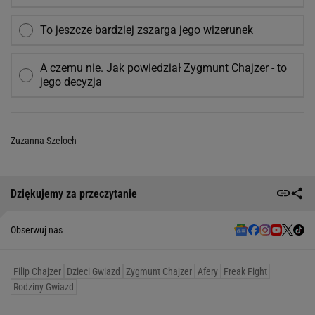
To jeszcze bardziej zszarga jego wizerunek
A czemu nie. Jak powiedział Zygmunt Chajzer - to
jego decyzja
Zuzanna Szeloch
Dziękujemy za przeczytanie
Obserwuj nas
Filip Chajzer
Dzieci Gwiazd
Zygmunt Chajzer
Afery
Freak Fight
Rodziny Gwiazd