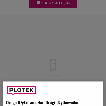
OTWÓRZ GALERIĘ
(4)
Droga Użytkowniczko, Drogi Użytkowniku,