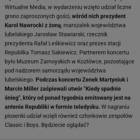
Wirtualne Media, w wydarzeniu wzięło udział liczne
grono zaproszonych gości,
wśród nich prezydent
Karol Nawrocki z żoną
, marszałek województwa
lubelskiego Jarosław Stawiarski, rzecznik
prezydenta Rafał Leśkiewicz oraz prezes stacji
Republika Tomasz Sakiewicz. Partnerem koncertu
było Muzeum Zamoyskich w Kozłówce, pozostające
pod nadzorem samorządu województwa
lubelskiego.
Podczas koncertu Zenek Martyniuk i
Marcin Miller zaśpiewali utwór "Kiedy spadnie
śnieg", który od ponad tygodnia emitowany jest na
antenie Republiki w formie teledysku.
W nagraniu
piosenki udział wzięli również członkowie zespołów
Classic i Boys. Będziecie oglądać?