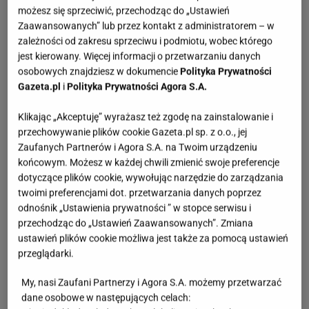
możesz się sprzeciwić, przechodząc do „Ustawień
Zaawansowanych” lub przez kontakt z administratorem – w
zależności od zakresu sprzeciwu i podmiotu, wobec którego
jest kierowany. Więcej informacji o przetwarzaniu danych
osobowych znajdziesz w dokumencie
Polityka Prywatności
Gazeta.pl
i
Polityka Prywatności Agora S.A.
Klikając „Akceptuję” wyrażasz też zgodę na zainstalowanie i
przechowywanie plików cookie Gazeta.pl sp. z o.o., jej
Zaufanych Partnerów i Agora S.A. na Twoim urządzeniu
końcowym. Możesz w każdej chwili zmienić swoje preferencje
dotyczące plików cookie, wywołując narzędzie do zarządzania
twoimi preferencjami dot. przetwarzania danych poprzez
odnośnik „Ustawienia prywatności ” w stopce serwisu i
przechodząc do „Ustawień Zaawansowanych”. Zmiana
ustawień plików cookie możliwa jest także za pomocą ustawień
przeglądarki.
My, nasi Zaufani Partnerzy i Agora S.A. możemy przetwarzać
dane osobowe w następujących celach: