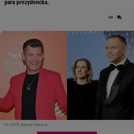
para prezydencka.
fot. KAPIF, Agencja Gazeta.pl