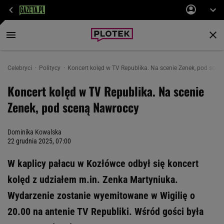
Celebryci
Politycy
Koncert kolęd w TV Republika. Na scenie Zenek, pod sce
Koncert kolęd w TV Republika. Na scenie
Zenek, pod sceną Nawroccy
Dominika Kowalska
22 grudnia 2025, 07:00
W kaplicy pałacu w Kozłówce odbył się koncert
kolęd z udziałem m.in. Zenka Martyniuka.
Wydarzenie zostanie wyemitowane w Wigilię o
20.00 na antenie TV Republiki. Wśród gości była