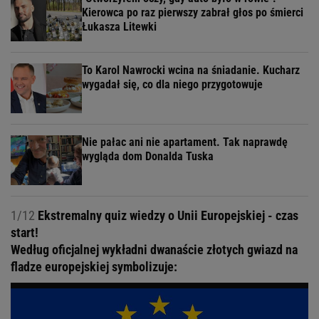
Kierowca po raz pierwszy zabrał głos po śmierci
Łukasza Litewki
To Karol Nawrocki wcina na śniadanie. Kucharz
wygadał się, co dla niego przygotowuje
Nie pałac ani nie apartament. Tak naprawdę
wygląda dom Donalda Tuska
1/12
Ekstremalny quiz wiedzy o Unii Europejskiej - czas
start!
Według oficjalnej wykładni dwanaście złotych gwiazd na
fladze europejskiej symbolizuje: