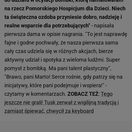
na rzecz Pomorskiego Hospicjum dla Dzieci. Niech
ta świąteczna ozdoba przyniesie dobro, nadzieję i
realne wsparcie dla potrzebujących"
- napisała
pierwsza dama w opisie nagrania. "To jest naprawdę
fajne i godne pochwały, że nasza pierwsza sama
cały czas udziela się w różnych akcjach, bierze
aktywny udział i spotyka z wieloma ludźmi. Super
pomysł z bombką. Ma pani talent plastyczny",
"Brawo, pani Marto! Serce rośnie, gdy patrzy się na
inicjatywy, które pani podejmuje i wspiera!" -
czytamy w komentarzach.
ZOBACZ TEŻ
:
Tego
jeszcze nie grali! Tusk zerwał z wigilijną tradycją i
zamiast śpiewać, chwycił za keyboard