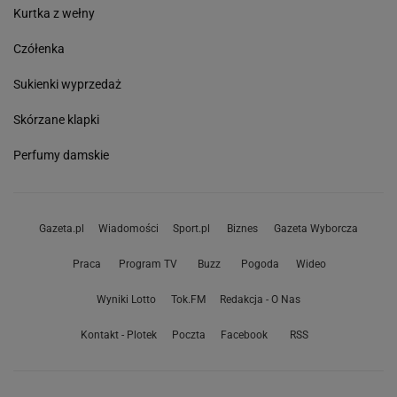
Kurtka z wełny
Czółenka
Sukienki wyprzedaż
Skórzane klapki
Perfumy damskie
Gazeta.pl
Wiadomości
Sport.pl
Biznes
Gazeta Wyborcza
Praca
Program TV
Buzz
Pogoda
Wideo
Wyniki Lotto
Tok.FM
Redakcja - O Nas
Kontakt - Plotek
Poczta
Facebook
RSS