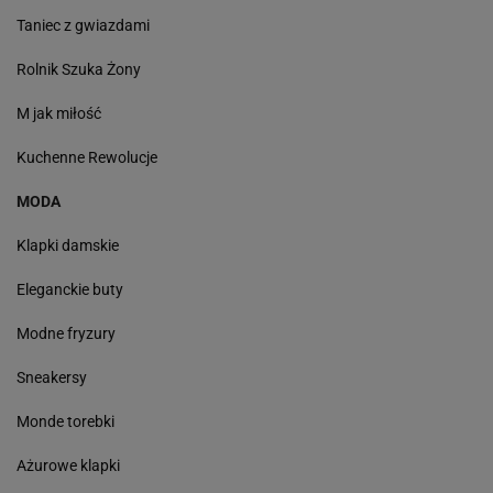
Taniec z gwiazdami
Rolnik Szuka Żony
M jak miłość
Kuchenne Rewolucje
MODA
Klapki damskie
Eleganckie buty
Modne fryzury
Sneakersy
Monde torebki
Ażurowe klapki