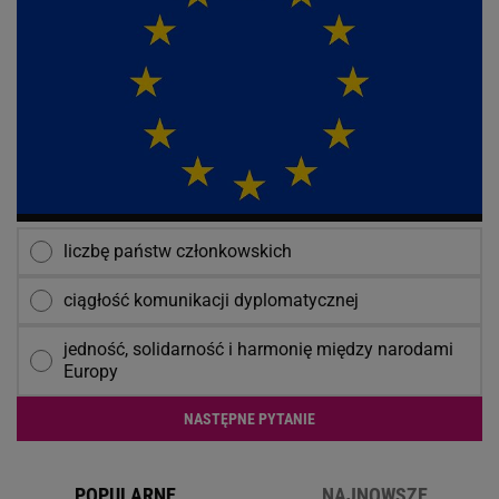
liczbę państw członkowskich
ciągłość komunikacji dyplomatycznej
jedność, solidarność i harmonię między narodami
Europy
NASTĘPNE PYTANIE
POPULARNE
NAJNOWSZE