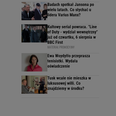
Badach spotkał Jansona po
wielu latach. Co słychać u
lidera Varius Manx?
Kultowy serial powraca. "Line
of Duty - wydział wewnętrzny"
już od czwartku, 6 sierpnia w
BBC First
MATERIAŁ PROMOCYJNY
Ewa Woydyłło przeprasza
tenisistki. Wydała
oświadczenie
Tusk wcale nie mieszka w
luksusowej willi. Co
znajdziemy w środku?