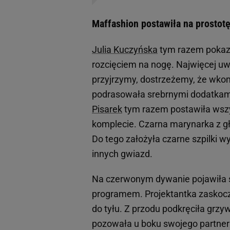
Maffashion postawiła na prostotę
Julia Kuczyńska
tym razem pokazał
rozcięciem na nogę. Najwięcej uwag
przyjrzymy, dostrzeżemy, że wkom
podrasowała srebrnymi dodatkami, 
Pisarek
tym razem postawiła wszy
komplecie. Czarna marynarka z g
Do tego założyła czarne szpilki w
innych gwiazd.
Na czerwonym dywanie pojawiła 
programem. Projektantka zaskoczy
do tyłu. Z przodu podkręciła grz
pozowała u boku swojego partner