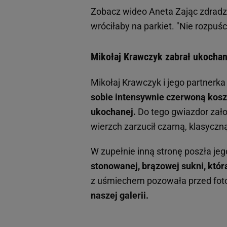
Zobacz wideo
Aneta Zając zdradz
wróciłaby na parkiet. "Nie rozpuśc
Mikołaj Krawczyk zabrał ukochan
Mikołaj Krawczyk i jego partnerka
sobie intensywnie czerwoną kosz
ukochanej.
Do tego gwiazdor zało
wierzch zarzucił czarną, klasycz
W zupełnie inną stronę poszła jeg
stonowanej, brązowej sukni, która
z uśmiechem pozowała przed fot
naszej galerii.