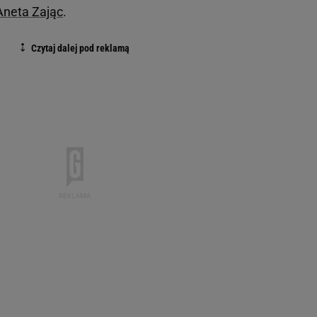
Aneta Zając
.