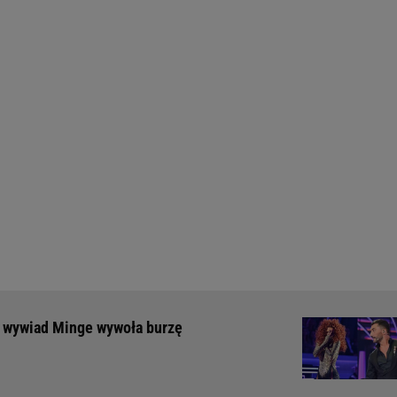
y wywiad Minge wywoła burzę