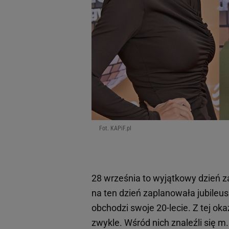
Fot. KAPiF.pl
28 września to wyjątkowy dzień z
na ten dzień zaplanowała jubileu
obchodzi swoje 20-lecie. Z tej oka
zwykle. Wśród nich znaleźli się m.