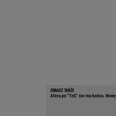
Afera po "TzG" nie ma końca. Now