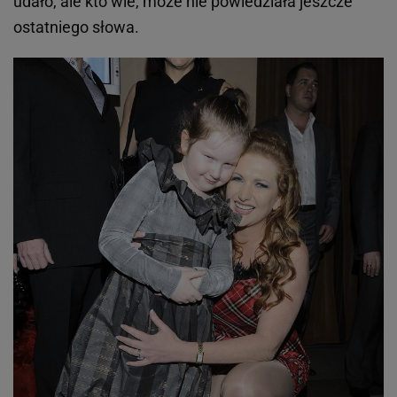
udało, ale kto wie, może nie powiedziała jeszcze
ostatniego słowa.