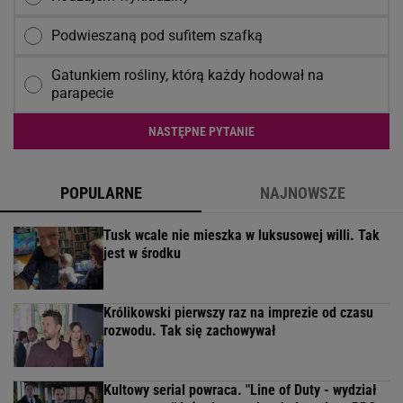
Podwieszaną pod sufitem szafką
Gatunkiem rośliny, którą każdy hodował na
parapecie
NASTĘPNE PYTANIE
POPULARNE
NAJNOWSZE
Tusk wcale nie mieszka w luksusowej willi. Tak
jest w środku
Królikowski pierwszy raz na imprezie od czasu
rozwodu. Tak się zachowywał
Kultowy serial powraca. "Line of Duty - wydział