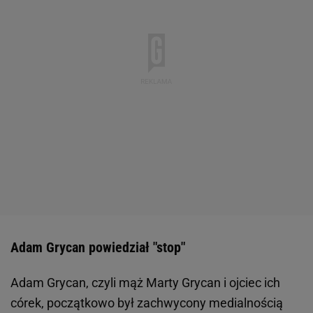
Adam Grycan powiedział "stop"
Adam Grycan, czyli mąż Marty Grycan i ojciec ich
córek, początkowo był zachwycony medialnością