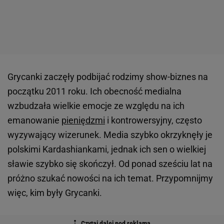
Grycanki zaczęły podbijać rodzimy show-biznes na
początku 2011 roku. Ich obecność medialna
wzbudzała wielkie emocje ze względu na ich
emanowanie
pieniędzmi
i kontrowersyjny, często
wyzywający wizerunek. Media szybko okrzyknęły je
polskimi Kardashiankami, jednak ich sen o wielkiej
sławie szybko się skończył. Od ponad sześciu lat na
próżno szukać nowości na ich temat. Przypomnijmy
więc, kim były Grycanki.