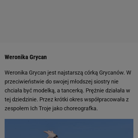
Weronika Grycan
Weronika Grycan jest najstarszą córką Grycanów. W
przeciwieństwie do swojej młodszej siostry nie
chciała być modelką, a tancerką. Prężnie działała w
tej dziedzinie. Przez krótki okres współpracowała z
zespołem Ich Troje jako choreografka.