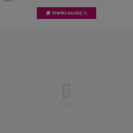
KAPIF
OTWÓRZ GALERIĘ
(5)