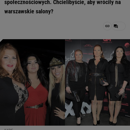
społecznościowych. Chcielibyście, aby wróciły na
warszawskie salony?