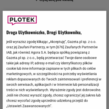
Droga Użytkowniczko, Drogi Użytkowniku,
jeśli wyrazisz zgodę klikając „Akceptuję”, Gazeta.pl sp. z o.o.
oraz jej Zaufani Partnerzy, w tym [
676
] Zaufanych Partnerów
IAB, jak również Agora S.A. będąca spółką powiązaną z
Gazeta.pl sp. z o.o., będą przetwarzać Twoje dane osobowe
takie jak adresy IP, adresy e-mail czy identyfikatory plików
cookie lub inne informacje zapisane w tych plikach do celów
marketingowych, w szczególności na potrzeby wyświetlania
reklam dopasowanych do Twoich zainteresowań i preferencji w
swoich serwisach, aplikacjach i w Internecie lub personalizacji
treści w nich wyświetlanych. Wyrażenie zgody jest dobrowolne.
Jeśli nie chcesz wyrazić zgody, chcesz ograniczyć jej zakres lub
chcesz wycofać zgodę uprzednio udzieloną przejdź do
„Ustawień Zaawansowanych”.