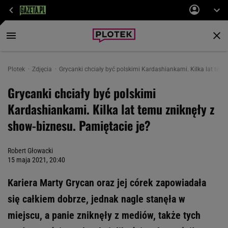
Plotek
Zdjęcia
Grycanki chciały być polskimi Kardashiankami. Kilka lat temu
Grycanki chciały być polskimi
Kardashiankami. Kilka lat temu zniknęły z
show-biznesu. Pamiętacie je?
Robert Głowacki
15 maja 2021, 20:40
Kariera Marty Grycan oraz jej córek zapowiadała
się całkiem dobrze, jednak nagle stanęła w
miejscu, a panie zniknęły z mediów, także tych