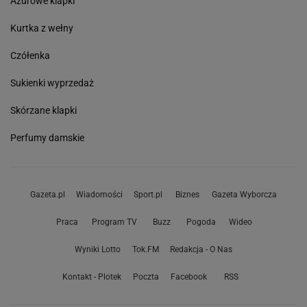
Ażurowe klapki
Kurtka z wełny
Czółenka
Sukienki wyprzedaż
Skórzane klapki
Perfumy damskie
Gazeta.pl
Wiadomości
Sport.pl
Biznes
Gazeta Wyborcza
Praca
Program TV
Buzz
Pogoda
Wideo
Wyniki Lotto
Tok.FM
Redakcja - O Nas
Kontakt - Plotek
Poczta
Facebook
RSS