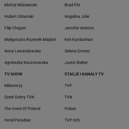
Michał Wiśniewski
Brad Pitt
Hubert Urbański
Angelina Jolie
Filip Chajzer
Jennifer Aniston
Małgorzata Rozenek-Majdan
Kim Kardashian
Anna Lewandowska
Selena Gomez
Agnieszka Kaczorowska
Justin Bieber
TV SHOW
STACJE I KANAŁY TV
Milionerzy
TVP
Dzień Dobry TVN
TVN
The Voice Of Poland
Polsat
Hotel Paradise
TVP Info