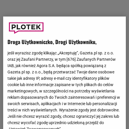
Droga Użytkowniczko, Drogi Użytkowniku,
jeśli wyrazisz zgodę klikając „Akceptuję”, Gazeta.pl sp. z o.o.
oraz jej Zaufani Partnerzy, w tym [
676
] Zaufanych Partnerów
IAB, jak również Agora S.A. będąca spółką powiązaną z
Gazeta.pl sp. z o.o., będą przetwarzać Twoje dane osobowe
takie jak adresy IP, adresy e-mail czy identyfikatory plików
cookie lub inne informacje zapisane w tych plikach do celów
marketingowych, w szczególności na potrzeby wyświetlania
reklam dopasowanych do Twoich zainteresowań i preferencji w
swoich serwisach, aplikacjach i w Internecie lub personalizacji
treści w nich wyświetlanych. Wyrażenie zgody jest dobrowolne.
Jeśli nie chcesz wyrazić zgody, chcesz ograniczyć jej zakres lub
chcesz wycofać zgodę uprzednio udzieloną przejdź do
„Ustawień Zaawansowanych”.