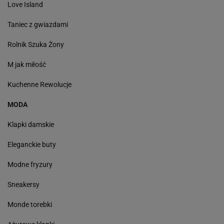
Love Island
Taniec z gwiazdami
Rolnik Szuka Żony
M jak miłość
Kuchenne Rewolucje
MODA
Klapki damskie
Eleganckie buty
Modne fryzury
Sneakersy
Monde torebki