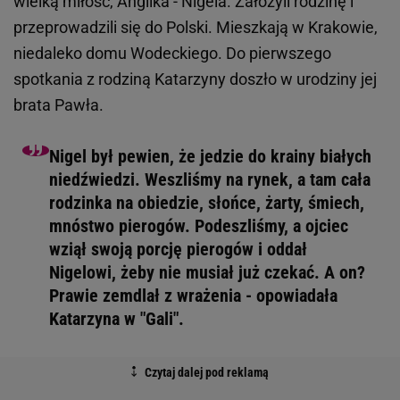
wielką miłość, Anglika - Nigela. Założyli rodzinę i
przeprowadzili się do Polski. Mieszkają w Krakowie,
niedaleko domu Wodeckiego. Do pierwszego
spotkania z rodziną Katarzyny doszło w urodziny jej
brata Pawła.
Nigel był pewien, że jedzie do krainy białych
niedźwiedzi. Weszliśmy na rynek, a tam cała
rodzinka na obiedzie, słońce, żarty, śmiech,
mnóstwo pierogów. Podeszliśmy, a ojciec
wziął swoją porcję pierogów i oddał
Nigelowi, żeby nie musiał już czekać. A on?
Prawie zemdlał z wrażenia - opowiadała
Katarzyna w "Gali".