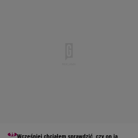
Wcześniej chciałem sprawdzić, czy on ją