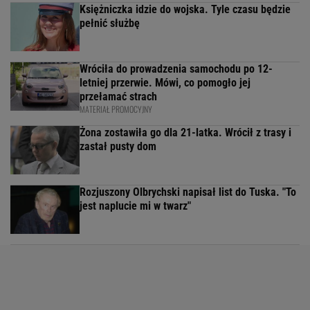
Księżniczka idzie do wojska. Tyle czasu będzie
pełnić służbę
Wróciła do prowadzenia samochodu po 12-
letniej przerwie. Mówi, co pomogło jej
przełamać strach
MATERIAŁ PROMOCYJNY
Żona zostawiła go dla 21-latka. Wrócił z trasy i
zastał pusty dom
Rozjuszony Olbrychski napisał list do Tuska. "To
jest naplucie mi w twarz"