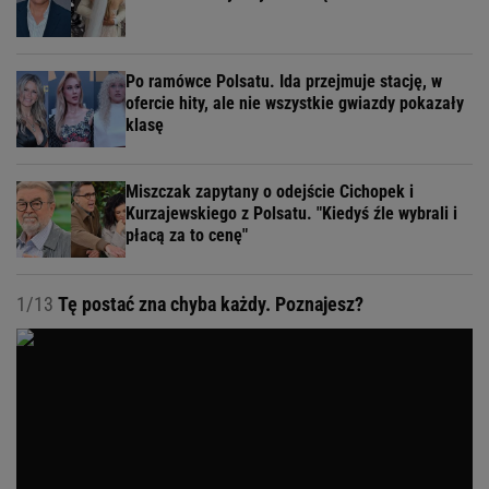
Po ramówce Polsatu. Ida przejmuje stację, w
ofercie hity, ale nie wszystkie gwiazdy pokazały
klasę
Miszczak zapytany o odejście Cichopek i
Kurzajewskiego z Polsatu. "Kiedyś źle wybrali i
płacą za to cenę"
1/13
Tę postać zna chyba każdy. Poznajesz?