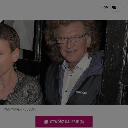
WBF/MAREK KUDELSKI
OTWÓRZ GALERIĘ
(8)