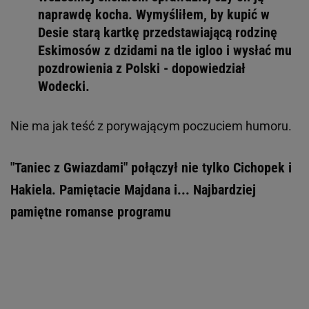
naprawdę kocha. Wymyśliłem, by kupić w
Desie starą kartkę przedstawiającą rodzinę
Eskimosów z dzidami na tle igloo i wysłać mu
pozdrowienia z Polski - dopowiedział
Wodecki.
Nie ma jak teść z porywającym poczuciem humoru.
"Taniec z Gwiazdami" połączył nie tylko Cichopek i
Hakiela. Pamiętacie Majdana i... Najbardziej
pamiętne romanse programu