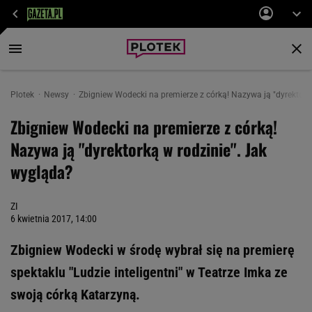
Plotek
Newsy
Zbigniew Wodecki na premierze z córką! Nazywa ją "dyrektork
Zbigniew Wodecki na premierze z córką!
Nazywa ją "dyrektorką w rodzinie". Jak
wygląda?
ZI
6 kwietnia 2017, 14:00
Zbigniew Wodecki w środę wybrał się na premierę
spektaklu "Ludzie inteligentni" w Teatrze Imka ze
swoją córką Katarzyną.