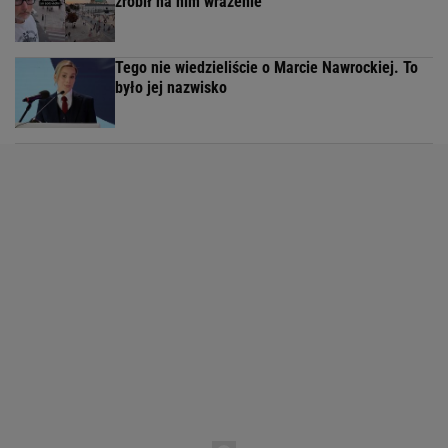
zrobił na nim wrażenie
Tego nie wiedzieliście o Marcie Nawrockiej. To
było jej nazwisko