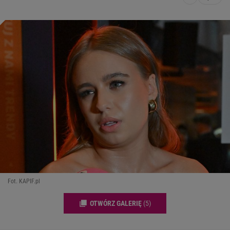
Fot. KAPIF.pl
OTWÓRZ GALERIĘ
(5)