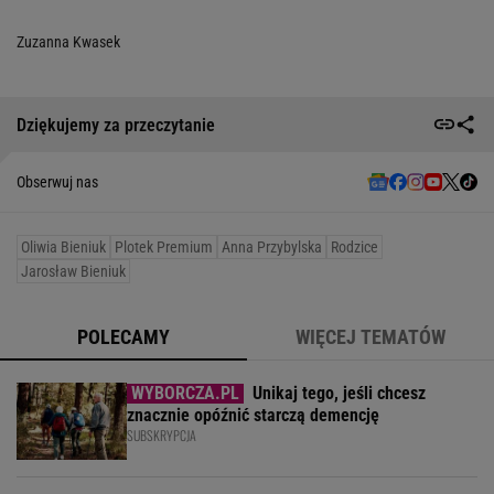
Zuzanna Kwasek
Dziękujemy za przeczytanie
Obserwuj nas
Oliwia Bieniuk
Plotek Premium
Anna Przybylska
Rodzice
Jarosław Bieniuk
POLECAMY
WIĘCEJ TEMATÓW
Unikaj tego, jeśli chcesz
znacznie opóźnić starczą demencję
SUBSKRYPCJA