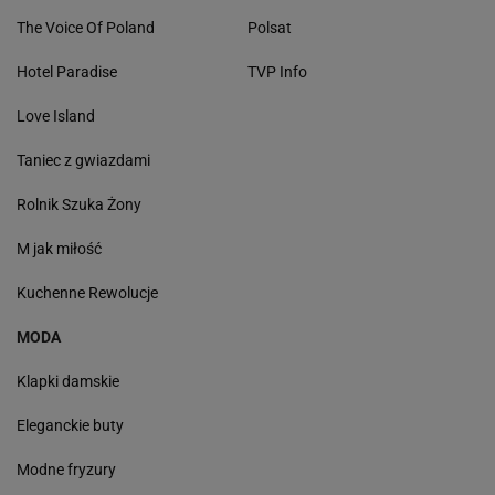
The Voice Of Poland
Polsat
Hotel Paradise
TVP Info
Love Island
Taniec z gwiazdami
Rolnik Szuka Żony
M jak miłość
Kuchenne Rewolucje
MODA
Klapki damskie
Eleganckie buty
Modne fryzury