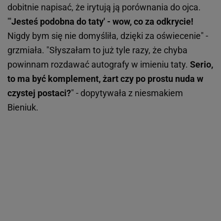
dobitnie napisać, że irytują ją porównania do ojca.
"'
Jesteś podobna do taty' - wow, co za odkrycie!
Nigdy bym się nie domyśliła, dzięki za oświecenie" -
grzmiała. "Słyszałam to już tyle razy, że chyba
powinnam rozdawać autografy w imieniu taty.
Serio,
to ma być komplement, żart czy po prostu nuda w
czystej postaci?
" - dopytywała z niesmakiem
Bieniuk.