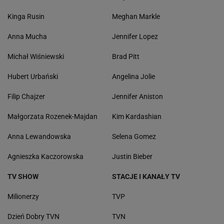
Kinga Rusin
Meghan Markle
Anna Mucha
Jennifer Lopez
Michał Wiśniewski
Brad Pitt
Hubert Urbański
Angelina Jolie
Filip Chajzer
Jennifer Aniston
Małgorzata Rozenek-Majdan
Kim Kardashian
Anna Lewandowska
Selena Gomez
Agnieszka Kaczorowska
Justin Bieber
TV SHOW
STACJE I KANAŁY TV
Milionerzy
TVP
Dzień Dobry TVN
TVN