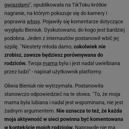
gwiazdami
", opublikowała na TikToku krótkie
nagranie, na którym pokazuje się do kamery i
poprawia
włosy
. Pojawiły się komentarze dotyczące
wyglądu Bieniuk. Dyskutowano, do kogo jest bardziej
podobna. Jeden z internautów postanowił wbić jej
szpilę. "Niestety młoda damo,
cokolwiek nie
zrobisz, zawsze będziesz porównywana do
rodziców.
Twoja
mama
była i jest nadal uwielbiana
przez ludzi" - napisał użytkownik platformy.
Oliwia Bieniuk nie wytrzymała. Postanowiła
stanowczo odpowiedzieć na te słowa. "To, że moja
mama była lubiana i nadal jest wspominana, nie jest
żadnym argumentem.
Nie oznacza to też, że każda
moja aktywność w sieci powinna być komentowana
w kontekście moich rodziców.
Naprawdę nie ma