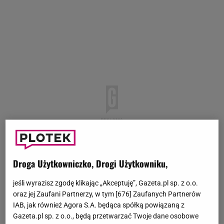
Droga Użytkowniczko, Drogi Użytkowniku,
jeśli wyrazisz zgodę klikając „Akceptuję”, Gazeta.pl sp. z o.o.
oraz jej Zaufani Partnerzy, w tym [
676
] Zaufanych Partnerów
IAB, jak również Agora S.A. będąca spółką powiązaną z
Gazeta.pl sp. z o.o., będą przetwarzać Twoje dane osobowe