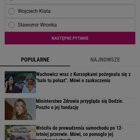
Wojciech Klata
Sławomir Wronka
NASTĘPNE PYTANIE
POPULARNE
NAJNOWSZE
Wachowicz wraz z Kurzopkami pożegnała się z
"halo tu polsat". Mówi o zaskoczeniu
Ministerstwo Zdrowia przygląda się Dodzie.
Poszło o jej fundację
Wróciła do prowadzenia samochodu po 12-
letniej przerwie. Mówi, co pomogło jej