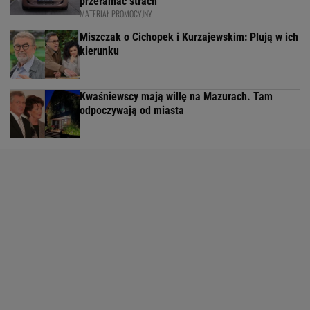
przełamać strach
MATERIAŁ PROMOCYJNY
Miszczak o Cichopek i Kurzajewskim: Plują w ich
kierunku
Kwaśniewscy mają willę na Mazurach. Tam
odpoczywają od miasta