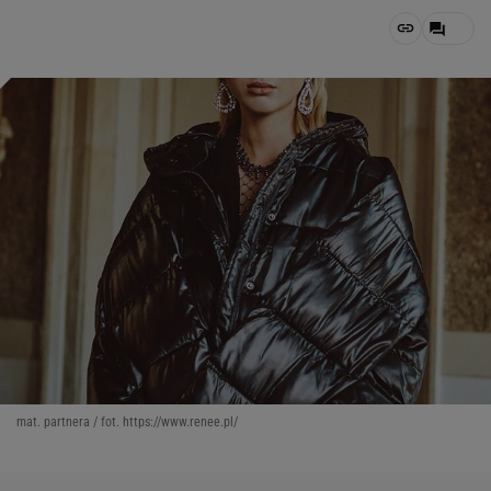
mat. partnera / fot. https://www.renee.pl/