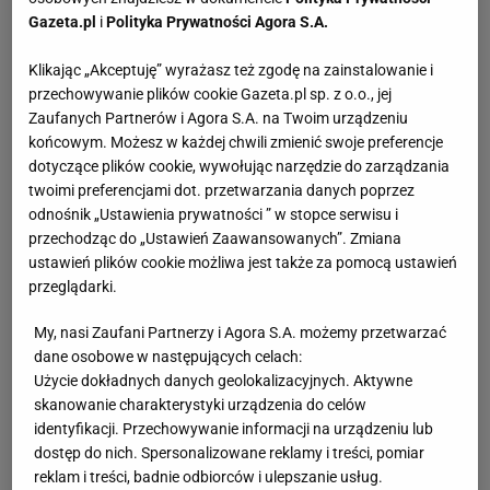
Gazeta.pl
i
Polityka Prywatności Agora S.A.
Klikając „Akceptuję” wyrażasz też zgodę na zainstalowanie i
przechowywanie plików cookie Gazeta.pl sp. z o.o., jej
Zaufanych Partnerów i Agora S.A. na Twoim urządzeniu
końcowym. Możesz w każdej chwili zmienić swoje preferencje
dotyczące plików cookie, wywołując narzędzie do zarządzania
twoimi preferencjami dot. przetwarzania danych poprzez
odnośnik „Ustawienia prywatności ” w stopce serwisu i
przechodząc do „Ustawień Zaawansowanych”. Zmiana
ustawień plików cookie możliwa jest także za pomocą ustawień
przeglądarki.
My, nasi Zaufani Partnerzy i Agora S.A. możemy przetwarzać
dane osobowe w następujących celach:
Użycie dokładnych danych geolokalizacyjnych. Aktywne
skanowanie charakterystyki urządzenia do celów
identyfikacji. Przechowywanie informacji na urządzeniu lub
dostęp do nich. Spersonalizowane reklamy i treści, pomiar
reklam i treści, badnie odbiorców i ulepszanie usług.