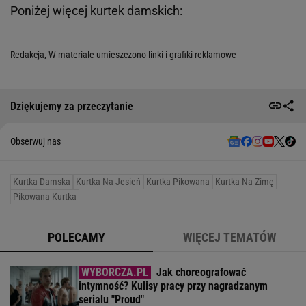
Poniżej więcej kurtek damskich:
Redakcja, W materiale umieszczono linki i grafiki reklamowe
Dziękujemy za przeczytanie
Obserwuj nas
Kurtka Damska
Kurtka Na Jesień
Kurtka Pikowana
Kurtka Na Zimę
Pikowana Kurtka
POLECAMY
WIĘCEJ TEMATÓW
Jak choreografować
intymność? Kulisy pracy przy nagradzanym
serialu "Proud"