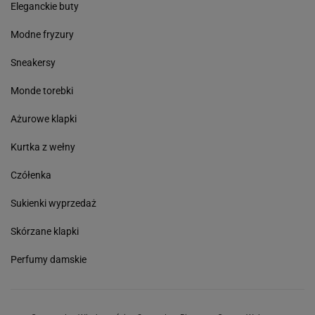
Eleganckie buty
Modne fryzury
Sneakersy
Monde torebki
Ażurowe klapki
Kurtka z wełny
Czółenka
Sukienki wyprzedaż
Skórzane klapki
Perfumy damskie