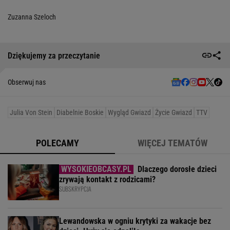
Zuzanna Szeloch
Dziękujemy za przeczytanie
Obserwuj nas
Julia Von Stein
Diabelnie Boskie
Wygląd Gwiazd
Życie Gwiazd
TTV
POLECAMY
WIĘCEJ TEMATÓW
Dlaczego dorosłe dzieci
zrywają kontakt z rodzicami?
SUBSKRYPCJA
Lewandowska w ogniu krytyki za wakacje bez