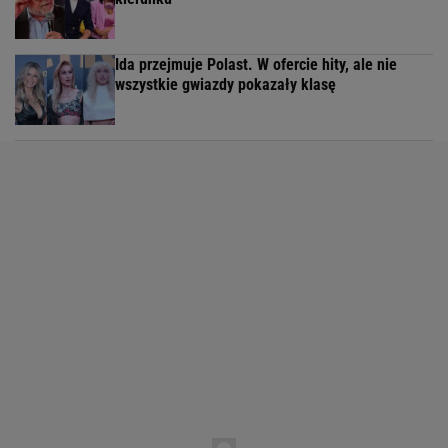
Ida przejmuje Polast. W ofercie hity, ale nie
wszystkie gwiazdy pokazały klasę