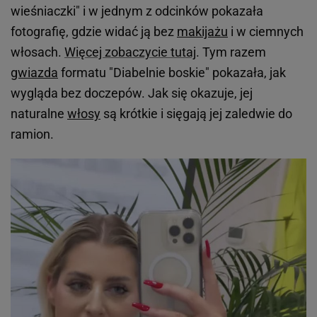
wieśniaczki" i w jednym z odcinków pokazała
fotografię, gdzie widać ją bez
makijażu
i w ciemnych
włosach.
Więcej zobaczycie tutaj
. Tym razem
gwiazda
formatu "Diabelnie boskie" pokazała, jak
wygląda bez doczepów. Jak się okazuje, jej
naturalne
włosy
są krótkie i sięgają jej zaledwie do
ramion.