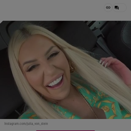
Instagram.com/julia_von_stein