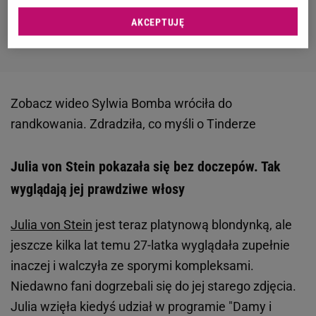
AKCEPTUJĘ
Zobacz wideo
Sylwia Bomba wróciła do
randkowania. Zdradziła, co myśli o Tinderze
Julia von Stein pokazała się bez doczepów. Tak
wyglądają jej prawdziwe włosy
Julia von Stein
jest teraz platynową blondynką, ale
jeszcze kilka lat temu 27-latka wyglądała zupełnie
inaczej i walczyła ze sporymi kompleksami.
Niedawno fani dogrzebali się do jej starego zdjęcia.
Julia wzięła kiedyś udział w programie "Damy i