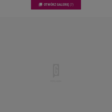
OTWÓRZ GALERIĘ
(7)