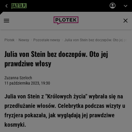
Plotek
Newsy
Pozostałe newsy
Julia von Stein bez doczepów. Oto jej pra
Julia von Stein bez doczepów. Oto jej
prawdziwe włosy
Zuzanna Szeloch
11 października 2023, 19:30
Julia von Stein z "Królowych życia" wybrała się na
przedłużanie włosów. Celebrytka podczas wizyty u
fryzjera pokazała, jak wyglądają jej prawdziwe
kosmyki.