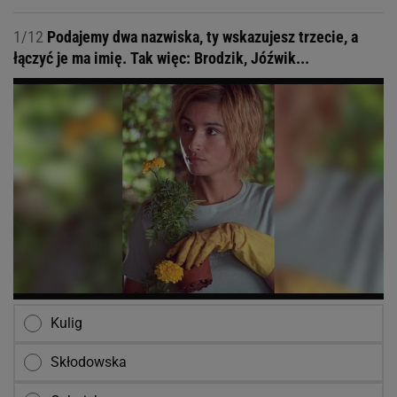
1/12
Podajemy dwa nazwiska, ty wskazujesz trzecie, a
łączyć je ma imię. Tak więc: Brodzik, Jóźwik...
Kulig
Skłodowska