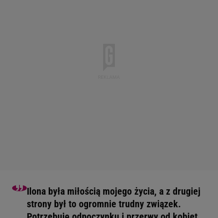
Ilona była miłością mojego życia, a z drugiej
strony był to ogromnie trudny związek.
Potrzebuję odpoczynku i przerwy od kobiet.