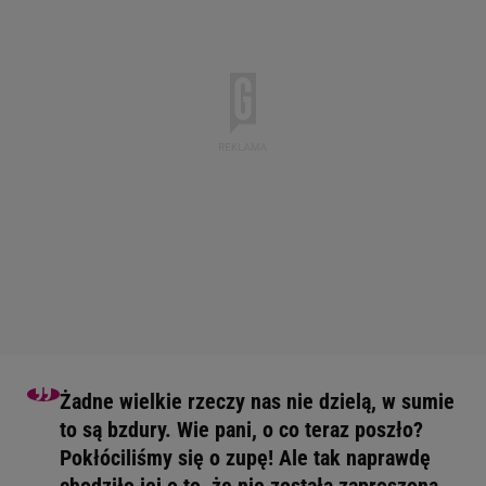
Żadne wielkie rzeczy nas nie dzielą, w sumie
to są bzdury. Wie pani, o co teraz poszło?
Pokłóciliśmy się o zupę! Ale tak naprawdę