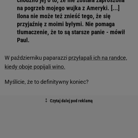
chodziło jej o to, że nie została zaproszona
na pogrzeb mojego wujka z Ameryki. [...]
Ilona nie może też znieść tego, że się
przyjaźnię z moimi byłymi. Nie pomaga
tłumaczenie, że to są starsze panie - mówił
Paul.
W październiku paparazzi
przyłapali ich na randce,
kiedy oboje popijali wino.
Myślicie, że to definitywny koniec?