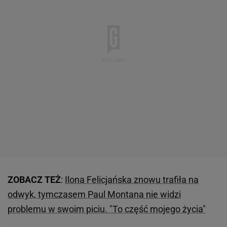
ZOBACZ TEŻ
:
Ilona Felicjańska znowu trafiła na
odwyk, tymczasem Paul Montana nie widzi
problemu w swoim piciu. "To część mojego życia"