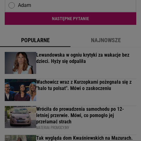
Adam
NASTĘPNE PYTANIE
POPULARNE
NAJNOWSZE
Lewandowska w ogniu krytyki za wakacje bez
dzieci. Hyży się odpaliła
Wachowicz wraz z Kurzopkami pożegnała się z
"halo tu polsat". Mówi o zaskoczeniu
Wróciła do prowadzenia samochodu po 12-
letniej przerwie. Mówi, co pomogło jej
przełamać strach
MATERIAŁ PROMOCYJNY
Tak wygląda dom Kwaśniewskich na Mazurach.