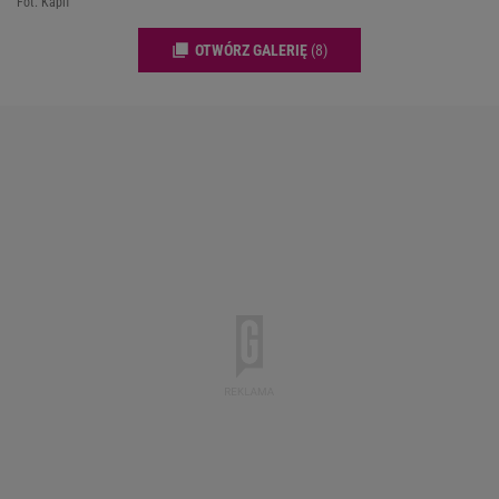
Fot. Kapif
OTWÓRZ GALERIĘ
(8)