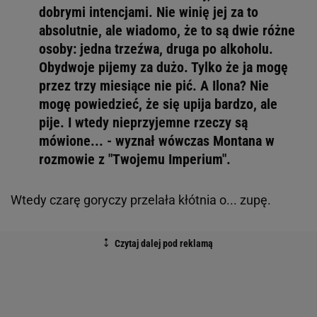
dobrymi intencjami. Nie winię jej za to
absolutnie, ale wiadomo, że to są dwie różne
osoby: jedna trzeźwa, druga po alkoholu.
Obydwoje pijemy za dużo. Tylko że ja mogę
przez trzy miesiące nie pić. A Ilona? Nie
mogę powiedzieć, że się upija bardzo, ale
pije. I wtedy nieprzyjemne rzeczy są
mówione... - wyznał wówczas Montana w
rozmowie z "Twojemu Imperium".
Wtedy czarę goryczy przelała kłótnia o... zupę.