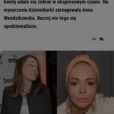
kwotę udało się zebrać w ekspresowym czasie. Na
wynurzenia dziennikarki zareagowała Anna
Wendzikowska. Raczej nie tego się
spodziewaliście.