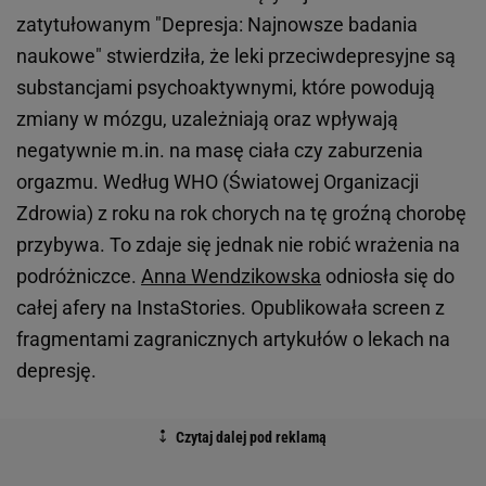
zatytułowanym "Depresja: Najnowsze badania
naukowe" stwierdziła, że leki przeciwdepresyjne są
substancjami psychoaktywnymi, które powodują
zmiany w mózgu, uzależniają oraz wpływają
negatywnie m.in. na masę ciała czy zaburzenia
orgazmu. Według WHO (Światowej Organizacji
Zdrowia) z roku na rok chorych na tę groźną chorobę
przybywa. To zdaje się jednak nie robić wrażenia na
podróżniczce.
Anna Wendzikowska
odniosła się do
całej afery na InstaStories. Opublikowała screen z
fragmentami zagranicznych artykułów o lekach na
depresję.