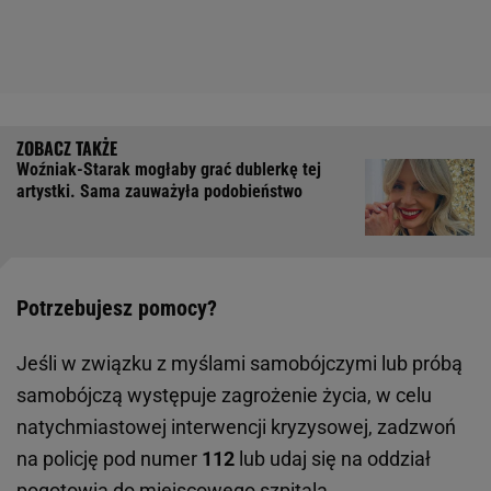
Woźniak-Starak mogłaby grać dublerkę tej
artystki. Sama zauważyła podobieństwo
Potrzebujesz pomocy?
Jeśli w związku z myślami samobójczymi lub próbą
samobójczą występuje zagrożenie życia, w celu
natychmiastowej interwencji kryzysowej, zadzwoń
na policję pod numer
112
lub udaj się na oddział
pogotowia do miejscowego szpitala