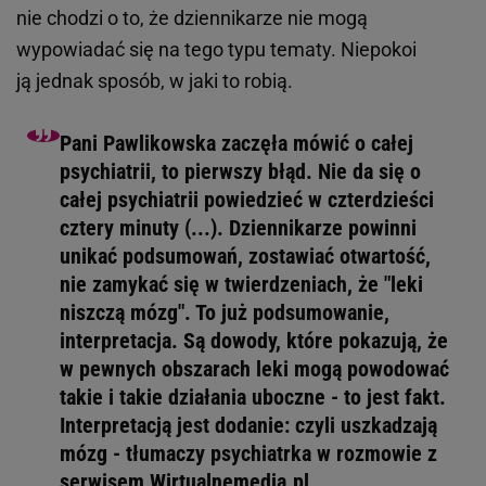
nie chodzi o to, że dziennikarze nie mogą
wypowiadać się na tego typu tematy. Niepokoi
ją jednak sposób, w jaki to robią.
Pani Pawlikowska zaczęła mówić o całej
psychiatrii, to pierwszy błąd. Nie da się o
całej psychiatrii powiedzieć w czterdzieści
cztery minuty (...). Dziennikarze powinni
unikać podsumowań, zostawiać otwartość,
nie zamykać się w twierdzeniach, że "leki
niszczą mózg". To już podsumowanie,
interpretacja. Są dowody, które pokazują, że
w pewnych obszarach leki mogą powodować
takie i takie działania uboczne - to jest fakt.
Interpretacją jest dodanie: czyli uszkadzają
mózg - tłumaczy psychiatrka w rozmowie z
serwisem Wirtualnemedia.pl.