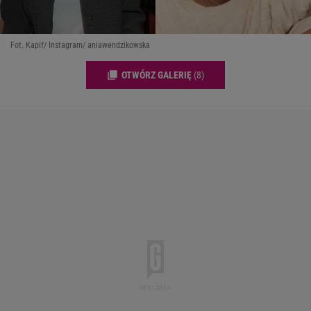
Fot. Kapif/ Instagram/ aniawendzikowska
OTWÓRZ GALERIĘ
(8)