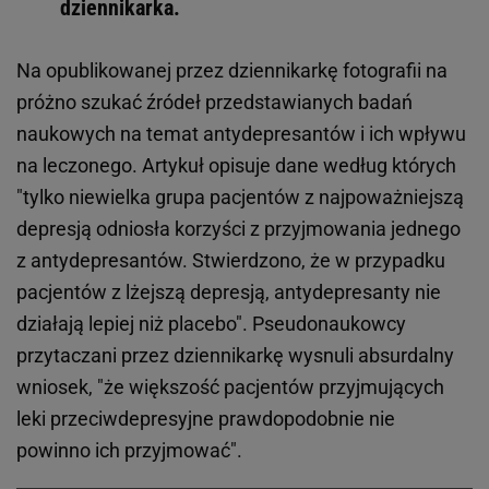
dziennikarka.
Na opublikowanej przez dziennikarkę fotografii na
próżno szukać źródeł przedstawianych badań
naukowych na temat antydepresantów i ich wpływu
na leczonego. Artykuł opisuje dane według których
"tylko niewielka grupa pacjentów z najpoważniejszą
depresją odniosła korzyści z przyjmowania jednego
z antydepresantów. Stwierdzono, że w przypadku
pacjentów z lżejszą depresją, antydepresanty nie
działają lepiej niż placebo". Pseudonaukowcy
przytaczani przez dziennikarkę wysnuli absurdalny
wniosek, "że większość pacjentów przyjmujących
leki przeciwdepresyjne prawdopodobnie nie
powinno ich przyjmować".