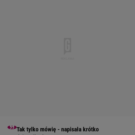
Tak tylko mówię - napisała krótko