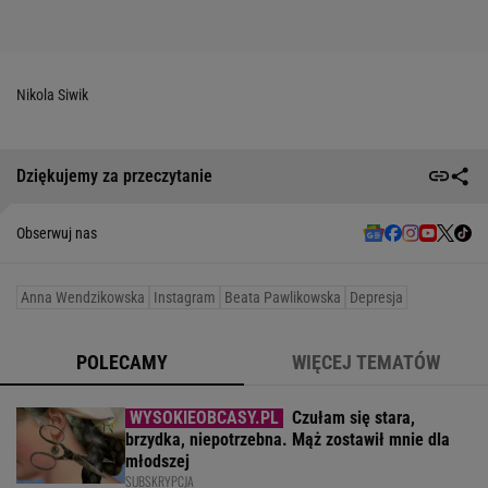
Nikola Siwik
Dziękujemy za przeczytanie
Obserwuj nas
Anna Wendzikowska
Instagram
Beata Pawlikowska
Depresja
POLECAMY
WIĘCEJ TEMATÓW
Czułam się stara,
brzydka, niepotrzebna. Mąż zostawił mnie dla
młodszej
SUBSKRYPCJA