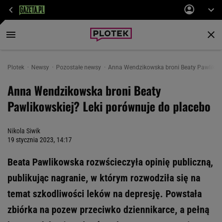
Plotek
Newsy
Pozostałe newsy
Anna Wendzikowska broni Beaty Pawlikows
Anna Wendzikowska broni Beaty
Pawlikowskiej? Leki porównuje do placebo
Nikola Siwik
19 stycznia 2023, 14:17
Beata Pawlikowska rozwścieczyła opinię publiczną,
publikując nagranie, w którym rozwodziła się na
temat szkodliwości leków na depresję. Powstała
zbiórka na pozew przeciwko dziennikarce, a pełną