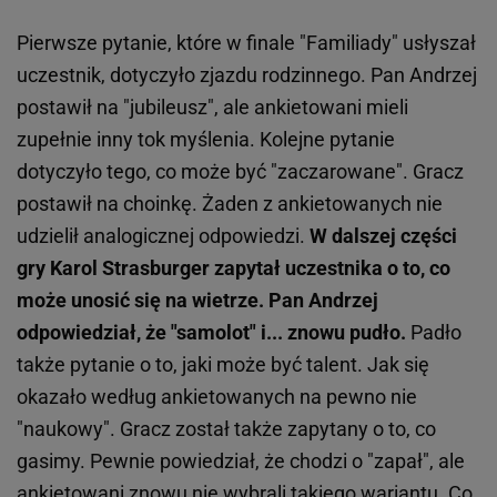
Pierwsze pytanie, które w finale "Familiady" usłyszał
uczestnik, dotyczyło zjazdu rodzinnego. Pan Andrzej
postawił na "jubileusz", ale ankietowani mieli
zupełnie inny tok myślenia. Kolejne pytanie
dotyczyło tego, co może być "zaczarowane". Gracz
postawił na choinkę. Żaden z ankietowanych nie
udzielił analogicznej odpowiedzi.
W dalszej części
gry Karol Strasburger zapytał uczestnika o to, co
może unosić się na wietrze. Pan Andrzej
odpowiedział, że "samolot" i... znowu pudło.
Padło
także pytanie o to, jaki może być talent. Jak się
okazało według ankietowanych na pewno nie
"naukowy". Gracz został także zapytany o to, co
gasimy. Pewnie powiedział, że chodzi o "zapał", ale
ankietowani znowu nie wybrali takiego wariantu. Co