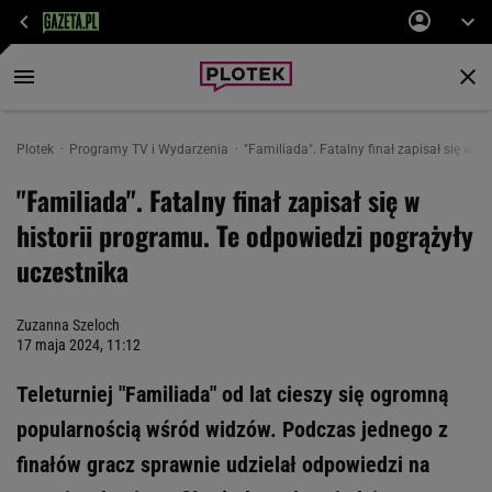
Plotek
Programy TV i Wydarzenia
"Familiada". Fatalny finał zapisał się w his
"Familiada". Fatalny finał zapisał się w
historii programu. Te odpowiedzi pogrążyły
uczestnika
Zuzanna Szeloch
17 maja 2024, 11:12
Teleturniej "Familiada" od lat cieszy się ogromną
popularnością wśród widzów. Podczas jednego z
finałów gracz sprawnie udzielał odpowiedzi na