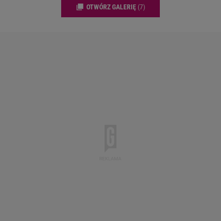
OTWÓRZ GALERIĘ
(7)