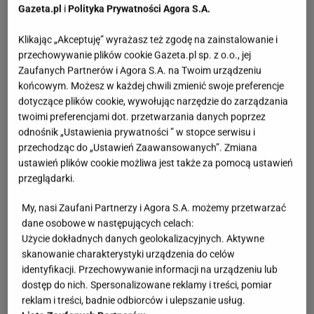
Gazeta.pl
i
Polityka Prywatności Agora S.A.
Klikając „Akceptuję” wyrażasz też zgodę na zainstalowanie i
przechowywanie plików cookie Gazeta.pl sp. z o.o., jej
Zaufanych Partnerów i Agora S.A. na Twoim urządzeniu
końcowym. Możesz w każdej chwili zmienić swoje preferencje
dotyczące plików cookie, wywołując narzędzie do zarządzania
twoimi preferencjami dot. przetwarzania danych poprzez
odnośnik „Ustawienia prywatności ” w stopce serwisu i
przechodząc do „Ustawień Zaawansowanych”. Zmiana
ustawień plików cookie możliwa jest także za pomocą ustawień
przeglądarki.
My, nasi Zaufani Partnerzy i Agora S.A. możemy przetwarzać
dane osobowe w następujących celach:
Użycie dokładnych danych geolokalizacyjnych. Aktywne
skanowanie charakterystyki urządzenia do celów
identyfikacji. Przechowywanie informacji na urządzeniu lub
dostęp do nich. Spersonalizowane reklamy i treści, pomiar
reklam i treści, badnie odbiorców i ulepszanie usług.