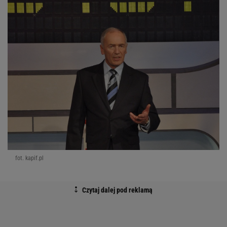
fot. kapif.pl