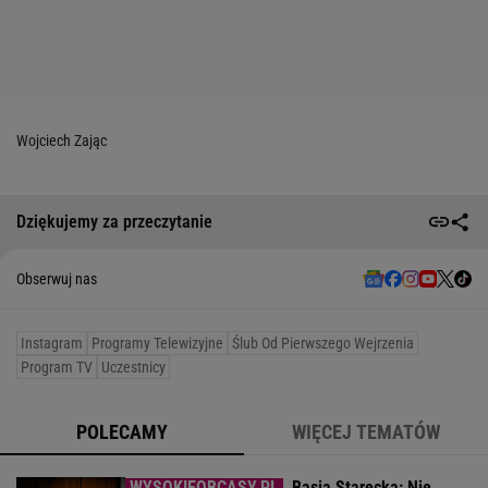
Wojciech Zając
Dziękujemy za przeczytanie
Obserwuj nas
Instagram
Programy Telewizyjne
Ślub Od Pierwszego Wejrzenia
Program TV
Uczestnicy
POLECAMY
WIĘCEJ TEMATÓW
Basia Starecka: Nie