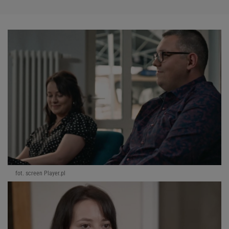
fot. screen Player.pl