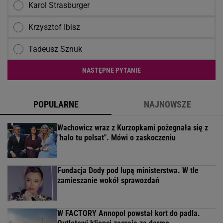
Karol Strasburger
Krzysztof Ibisz
Tadeusz Sznuk
NASTĘPNE PYTANIE
POPULARNE
NAJNOWSZE
Wachowicz wraz z Kurzopkami pożegnała się z
"halo tu polsat". Mówi o zaskoczeniu
Fundacja Dody pod lupą ministerstwa. W tle
zamieszanie wokół sprawozdań
W FACTORY Annopol powstał kort do padla.