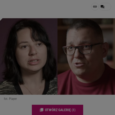
fot. Player
OTWÓRZ GALERIĘ
(8)