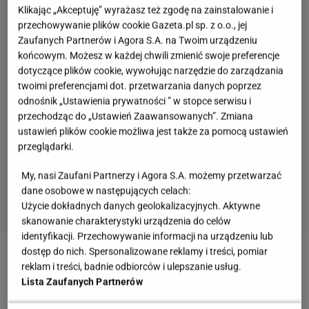
Klikając „Akceptuję” wyrażasz też zgodę na zainstalowanie i
przechowywanie plików cookie Gazeta.pl sp. z o.o., jej
Zaufanych Partnerów i Agora S.A. na Twoim urządzeniu
końcowym. Możesz w każdej chwili zmienić swoje preferencje
dotyczące plików cookie, wywołując narzędzie do zarządzania
twoimi preferencjami dot. przetwarzania danych poprzez
odnośnik „Ustawienia prywatności ” w stopce serwisu i
przechodząc do „Ustawień Zaawansowanych”. Zmiana
ustawień plików cookie możliwa jest także za pomocą ustawień
przeglądarki.
My, nasi Zaufani Partnerzy i Agora S.A. możemy przetwarzać
dane osobowe w następujących celach:
Użycie dokładnych danych geolokalizacyjnych. Aktywne
skanowanie charakterystyki urządzenia do celów
identyfikacji. Przechowywanie informacji na urządzeniu lub
dostęp do nich. Spersonalizowane reklamy i treści, pomiar
Zobacz wideo
"Ślub od pierwszego
reklam i treści, badnie odbiorców i ulepszanie usług.
Lista Zaufanych Partnerów
wejrzenia". Pamiętacie te dramy?