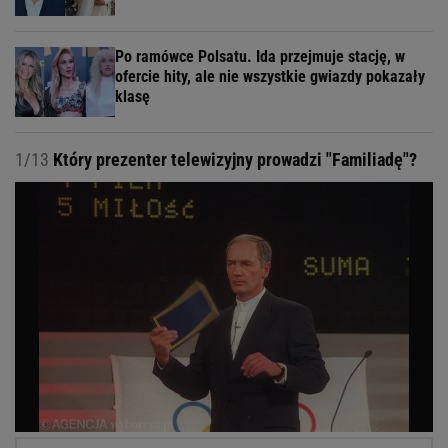
Po ramówce Polsatu. Ida przejmuje stację, w
ofercie hity, ale nie wszystkie gwiazdy pokazały
klasę
1/13
Który prezenter telewizyjny prowadzi "Familiadę"?