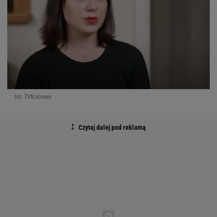
fot. TVN screen