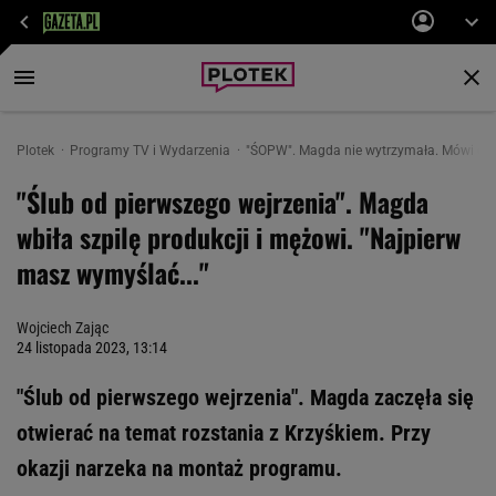
Plotek
Programy TV i Wydarzenia
"ŚOPW". Magda nie wytrzymała. Mówi o roz
"Ślub od pierwszego wejrzenia". Magda
wbiła szpilę produkcji i mężowi. "Najpierw
masz wymyślać..."
Wojciech Zając
24 listopada 2023, 13:14
"Ślub od pierwszego wejrzenia". Magda zaczęła się
otwierać na temat rozstania z Krzyśkiem. Przy
okazji narzeka na montaż programu.