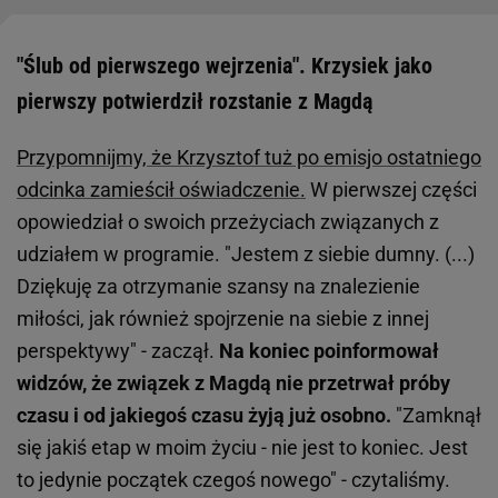
"Ślub od pierwszego wejrzenia". Krzysiek jako
pierwszy potwierdził rozstanie z Magdą
Przypomnijmy, że Krzysztof tuż po emisjo ostatniego
odcinka zamieścił oświadczenie.
W pierwszej części
opowiedział o swoich przeżyciach związanych z
udziałem w programie. "Jestem z siebie dumny. (...)
Dziękuję za otrzymanie szansy na znalezienie
miłości, jak również spojrzenie na siebie z innej
perspektywy" - zaczął.
Na koniec poinformował
widzów, że związek z Magdą nie przetrwał próby
czasu i od jakiegoś czasu żyją już osobno.
"Zamknął
się jakiś etap w moim życiu - nie jest to koniec. Jest
to jedynie początek czegoś nowego" - czytaliśmy.