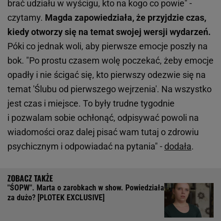
brać udziału w wyścigu, kto na kogo co powie" -
czytamy.
Magda zapowiedziała, że przyjdzie czas,
kiedy otworzy się na temat swojej wersji wydarzeń.
Póki co jednak woli, aby pierwsze emocje poszły na
bok. "Po prostu czasem wolę poczekać, żeby emocje
opadły i nie ścigać się, kto pierwszy odezwie się na
temat 'Ślubu od pierwszego wejrzenia'. Na wszystko
jest czas i miejsce. To były trudne tygodnie
i pozwalam sobie ochłonąć, odpisywać powoli na
wiadomości oraz dalej pisać wam tutaj o zdrowiu
psychicznym i odpowiadać na pytania" -
dodała
.
"ŚOPW". Marta o zarobkach w show. Powiedziała
za dużo? [PLOTEK EXCLUSIVE]