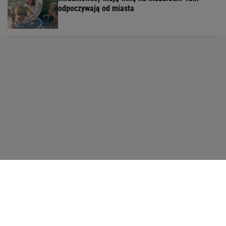
odpoczywają od miasta