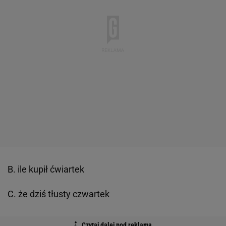
B. ile kupił ćwiartek
C. że dziś tłusty czwartek