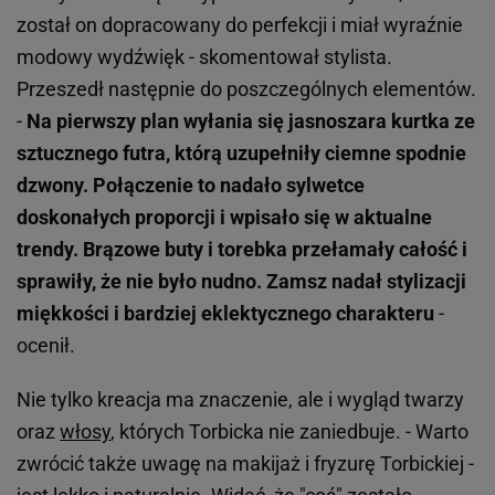
został on dopracowany do perfekcji i miał wyraźnie
modowy wydźwięk - skomentował stylista.
Przeszedł następnie do poszczególnych elementów.
-
Na pierwszy plan wyłania się jasnoszara kurtka ze
sztucznego futra, którą uzupełniły ciemne spodnie
dzwony. Połączenie to nadało sylwetce
doskonałych proporcji i wpisało się w aktualne
trendy. Brązowe buty i torebka przełamały całość i
sprawiły, że nie było nudno. Zamsz nadał stylizacji
miękkości i bardziej eklektycznego charakteru
-
ocenił.
Nie tylko kreacja ma znaczenie, ale i wygląd twarzy
oraz
włosy
, których Torbicka nie zaniedbuje. - Warto
zwrócić także uwagę na makijaż i fryzurę Torbickiej -