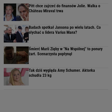
Pitt chce zajrzeć do finansów Jolie. Walka o
Château Miraval trwa
Badach spotkał Jansona po wielu latach. Co
słychać u lidera Varius Manx?
Śmierć Marii Zięby w "Na Wspólnej" to ponury
żart. Scenarzysta popłynął
Tak dziś wygląda Amy Schumer. Aktorka
schudła 23 kg