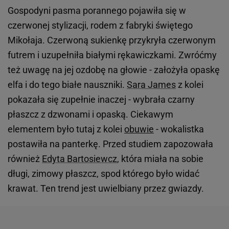
Gospodyni pasma porannego pojawiła się w
czerwonej stylizacji, rodem z fabryki świętego
Mikołaja. Czerwoną sukienkę przykryła czerwonym
futrem i uzupełniła białymi rękawiczkami. Zwróćmy
też uwagę na jej ozdobę na głowie - założyła opaskę
elfa i do tego białe nauszniki.
Sara James
z kolei
pokazała się zupełnie inaczej - wybrała czarny
płaszcz z dzwonami i opaską. Ciekawym
elementem było tutaj z kolei
obuwie
- wokalistka
postawiła na panterkę. Przed studiem zapozowała
również
Edyta Bartosiewcz
, która miała na sobie
długi, zimowy płaszcz, spod którego było widać
krawat. Ten trend jest uwielbiany przez gwiazdy.