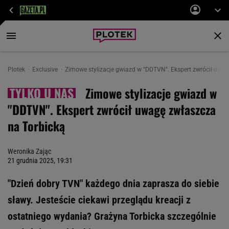
Plotek
Exclusive
Zimowe stylizacje gwiazd w "DDTVN". Ekspert zwrócił uwag
Zimowe stylizacje gwiazd w
"DDTVN". Ekspert zwrócił uwagę zwłaszcza
na Torbicką
Weronika Zając
21 grudnia 2025, 19:31
"Dzień dobry TVN" każdego dnia zaprasza do siebie
sławy. Jesteście ciekawi przeglądu kreacji z
ostatniego wydania? Grażyna Torbicka szczególnie