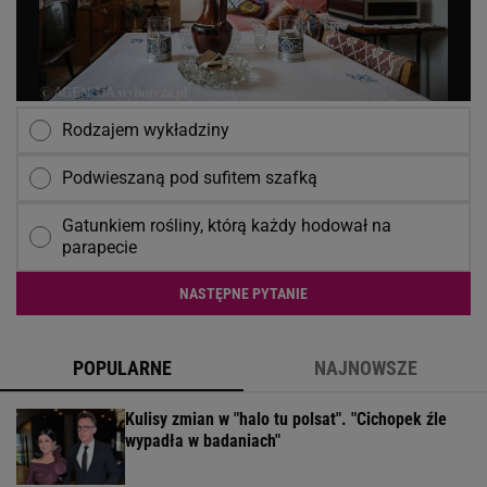
Rodzajem wykładziny
Podwieszaną pod sufitem szafką
Gatunkiem rośliny, którą każdy hodował na
parapecie
NASTĘPNE PYTANIE
POPULARNE
NAJNOWSZE
Kulisy zmian w "halo tu polsat". "Cichopek źle
wypadła w badaniach"