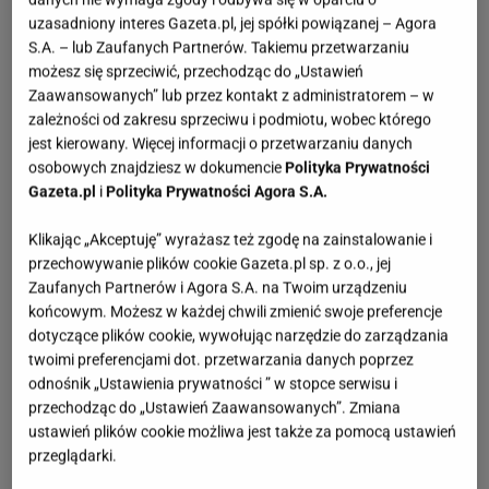
uzasadniony interes Gazeta.pl, jej spółki powiązanej – Agora
S.A. – lub Zaufanych Partnerów. Takiemu przetwarzaniu
możesz się sprzeciwić, przechodząc do „Ustawień
Zaawansowanych” lub przez kontakt z administratorem – w
zależności od zakresu sprzeciwu i podmiotu, wobec którego
jest kierowany. Więcej informacji o przetwarzaniu danych
osobowych znajdziesz w dokumencie
Polityka Prywatności
Gazeta.pl
i
Polityka Prywatności Agora S.A.
Klikając „Akceptuję” wyrażasz też zgodę na zainstalowanie i
przechowywanie plików cookie Gazeta.pl sp. z o.o., jej
Zaufanych Partnerów i Agora S.A. na Twoim urządzeniu
końcowym. Możesz w każdej chwili zmienić swoje preferencje
dotyczące plików cookie, wywołując narzędzie do zarządzania
twoimi preferencjami dot. przetwarzania danych poprzez
odnośnik „Ustawienia prywatności ” w stopce serwisu i
przechodząc do „Ustawień Zaawansowanych”. Zmiana
ustawień plików cookie możliwa jest także za pomocą ustawień
przeglądarki.