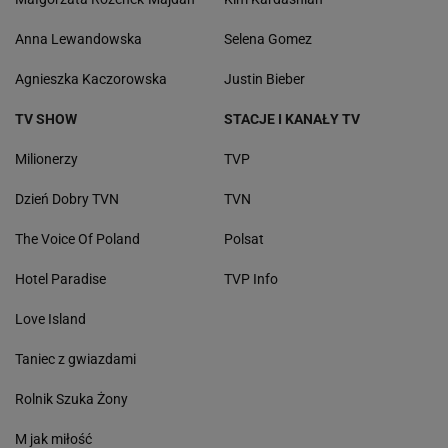
Anna Lewandowska
Selena Gomez
Agnieszka Kaczorowska
Justin Bieber
TV SHOW
STACJE I KANAŁY TV
Milionerzy
TVP
Dzień Dobry TVN
TVN
The Voice Of Poland
Polsat
Hotel Paradise
TVP Info
Love Island
Taniec z gwiazdami
Rolnik Szuka Żony
M jak miłość