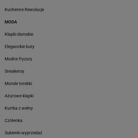
Kuchenne Rewolucje
MODA
Klapki damskie
Eleganckie buty
Modne fryzury
Sneakersy
Monde torebki
Ażurowe klapki
Kurtka z wełny
Czółenka
Sukienki wyprzedaż