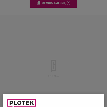
OTWÓRZ GALERIĘ
(6)