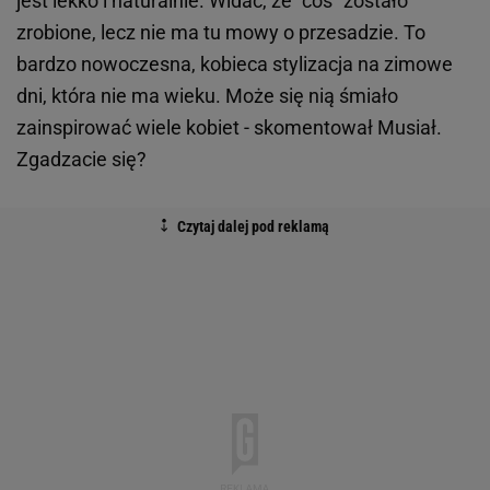
jest lekko i naturalnie. Widać, że "coś" zostało
zrobione, lecz nie ma tu mowy o przesadzie. To
bardzo nowoczesna, kobieca stylizacja na zimowe
dni, która nie ma wieku. Może się nią śmiało
zainspirować wiele kobiet - skomentował Musiał.
Zgadzacie się?