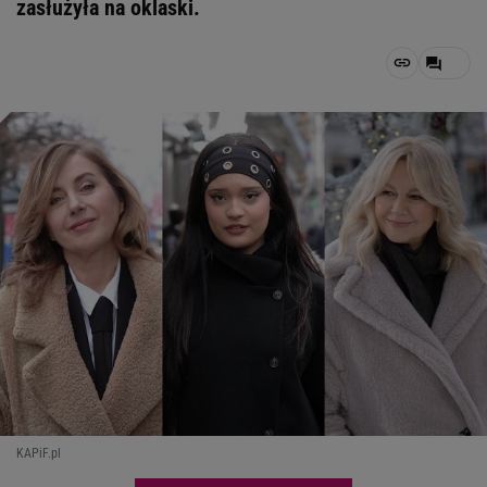
zasłużyła na oklaski.
KAPiF.pl