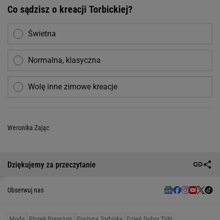
Co sądzisz o kreacji Torbickiej?
Świetna
Normalna, klasyczna
Wolę inne zimowe kreacje
Weronika Zając
Dziękujemy za przeczytanie
Obserwuj nas
Moda
Plotek Premium
Grażyna Torbicka
Dzień Dobry TVN