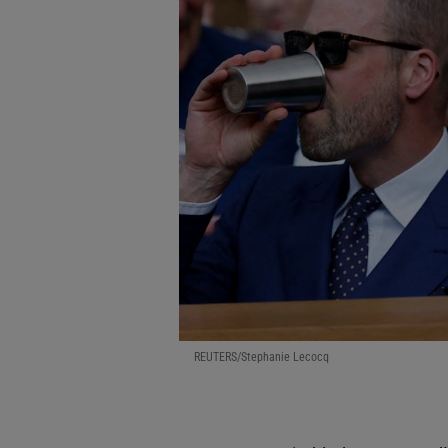
REUTERS/Stephanie Lecocq