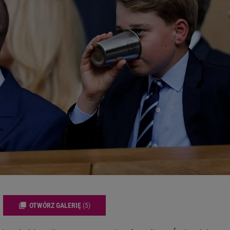
OTWÓRZ GALERIĘ
(5)