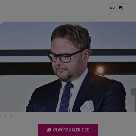
Kapif
OTWÓRZ GALERIĘ
(5)