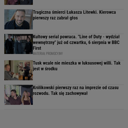
Tragiczna śmierci Łukasza Litewki. Kierowca
pierwszy raz zabrał głos
Kultowy serial powraca. "Line of Duty - wydział
wewnętrzny" już od czwartku, 6 sierpnia w BBC
First
MATERIAŁ PROMOCYJNY
Tusk wcale nie mieszka w luksusowej willi. Tak
jest w środku
Królikowski pierwszy raz na imprezie od czasu
rozwodu. Tak się zachowywał