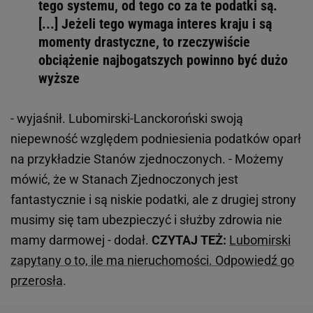
tego systemu, od tego co za te podatki są.
[...] Jeżeli tego wymaga interes kraju i są
momenty drastyczne, to rzeczywiście
obciążenie najbogatszych powinno być dużo
wyższe
- wyjaśnił. Lubomirski-Lanckoroński swoją
niepewność względem podniesienia podatków oparł
na przykładzie Stanów zjednoczonych. - Możemy
mówić, że w Stanach Zjednoczonych jest
fantastycznie i są niskie podatki, ale z drugiej strony
musimy się tam ubezpieczyć i służby zdrowia nie
mamy darmowej - dodał.
CZYTAJ TEŻ:
Lubomirski
zapytany o to, ile ma nieruchomości. Odpowiedź go
przerosła
.