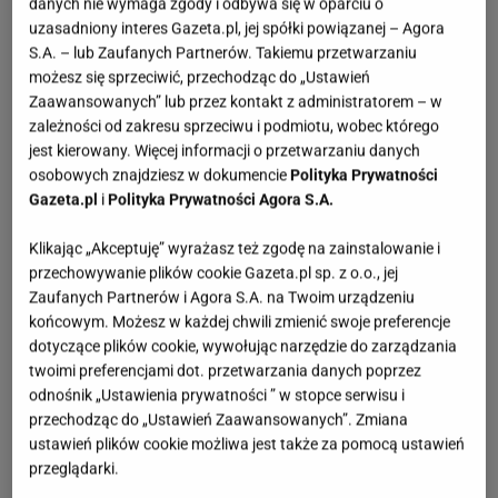
danych nie wymaga zgody i odbywa się w oparciu o
uzasadniony interes Gazeta.pl, jej spółki powiązanej – Agora
S.A. – lub Zaufanych Partnerów. Takiemu przetwarzaniu
możesz się sprzeciwić, przechodząc do „Ustawień
Zaawansowanych” lub przez kontakt z administratorem – w
zależności od zakresu sprzeciwu i podmiotu, wobec którego
jest kierowany. Więcej informacji o przetwarzaniu danych
osobowych znajdziesz w dokumencie
Polityka Prywatności
Gazeta.pl
i
Polityka Prywatności Agora S.A.
Klikając „Akceptuję” wyrażasz też zgodę na zainstalowanie i
przechowywanie plików cookie Gazeta.pl sp. z o.o., jej
Zaufanych Partnerów i Agora S.A. na Twoim urządzeniu
końcowym. Możesz w każdej chwili zmienić swoje preferencje
dotyczące plików cookie, wywołując narzędzie do zarządzania
twoimi preferencjami dot. przetwarzania danych poprzez
odnośnik „Ustawienia prywatności ” w stopce serwisu i
przechodząc do „Ustawień Zaawansowanych”. Zmiana
ustawień plików cookie możliwa jest także za pomocą ustawień
przeglądarki.