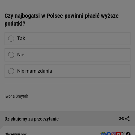
Czy najbogatsi w Polsce powinni płacić wyższe
podatki?
Tak
Nie
Nie mam zdania
Iwona Smyrak
Dziękujemy za przeczytanie
Obserwuj nas