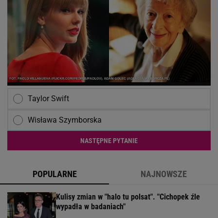
Taylor Swift
Wisława Szymborska
NASTĘPNE PYTANIE
POPULARNE
NAJNOWSZE
Kulisy zmian w "halo tu polsat". "Cichopek źle
wypadła w badaniach"