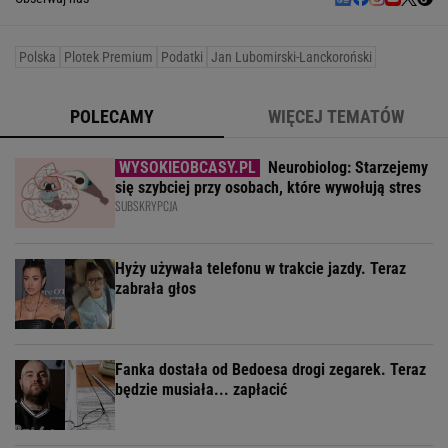
Polska
Plotek Premium
Podatki
Jan Lubomirski-Lanckoroński
POLECAMY
WIĘCEJ TEMATÓW
Neurobiolog: Starzejemy
się szybciej przy osobach, które wywołują stres
SUBSKRYPCJA
Hyży używała telefonu w trakcie jazdy. Teraz
zabrała głos
Fanka dostała od Bedoesa drogi zegarek. Teraz
będzie musiała... zapłacić