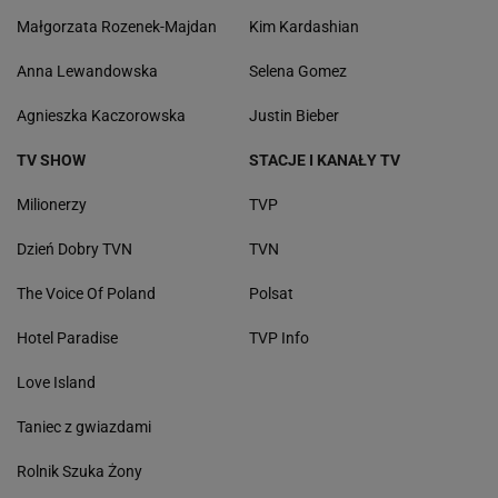
Małgorzata Rozenek-Majdan
Kim Kardashian
Anna Lewandowska
Selena Gomez
Agnieszka Kaczorowska
Justin Bieber
TV SHOW
STACJE I KANAŁY TV
Milionerzy
TVP
Dzień Dobry TVN
TVN
The Voice Of Poland
Polsat
Hotel Paradise
TVP Info
Love Island
Taniec z gwiazdami
Rolnik Szuka Żony