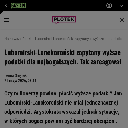
Najnowsze Plotki
Lubomirski-Lanckoroński zapytany o wyższe podatki dla na
Lubomirski-Lanckoroński zapytany wyższe
podatki dla najbogatszych. Tak zareagował
Iwona Smyrak
21 maja 2026, 08:11
Czy milionerzy powinni płacić wyższe podatki? Jan
Lubomirski-Lanckoroński nie miał jednoznacznej
odpowiedzi. Arystokrata wskazał jednak sytuacje,
w których bogaci powinni być bardziej obciążeni.