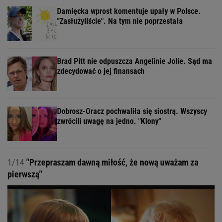
Damięcka wprost komentuje upały w Polsce.
"Zasłużyliście". Na tym nie poprzestała
Brad Pitt nie odpuszcza Angelinie Jolie. Sąd ma
zdecydować o jej finansach
Dobrosz-Oracz pochwaliła się siostrą. Wszyscy
zwrócili uwagę na jedno. "Klony"
1/14
"Przepraszam dawną miłość, że nową uważam za
pierwszą"