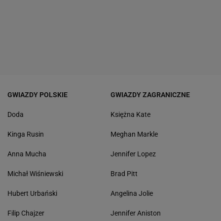
GWIAZDY POLSKIE
GWIAZDY ZAGRANICZNE
Doda
Księżna Kate
Kinga Rusin
Meghan Markle
Anna Mucha
Jennifer Lopez
Michał Wiśniewski
Brad Pitt
Hubert Urbański
Angelina Jolie
Filip Chajzer
Jennifer Aniston