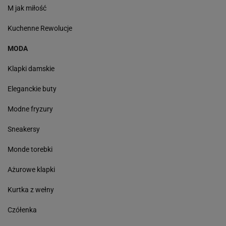
M jak miłość
Kuchenne Rewolucje
MODA
Klapki damskie
Eleganckie buty
Modne fryzury
Sneakersy
Monde torebki
Ażurowe klapki
Kurtka z wełny
Czółenka