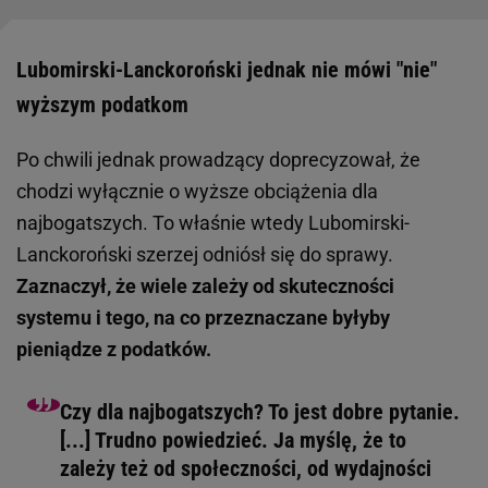
Lubomirski-Lanckoroński jednak nie mówi "nie"
wyższym podatkom
Po chwili jednak prowadzący doprecyzował, że
chodzi wyłącznie o wyższe obciążenia dla
najbogatszych. To właśnie wtedy Lubomirski-
Lanckoroński szerzej odniósł się do sprawy.
Zaznaczył, że wiele zależy od skuteczności
systemu i tego, na co przeznaczane byłyby
pieniądze z podatków.
Czy dla najbogatszych? To jest dobre pytanie.
[...] Trudno powiedzieć. Ja myślę, że to
zależy też od społeczności, od wydajności