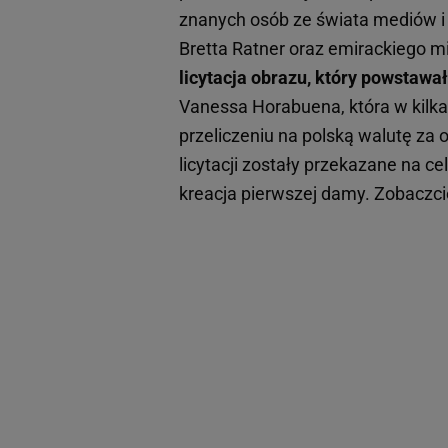
znanych osób ze świata mediów i
Bretta Ratner oraz emirackiego m
licytacja obrazu, który powstawał
Vanessa Horabuena, która w kilk
przeliczeniu na polską walutę za 
licytacji zostały przekazane na 
kreacja pierwszej damy. Zobaczcie