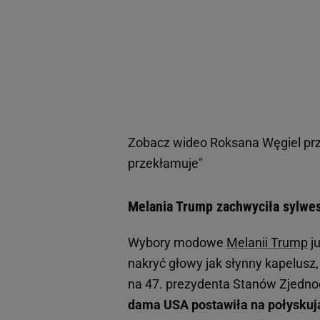
Zobacz wideo
Roksana Węgiel prz
przekłamuje"
Melania Trump zachwyciła sylwes
Wybory modowe
Melanii Trump
j
nakryć głowy jak słynny kapelusz
na 47. prezydenta Stanów Zjedn
dama USA postawiła na połyskują