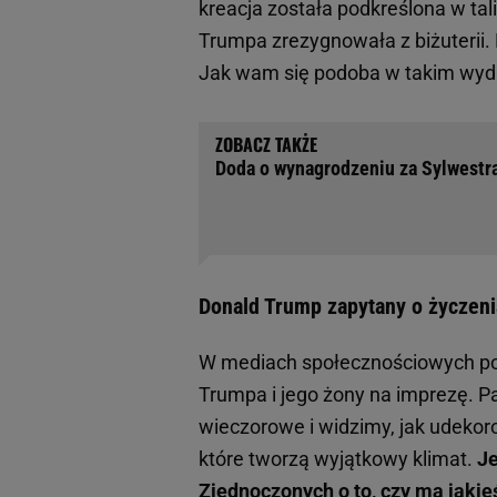
kreacja została podkreślona w tali
Trumpa zrezygnowała z biżuterii.
Jak wam się podoba w takim wyd
Doda o wynagrodzeniu za Sylwestra
Donald Trump zapytany o życzen
W mediach społecznościowych poj
Trumpa i jego żony na imprezę. P
wieczorowe i widzimy, jak udekor
które tworzą wyjątkowy klimat.
Je
Zjednoczonych o to, czy ma jaki