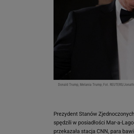
Donald Trump, Melania Trump; Fot. REUTERS/Jonath
Prezydent Stanów Zjednoczonyc
spędzili w posiadłości Mar-a-Lago 
przekazała stacja CNN, para bawił