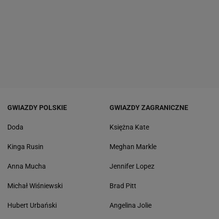
GWIAZDY POLSKIE
GWIAZDY ZAGRANICZNE
Doda
Księżna Kate
Kinga Rusin
Meghan Markle
Anna Mucha
Jennifer Lopez
Michał Wiśniewski
Brad Pitt
Hubert Urbański
Angelina Jolie