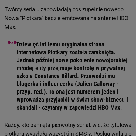
Twórcy serialu zapowiadają coś zupełnie nowego.
Nowa "Plotkara" będzie emitowana na antenie HBO
Max.
Dziewięć lat temu oryginalna strona
internetowa Plotkary została zamknięta.
Jednak później nowe pokolenie nowojorskiej
młodej elity przejmuje kontrolę w prywatnej
szkole Constance Billard. Przewodzi mu
blogerka i influencerka (Julien Calloway -
przyp. red.). To ona jest numerem jeden i
wprowadza przyjaciół w świat show-biznesu i
skandali - czytamy w zapowiedzi HBO Max.
Każdy, kto pamięta pierwotny serial, wie, że tytułowa
plotkara wysyłała wszystkim SMS-y. Posługiwała się