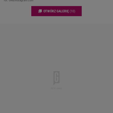
fot. ONS/instagram.com
OTWÓRZ GALERIĘ
(10)