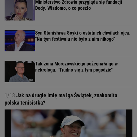
Ministerstwo Zdrowia przygląda się fundacji
Dody. Wiadomo, o co poszło
Syn Stanisława Soyki o ostatnich chwilach ojca.
"Na tym festiwalu nie było z nim nikogo"
Tak żona Morozowskiego pożegnała go w
nekrologu. "Trudno się z tym pogodzić"
1/13
Jak na drugie imię ma Iga Świątek, znakomita
polska tenisistka?