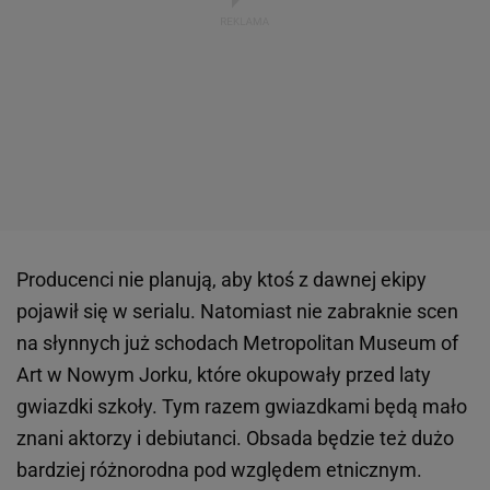
Producenci nie planują, aby ktoś z dawnej ekipy
pojawił się w serialu. Natomiast nie zabraknie scen
na słynnych już schodach Metropolitan Museum of
Art w Nowym Jorku, które okupowały przed laty
gwiazdki szkoły. Tym razem gwiazdkami będą mało
znani aktorzy i debiutanci. Obsada będzie też dużo
bardziej różnorodna pod względem etnicznym.