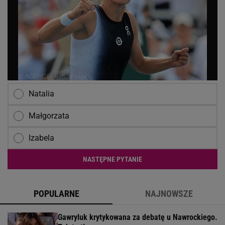
Natalia
Małgorzata
Izabela
NASTĘPNE PYTANIE
POPULARNE
NAJNOWSZE
Gawryluk krytykowana za debatę u Nawrockiego.