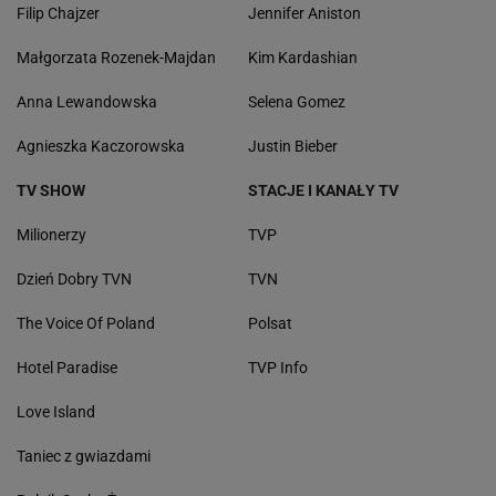
Filip Chajzer
Jennifer Aniston
Małgorzata Rozenek-Majdan
Kim Kardashian
Anna Lewandowska
Selena Gomez
Agnieszka Kaczorowska
Justin Bieber
TV SHOW
STACJE I KANAŁY TV
Milionerzy
TVP
Dzień Dobry TVN
TVN
The Voice Of Poland
Polsat
Hotel Paradise
TVP Info
Love Island
Taniec z gwiazdami