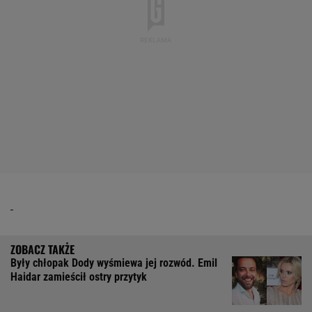
Były chłopak Dody wyśmiewa jej rozwód. Emil
Haidar zamieścił ostry przytyk