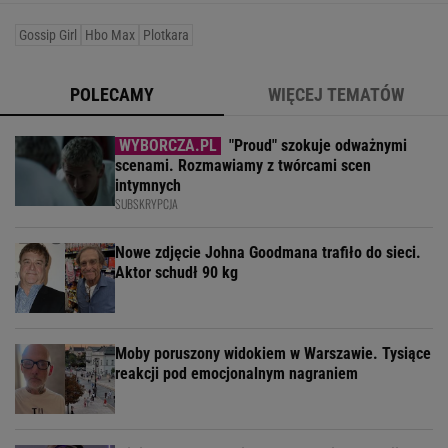
Gossip Girl
Hbo Max
Plotkara
POLECAMY
WIĘCEJ TEMATÓW
"Proud" szokuje odważnymi
scenami. Rozmawiamy z twórcami scen
intymnych
SUBSKRYPCJA
Nowe zdjęcie Johna Goodmana trafiło do sieci.
Aktor schudł 90 kg
Moby poruszony widokiem w Warszawie. Tysiące
reakcji pod emocjonalnym nagraniem