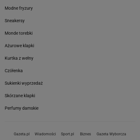
Modne fryzury
Sneakersy
Monde torebki
Ażurowe klapki
Kurtka z wełny
Czółenka
Sukienki wyprzedaż
Skórzane klapki
Perfumy damskie
Gazeta.pl
Wiadomości
Sport.pl
Biznes
Gazeta Wyborcza