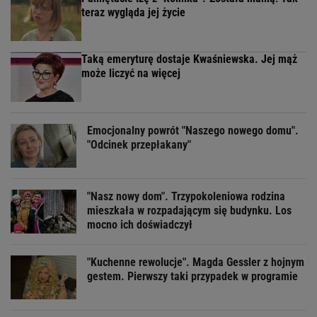
teraz wygląda jej życie
Taką emeryturę dostaje Kwaśniewska. Jej mąż
może liczyć na więcej
Emocjonalny powrót "Naszego nowego domu".
"Odcinek przepłakany"
"Nasz nowy dom". Trzypokoleniowa rodzina
mieszkała w rozpadającym się budynku. Los
mocno ich doświadczył
"Kuchenne rewolucje". Magda Gessler z hojnym
gestem. Pierwszy taki przypadek w programie