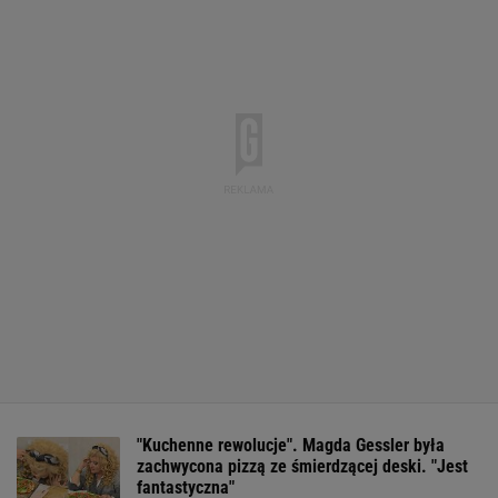
"Kuchenne rewolucje". Magda Gessler była
zachwycona pizzą ze śmierdzącej deski. "Jest
fantastyczna"