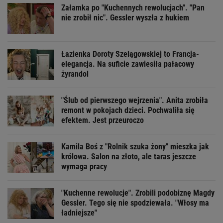
Załamka po "Kuchennych rewolucjach". "Pan
nie zrobił nic". Gessler wyszła z hukiem
Łazienka Doroty Szelągowskiej to Francja-
elegancja. Na suficie zawiesiła pałacowy
żyrandol
"Ślub od pierwszego wejrzenia". Anita zrobiła
remont w pokojach dzieci. Pochwaliła się
efektem. Jest przeuroczo
Kamila Boś z "Rolnik szuka żony" mieszka jak
królowa. Salon na złoto, ale taras jeszcze
wymaga pracy
"Kuchenne rewolucje". Zrobili podobiznę Magdy
Gessler. Tego się nie spodziewała. "Włosy ma
ładniejsze"