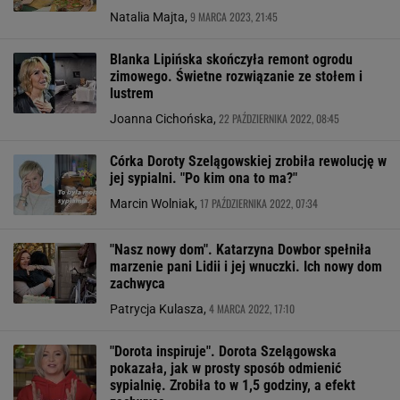
9 MARCA 2023, 21:45
Natalia Majta,
Blanka Lipińska skończyła remont ogrodu
zimowego. Świetne rozwiązanie ze stołem i
lustrem
22 PAŹDZIERNIKA 2022, 08:45
Joanna Cichońska,
Córka Doroty Szelągowskiej zrobiła rewolucję w
jej sypialni. "Po kim ona to ma?"
17 PAŹDZIERNIKA 2022, 07:34
Marcin Wolniak,
"Nasz nowy dom". Katarzyna Dowbor spełniła
marzenie pani Lidii i jej wnuczki. Ich nowy dom
zachwyca
4 MARCA 2022, 17:10
Patrycja Kulasza,
"Dorota inspiruje". Dorota Szelągowska
pokazała, jak w prosty sposób odmienić
sypialnię. Zrobiła to w 1,5 godziny, a efekt