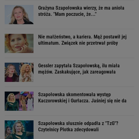
Grażyna Szapołowska wierzy, że ma anioła
stróża. "Mam poczucie, że..."
Nie małżeństwo, a kariera. Mąż postawił jej
ultimatum. Związek nie przetrwał próby
Gessler zapytała Szapołowską, ilu miała
mężów. Zaskakujące, jak zareagowała
Szapołowska skomentowała występ
Kaczorowskiej i Gurłacza. Jaśniej się nie da
Szapołowska słusznie odpadła z "TzG"?
Czytelnicy Plotka zdecydowali