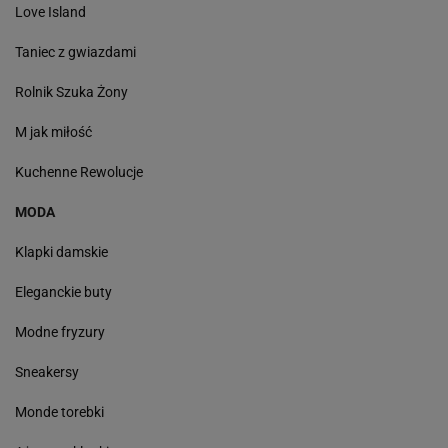
Love Island
Taniec z gwiazdami
Rolnik Szuka Żony
M jak miłość
Kuchenne Rewolucje
MODA
Klapki damskie
Eleganckie buty
Modne fryzury
Sneakersy
Monde torebki