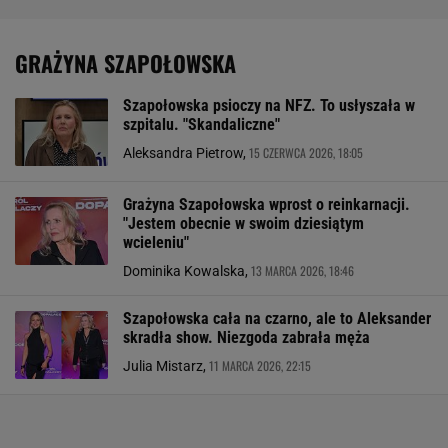
GRAŻYNA SZAPOŁOWSKA
Szapołowska psioczy na NFZ. To usłyszała w
szpitalu. "Skandaliczne"
15 CZERWCA 2026, 18:05
Aleksandra Pietrow,
Grażyna Szapołowska wprost o reinkarnacji.
"Jestem obecnie w swoim dziesiątym
wcieleniu"
13 MARCA 2026, 18:46
Dominika Kowalska,
Szapołowska cała na czarno, ale to Aleksander
skradła show. Niezgoda zabrała męża
11 MARCA 2026, 22:15
Julia Mistarz,