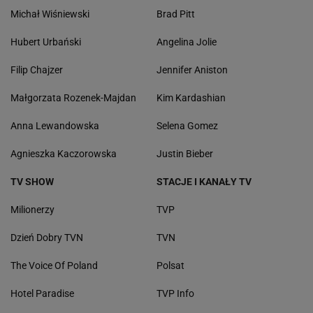
Michał Wiśniewski
Brad Pitt
Hubert Urbański
Angelina Jolie
Filip Chajzer
Jennifer Aniston
Małgorzata Rozenek-Majdan
Kim Kardashian
Anna Lewandowska
Selena Gomez
Agnieszka Kaczorowska
Justin Bieber
TV SHOW
STACJE I KANAŁY TV
Milionerzy
TVP
Dzień Dobry TVN
TVN
The Voice Of Poland
Polsat
Hotel Paradise
TVP Info