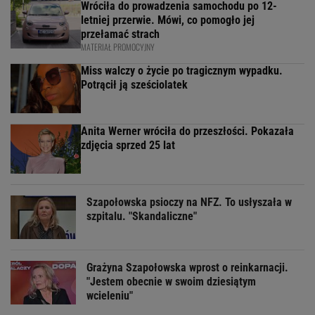
Wróciła do prowadzenia samochodu po 12-
letniej przerwie. Mówi, co pomogło jej
przełamać strach
MATERIAŁ PROMOCYJNY
Miss walczy o życie po tragicznym wypadku.
Potrącił ją sześciolatek
Anita Werner wróciła do przeszłości. Pokazała
zdjęcia sprzed 25 lat
Szapołowska psioczy na NFZ. To usłyszała w
szpitalu. "Skandaliczne"
Grażyna Szapołowska wprost o reinkarnacji.
"Jestem obecnie w swoim dziesiątym
wcieleniu"