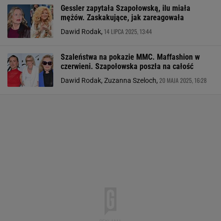
Gessler zapytała Szapołowską, ilu miała
mężów. Zaskakujące, jak zareagowała
14 LIPCA 2025, 13:44
Dawid Rodak,
Szaleństwa na pokazie MMC. Maffashion w
czerwieni. Szapołowska poszła na całość
20 MAJA 2025, 16:28
Dawid Rodak, Zuzanna Szeloch,