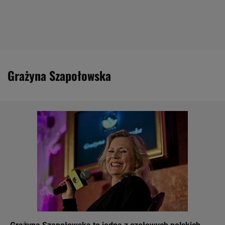
Grażyna Szapołowska