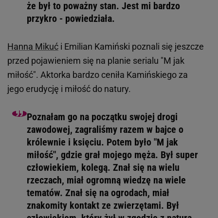
że był to poważny stan. Jest mi bardzo
przykro - powiedziała.
Hanna Mikuć
i Emilian Kamiński poznali się jeszcze
przed pojawieniem się na planie serialu "M jak
miłość". Aktorka bardzo ceniła Kamińskiego za
jego erudycję i miłość do natury.
Poznałam go na początku swojej drogi
zawodowej, zagraliśmy razem w bajce o
królewnie i księciu. Potem było "M jak
miłość", gdzie grał mojego męża. Był super
człowiekiem, kolegą. Znał się na wielu
rzeczach, miał ogromną wiedzę na wiele
tematów. Znał się na ogrodach, miał
znakomity kontakt ze zwierzętami. Był