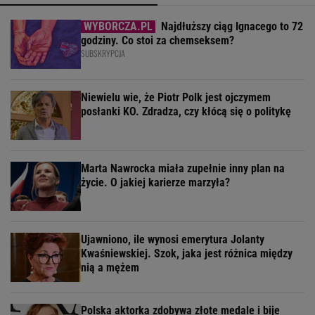
Najdłuższy ciąg Ignacego to 72
godziny. Co stoi za chemseksem?
SUBSKRYPCJA
Niewielu wie, że Piotr Polk jest ojczymem
posłanki KO. Zdradza, czy kłócą się o politykę
Marta Nawrocka miała zupełnie inny plan na
życie. O jakiej karierze marzyła?
Ujawniono, ile wynosi emerytura Jolanty
Kwaśniewskiej. Szok, jaka jest różnica między
nią a mężem
Polska aktorka zdobywa złote medale i bije