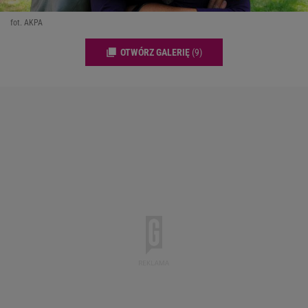
fot. AKPA
OTWÓRZ GALERIĘ
(9)