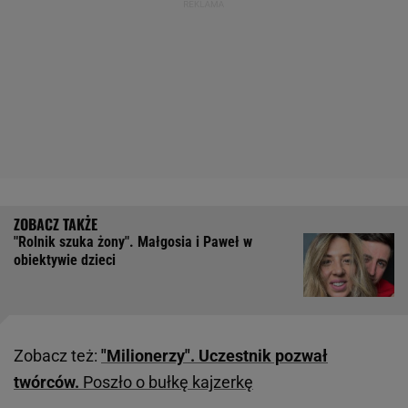
"Rolnik szuka żony". Małgosia i Paweł w
obiektywie dzieci
Zobacz też:
"Milionerzy". Uczestnik pozwał
twórców.
Poszło o bułkę kajzerkę