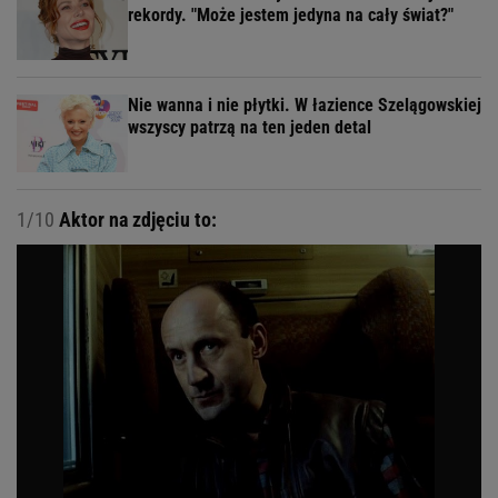
rekordy. "Może jestem jedyna na cały świat?"
Nie wanna i nie płytki. W łazience Szelągowskiej
wszyscy patrzą na ten jeden detal
1/10
Aktor na zdjęciu to: