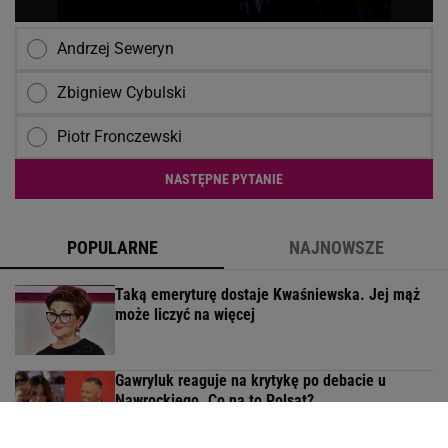
Andrzej Seweryn
Zbigniew Cybulski
Piotr Fronczewski
NASTĘPNE PYTANIE
POPULARNE
NAJNOWSZE
Taką emeryturę dostaje Kwaśniewska. Jej mąż
może liczyć na więcej
Gawryluk reaguje na krytykę po debacie u
Nawrockiego. Co na to Polsat?