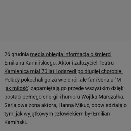
26 grudnia
media obiegła informacja o śmierci
Emiliana Kamińskiego. Aktor i założyciel Teatru
Kamienica miał 70 lat i odszedł po długiej chorobie.
Polacy pokochali go za wiele ról, ale fani serialu "
M
jak miłość
" zapamiętają go przede wszystkim dzięki
postaci pełnego energii i humoru Wojtka Marszałka.
Serialowa żona aktora, Hanna Mikuć, opowiedziała o
tym, jak wyjątkowym człowiekiem był Emilian
Kamiński.