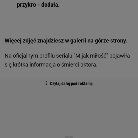
przykro - dodała.
Więcej zdjęć znajdziesz w galerii na górze strony.
Na oficjalnym profilu serialu "
M jak miłość
" pojawiła
się krótka informacja o śmierci aktora.