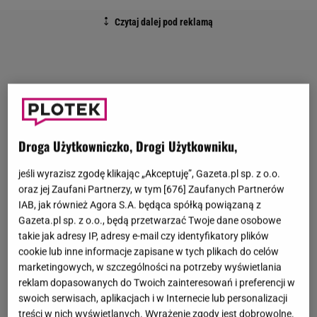
Droga Użytkowniczko, Drogi Użytkowniku,
jeśli wyrazisz zgodę klikając „Akceptuję”, Gazeta.pl sp. z o.o.
oraz jej Zaufani Partnerzy, w tym [
676
] Zaufanych Partnerów
IAB, jak również Agora S.A. będąca spółką powiązaną z
Gazeta.pl sp. z o.o., będą przetwarzać Twoje dane osobowe
takie jak adresy IP, adresy e-mail czy identyfikatory plików
cookie lub inne informacje zapisane w tych plikach do celów
marketingowych, w szczególności na potrzeby wyświetlania
reklam dopasowanych do Twoich zainteresowań i preferencji w
swoich serwisach, aplikacjach i w Internecie lub personalizacji
treści w nich wyświetlanych. Wyrażenie zgody jest dobrowolne.