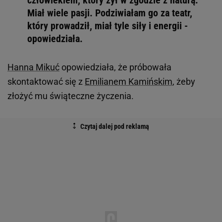
człowiekiem, który żył w zgodzie z naturą.
Miał wiele pasji. Podziwiałam go za teatr,
który prowadził, miał tyle siły i energii -
opowiedziała.
Hanna Mikuć
opowiedziała, że próbowała
skontaktować się z
Emilianem Kamińskim
, żeby
złożyć mu świąteczne życzenia.