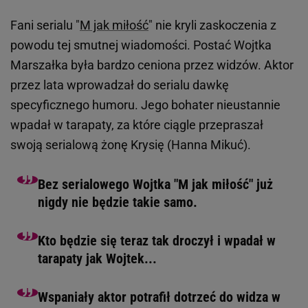
Fani serialu "
M jak miłość
" nie kryli zaskoczenia z
powodu tej smutnej wiadomości. Postać Wojtka
Marszałka była bardzo ceniona przez widzów. Aktor
przez lata wprowadzał do serialu dawkę
specyficznego humoru. Jego bohater nieustannie
wpadał w tarapaty, za które ciągle przepraszał
swoją serialową żonę Krysię (Hanna Mikuć).
Bez serialowego Wojtka "M jak miłość" już
nigdy nie będzie takie samo.
Kto będzie się teraz tak droczył i wpadał w
tarapaty jak Wojtek...
Wspaniały aktor potrafił dotrzeć do widza w