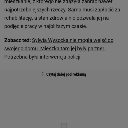
mieszkanie, z którego nie zdążyła zabrać nawet
najpotrzebniejszych rzeczy. Sama musi zapłacić za
rehabilitację, a stan zdrowia nie pozwala jej na
podjęcie pracy w najbliższym czasie.
Zobacz też:
Sylwia Wysocka nie mogła wejść do
swojego domu. Mieszka tam jej były partner.
Potrzebna była interwencja policji