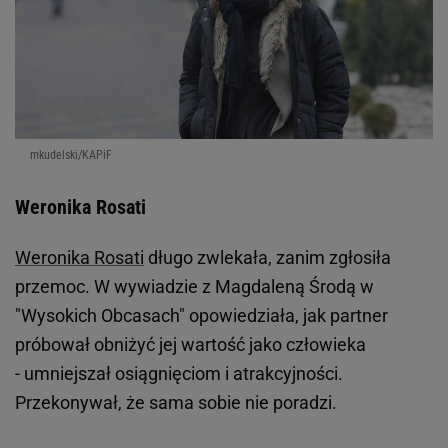
mkudelski/KAPiF
Weronika Rosati
Weronika Rosati
długo zwlekała, zanim zgłosiła
przemoc. W wywiadzie z Magdaleną Środą w
"Wysokich Obcasach" opowiedziała, jak partner
próbował obniżyć jej wartość jako człowieka
- umniejszał osiągnięciom i atrakcyjności.
Przekonywał, że sama sobie nie poradzi.