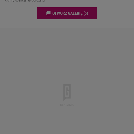
KAPIF, Agencja Wyborcza.pl
OTWÓRZ GALERIĘ
(5)