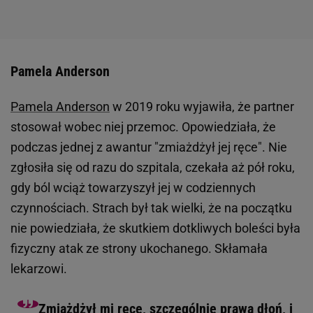
Kapif.pl