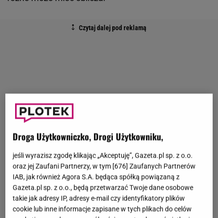
Droga Użytkowniczko, Drogi Użytkowniku,
jeśli wyrazisz zgodę klikając „Akceptuję”, Gazeta.pl sp. z o.o.
oraz jej Zaufani Partnerzy, w tym [
676
] Zaufanych Partnerów
IAB, jak również Agora S.A. będąca spółką powiązaną z
Gazeta.pl sp. z o.o., będą przetwarzać Twoje dane osobowe
takie jak adresy IP, adresy e-mail czy identyfikatory plików
cookie lub inne informacje zapisane w tych plikach do celów