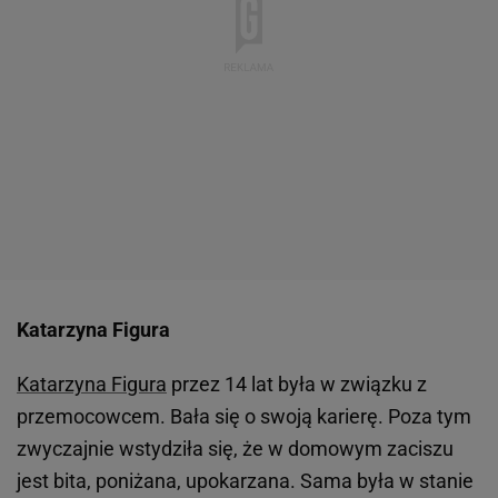
Agencja Wyborcza.pl