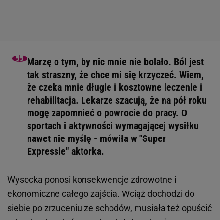
Marzę o tym, by nic mnie nie bolało. Ból jest
tak straszny, że chce mi się krzyczeć. Wiem,
że czeka mnie długie i kosztowne leczenie i
rehabilitacja. Lekarze szacują, że na pół roku
mogę zapomnieć o powrocie do pracy. O
sportach i aktywności wymagającej wysiłku
nawet nie myślę - mówiła w "Super
Expressie" aktorka.
Wysocka ponosi konsekwencje zdrowotne i
ekonomiczne całego zajścia. Wciąż dochodzi do
siebie po zrzuceniu ze schodów, musiała też opuścić