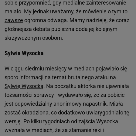
sobie przypomnieć, gdy medialne zainteresowanie
malało. My jednak uważamy, że mówienie o tym to
zawsze
ogromna odwaga. Mamy nadzieję, że coraz
głośniejsza debata publiczna doda jej kolejnym
skrzywdzonym osobom.
Sylwia Wysocka
W ciągu siedmiu miesięcy w mediach pojawiało się
sporo informacji na temat brutalnego ataku na
Sylwię Wysocką
. Na początku aktorka nie ujawniała
tożsamości sprawcy - wydawało się, że za pobicie
jest odpowiedzialny anonimowy napastnik. Miała
zostać okradziona, co dodatkowo uwiarygodniało tę
wersję. Po kilku tygodniach od zajścia Wysocka
wyznała w mediach, że za złamanie ręki i