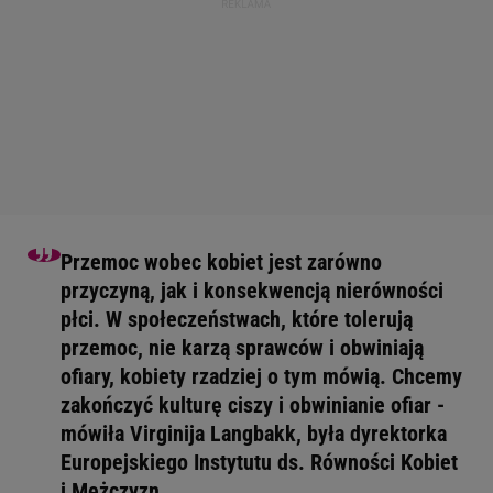
Przemoc wobec kobiet jest zarówno
przyczyną, jak i konsekwencją nierówności
płci. W społeczeństwach, które tolerują
przemoc, nie karzą sprawców i obwiniają
ofiary, kobiety rzadziej o tym mówią. Chcemy
zakończyć kulturę ciszy i obwinianie ofiar -
mówiła Virginija Langbakk, była dyrektorka
Europejskiego Instytutu ds. Równości Kobiet
i Mężczyzn.