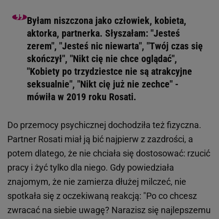
Byłam niszczona jako człowiek, kobieta,
aktorka, partnerka. Słyszałam: "Jesteś
zerem", "Jesteś nic niewarta", "Twój czas się
skończył", "Nikt cię nie chce oglądać",
"Kobiety po trzydziestce nie są atrakcyjne
seksualnie", "Nikt cię już nie zechce" -
mówiła w 2019 roku Rosati.
Do przemocy psychicznej dochodziła też fizyczna.
Partner Rosati miał ją bić najpierw z zazdrości, a
potem dlatego, że nie chciała się dostosować: rzucić
pracy i żyć tylko dla niego. Gdy powiedziała
znajomym, że nie zamierza dłużej milczeć, nie
spotkała się z oczekiwaną reakcją: "Po co chcesz
zwracać na siebie uwagę? Narazisz się najlepszemu