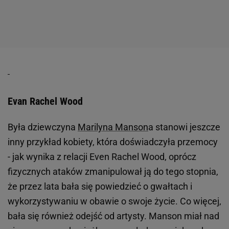
Fot. Dawid Żuchowicz / Agencja Wyborcza.pl
Aktorka w końcu się odważyła i o swoich
doświadczeniach napisała na Instagramie.