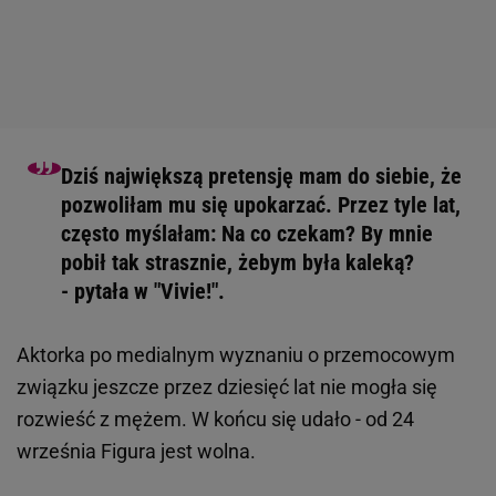
Dziś największą pretensję mam do siebie, że