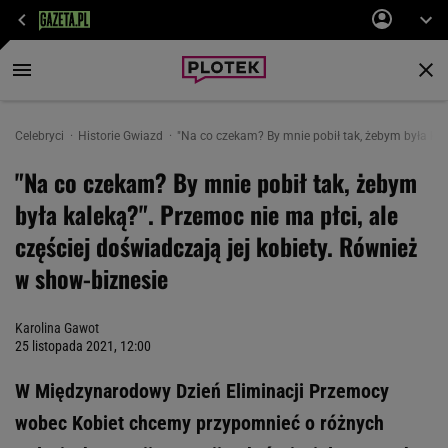
Celebryci
Historie Gwiazd
"Na co czekam? By mnie pobił tak, żebym była kale
"Na co czekam? By mnie pobił tak, żebym
była kaleką?". Przemoc nie ma płci, ale
częściej doświadczają jej kobiety. Również
w show-biznesie
Karolina Gawot
25 listopada 2021, 12:00
W Międzynarodowy Dzień Eliminacji Przemocy
wobec Kobiet chcemy przypomnieć o różnych