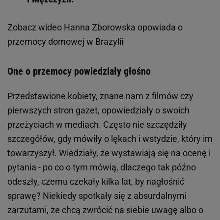
Zobacz wideo
Hanna Zborowska opowiada o
przemocy domowej w Brazylii
One o przemocy powiedziały głośno
Przedstawione kobiety, znane nam z filmów czy
pierwszych stron gazet, opowiedziały o swoich
przeżyciach w mediach. Często nie szczędziły
szczegółów, gdy mówiły o lękach i wstydzie, który im
towarzyszył. Wiedziały, że wystawiają się na ocenę i
pytania - po co o tym mówią, dlaczego tak późno
odeszły, czemu czekały kilka lat, by nagłośnić
sprawę? Niekiedy spotkały się z absurdalnymi
zarzutami, że chcą zwrócić na siebie uwagę albo o