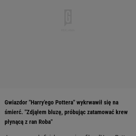
Gwiazdor "Harry'ego Pottera" wykrwawił się na
śmierć. "Zdjąłem bluzę, próbując zatamować krew
płynącą z ran Roba"