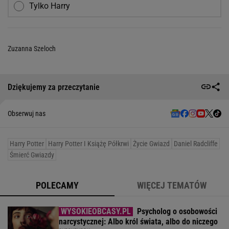
Tylko Harry
Zuzanna Szeloch
Dziękujemy za przeczytanie
Obserwuj nas
Harry Potter
Harry Potter I Książę Półkrwi
Życie Gwiazd
Daniel Radcliffe
Śmierć Gwiazdy
POLECAMY
WIĘCEJ TEMATÓW
Psycholog o osobowości
narcystycznej: Albo król świata, albo do niczego