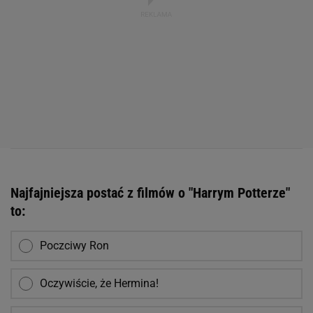
Najfajniejsza postać z filmów o "Harrym Potterze"
to:
Poczciwy Ron
Oczywiście, że Hermina!