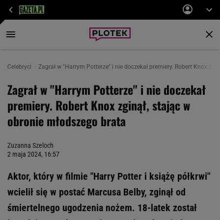
Celebryci
Zagrał w "Harrym Potterze" i nie doczekał premiery. Robert Knox zgi
Zagrał w "Harrym Potterze" i nie doczekał
premiery. Robert Knox zginął, stając w
obronie młodszego brata
Zuzanna Szeloch
2 maja 2024, 16:57
Aktor, który w filmie "Harry Potter i książę półkrwi"
wcielił się w postać Marcusa Belby, zginął od
śmiertelnego ugodzenia nożem. 18-latek został