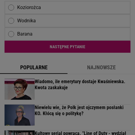
Koziorożca
Wodnika
Barana
NASTĘPNE PYTANIE
POPULARNE
NAJNOWSZE
Wiadomo, ile emerytury dostaje Kwaśniewska.
Kwota zaskakuje
Niewielu wie, że Polk jest ojczymem posłanki
KO. Kłócą się o politykę?
Kultowy serial powraca. "Line of Duty - wydział