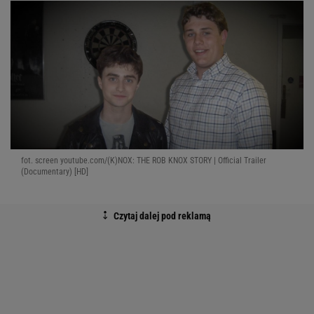
fot. screen youtube.com/(K)NOX: THE ROB KNOX STORY | Official Trailer
(Documentary) [HD]