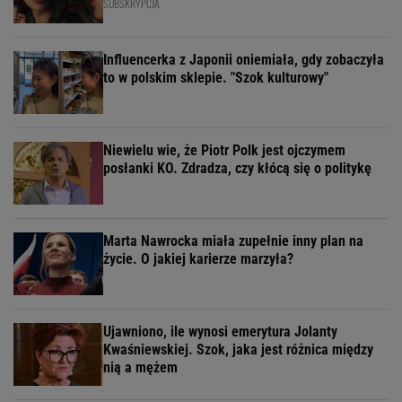
SUBSKRYPCJA
Influencerka z Japonii oniemiała, gdy zobaczyła
to w polskim sklepie. "Szok kulturowy"
Niewielu wie, że Piotr Polk jest ojczymem
posłanki KO. Zdradza, czy kłócą się o politykę
Marta Nawrocka miała zupełnie inny plan na
życie. O jakiej karierze marzyła?
Ujawniono, ile wynosi emerytura Jolanty
Kwaśniewskiej. Szok, jaka jest różnica między
nią a mężem