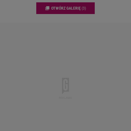
OTWÓRZ GALERIĘ
(3)