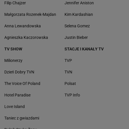
Filip Chajzer
Jennifer Aniston
Małgorzata Rozenek-Majdan
Kim Kardashian
Anna Lewandowska
Selena Gomez
Agnieszka Kaczorowska
Justin Bieber
TV SHOW
STACJE I KANAŁY TV
Milionerzy
TVP
Dzień Dobry TVN
TVN
The Voice Of Poland
Polsat
Hotel Paradise
TVP Info
Love Island
Taniec z gwiazdami