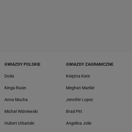
GWIAZDY POLSKIE
GWIAZDY ZAGRANICZNE
Doda
Księżna Kate
Kinga Rusin
Meghan Markle
Anna Mucha
Jennifer Lopez
Michał Wiśniewski
Brad Pitt
Hubert Urbański
Angelina Jolie