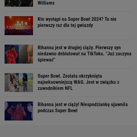
Williams
Kto wystąpi na Super Bowl 2024? To nie
pierwszy raz dla tej gwiazdy
Rihanna jest w drugiej ciąży. Pierwszy syn
niedawno debiutował na TikToku. "Już zaczyna
śpiewać"
Super Bowl. Została okrzyknięta
najseksowniejszą WAG. Jest w związku z
zawodnikiem NFL
Rihanna jest w ciąży! Niespodziankę ujawniła
podczas Super Bowl