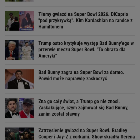
Tłumy gwiazd na Super Bowl 2026. DiCaprio
"pod przykrywką". Kim Kardashian na randce z
Hamiltonem
Trump ostro krytykuje występ Bad Bunny'ego w
przerwie meczu Super Bowl. "To obraza dla
Ameryki"
Bad Bunny zagra na Super Bowl za darmo.
Powód może naprawdę zaskoczyć
Zna go cały świat, a Trump go nie znosi.
Zaskakujące, czym zajmował się Bad Bunny,
zanim został sławny
Zatrzęsienie gwiazd na Super Bowl. Bradley
Cooper i Jay-Z z córkami. Show skradła Serena