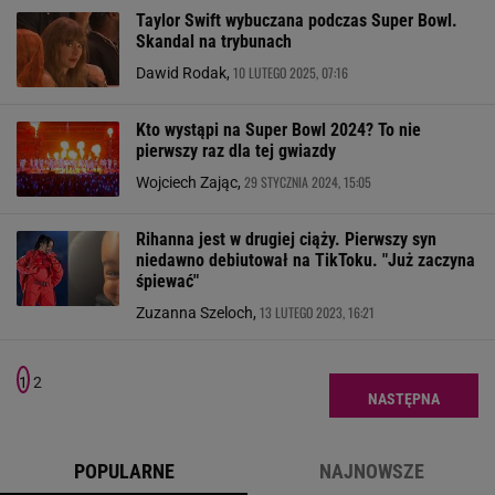
Taylor Swift wybuczana podczas Super Bowl.
Skandal na trybunach
10 LUTEGO 2025, 07:16
Dawid Rodak,
Kto wystąpi na Super Bowl 2024? To nie
pierwszy raz dla tej gwiazdy
29 STYCZNIA 2024, 15:05
Wojciech Zając,
Rihanna jest w drugiej ciąży. Pierwszy syn
niedawno debiutował na TikToku. "Już zaczyna
śpiewać"
13 LUTEGO 2023, 16:21
Zuzanna Szeloch,
1
2
NASTĘPNA
POPULARNE
NAJNOWSZE