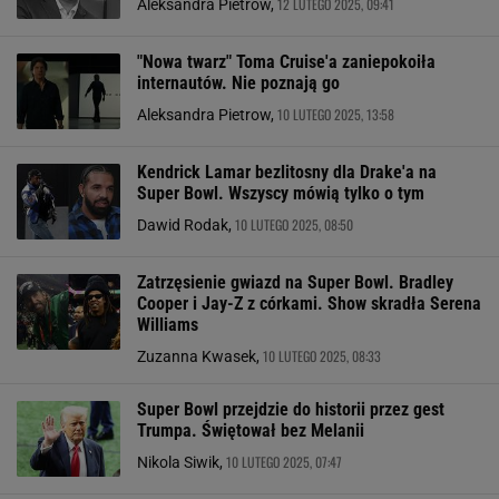
12 LUTEGO 2025, 09:41
Aleksandra Pietrow,
"Nowa twarz" Toma Cruise'a zaniepokoiła
internautów. Nie poznają go
10 LUTEGO 2025, 13:58
Aleksandra Pietrow,
Kendrick Lamar bezlitosny dla Drake'a na
Super Bowl. Wszyscy mówią tylko o tym
10 LUTEGO 2025, 08:50
Dawid Rodak,
Zatrzęsienie gwiazd na Super Bowl. Bradley
Cooper i Jay-Z z córkami. Show skradła Serena
Williams
10 LUTEGO 2025, 08:33
Zuzanna Kwasek,
Super Bowl przejdzie do historii przez gest
Trumpa. Świętował bez Melanii
10 LUTEGO 2025, 07:47
Nikola Siwik,