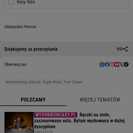
Inny film
Aleksandra Pietrow
Dziękujemy za przeczytanie
Obserwuj nas
Metamorfozy Gwiazd
Super Bowl
Tom Cruise
POLECAMY
WIĘCEJ TEMATÓW
Rączki na stole,
zasznurowane usta. Byłam wychowana w dużej
dyscyplinie
SUBSKRYPCJA