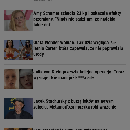
Amy Schumer schudła 23 kg i pokazała efekty
przemiany. "Nigdy nie sądziłam, że nadejdą
takie dni"
Grała Wonder Woman. Tak dziś wygląda 75-
letnia Carter, która zapewnia, że nie poprawiała
urody
Julia von Stein przeszła kolejną operację. Teraz
wyznaje: Nie mam już k***a siły
Jacek Stachursky z burzą loków na nowym
zdjęciu. Metamorfoza muzyka robi wrażenie