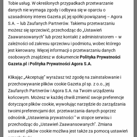
Tobie usług. W określonych przypadkach przetwarzanie
danych nie wymaga zgody i odbywa się w oparciu o
uzasadniony interes Gazeta.pl, jej spółki powiązanej – Agora
S.A. – lub Zaufanych Partnerów. Takiemu przetwarzaniu
możesz się sprzeciwić, przechodząc do „Ustawień
Zaawansowanych” lub przez kontakt z administratorem – w
zależności od zakresu sprzeciwu i podmiotu, wobec którego
jest kierowany. Więcej informacji o przetwarzaniu danych
osobowych znajdziesz w dokumencie
Polityka Prywatności
Gazeta.pl
i
Polityka Prywatności Agora S.A.
Klikając „Akceptuję” wyrażasz też zgodę na zainstalowanie i
przechowywanie plików cookie Gazeta.pl sp. z o.o., jej
Zaufanych Partnerów i Agora S.A. na Twoim urządzeniu
końcowym. Możesz w każdej chwili zmienić swoje preferencje
dotyczące plików cookie, wywołując narzędzie do zarządzania
twoimi preferencjami dot. przetwarzania danych poprzez
odnośnik „Ustawienia prywatności ” w stopce serwisu i
przechodząc do „Ustawień Zaawansowanych”. Zmiana
ustawień plików cookie możliwa jest także za pomocą ustawień