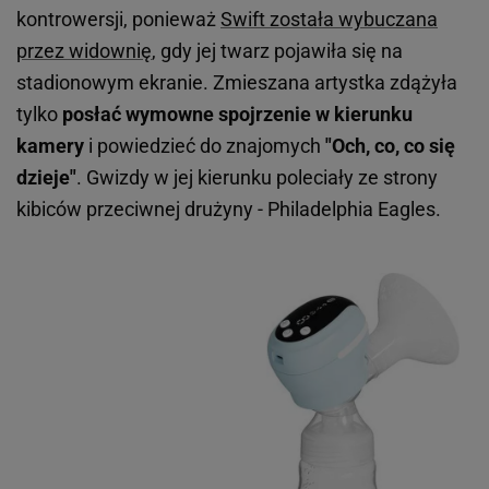
kontrowersji, ponieważ
Swift została wybuczana
przez widownię
, gdy jej twarz pojawiła się na
stadionowym ekranie. Zmieszana artystka zdążyła
tylko
posłać wymowne spojrzenie w kierunku
kamery
i powiedzieć do znajomych
"Och, co, co się
dzieje"
. Gwizdy w jej kierunku poleciały ze strony
kibiców przeciwnej drużyny - Philadelphia Eagles.