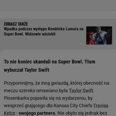
Wpadka podczas występu Kendricka Lamara na
Super Bowl. Widzowie wściekli
To nie koniec skandali na Super Bowl. Tłum
wybuczał Taylor Swift
Przypomnijmy, że inną gwiazdą, której obecność na
meczu szeroko omawiano była
Taylor Swift
.
Piosenkarka pojawiła się na wydarzeniu, by
wesprzeć grającego dla Kansas City Chiefs
Travisa
Kelce
-
swojego partnera
. Nie obyło się jednak bez