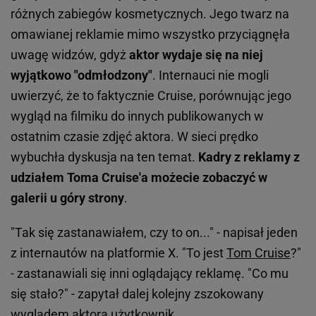
różnych zabiegów kosmetycznych. Jego twarz na
omawianej reklamie mimo wszystko przyciągnęła
uwagę widzów, gdyż
aktor wydaje się na niej
wyjątkowo "odmłodzony"
. Internauci nie mogli
uwierzyć, że to faktycznie Cruise, porównując jego
wygląd na filmiku do innych publikowanych w
ostatnim czasie zdjęć aktora. W sieci prędko
wybuchła dyskusja na ten temat.
Kadry z reklamy z
udziałem Toma Cruise'a możecie zobaczyć w
galerii u góry strony
.
"Tak się zastanawiałem, czy to on..." - napisał jeden
z internautów na platformie X. "To jest
Tom Cruise
?"
- zastanawiali się inni oglądający reklamę. "Co mu
się stało?" - zapytał dalej kolejny zszokowany
wyglądem aktora użytkownik.