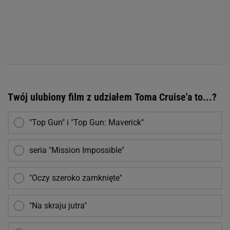
Twój ulubiony film z udziałem Toma Cruise'a to...?
"Top Gun" i "Top Gun: Maverick"
seria "Mission Impossible"
"Oczy szeroko zamknięte"
"Na skraju jutra"