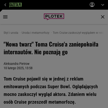
Styl i uroda
Uroda i metamorfozy
Tom Cruise zaskoczył wyglądem w reklami
"Nowa twarz" Toma Cruise'a zaniepokoiła
internautów. Nie poznają go
Aleksandra Pietrow
10 lutego 2025, 13:58
Tom Cruise pojawił się w jednej z reklam
emitowanych podczas Super Bowl. Oglądających
mocno zaskoczył wygląd aktora. Zdaniem wielu
osób Cruise przeszedł metamorfozę.