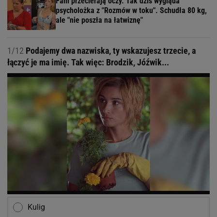
Fani przecierają oczy. Tak dziś wygląda
psycholożka z "Rozmów w toku". Schudła 80 kg,
ale "nie poszła na łatwiznę"
1/12
Podajemy dwa nazwiska, ty wskazujesz trzecie, a
łączyć je ma imię. Tak więc: Brodzik, Jóźwik...
Kulig