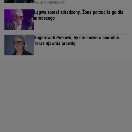
MATERIAŁ PROMOCYJNY
Łągwa został zdradzony. Żona porzuciła go dla
młodszego
Sugerowali Polkowi, by nie mówił o chorobie.
Teraz ujawnia prawdę