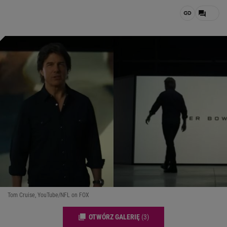
Tom Cruise, YouTube/NFL on FOX
OTWÓRZ GALERIĘ
(3)