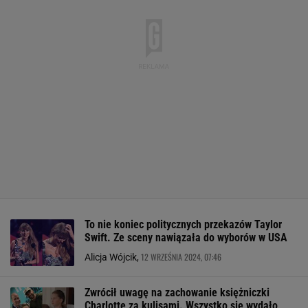
To nie koniec politycznych przekazów Taylor
Swift. Ze sceny nawiązała do wyborów w USA
12 WRZEŚNIA 2024, 07:46
Alicja Wójcik,
Zwrócił uwagę na zachowanie księżniczki
Charlotte za kulisami. Wszystko się wydało