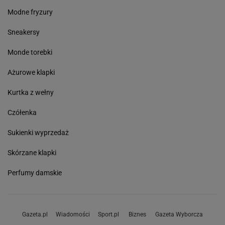
Modne fryzury
Sneakersy
Monde torebki
Ażurowe klapki
Kurtka z wełny
Czółenka
Sukienki wyprzedaż
Skórzane klapki
Perfumy damskie
Gazeta.pl
Wiadomości
Sport.pl
Biznes
Gazeta Wyborcza