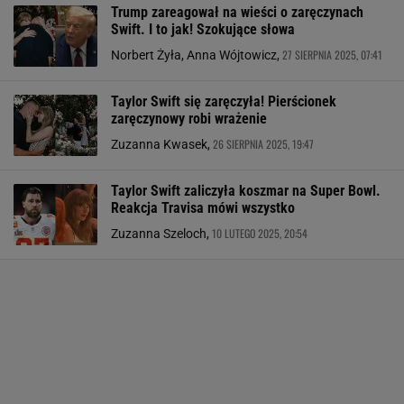
Trump zareagował na wieści o zaręczynach
Swift. I to jak! Szokujące słowa
27 SIERPNIA 2025, 07:41
Norbert Żyła, Anna Wójtowicz,
Taylor Swift się zaręczyła! Pierścionek
zaręczynowy robi wrażenie
26 SIERPNIA 2025, 19:47
Zuzanna Kwasek,
Taylor Swift zaliczyła koszmar na Super Bowl.
Reakcja Travisa mówi wszystko
10 LUTEGO 2025, 20:54
Zuzanna Szeloch,