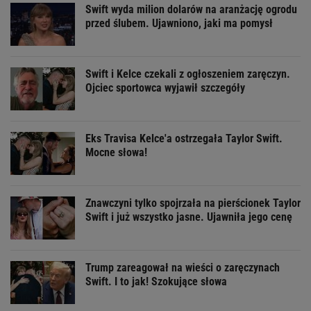
Swift wyda milion dolarów na aranżację ogrodu
przed ślubem. Ujawniono, jaki ma pomysł
Swift i Kelce czekali z ogłoszeniem zaręczyn.
Ojciec sportowca wyjawił szczegóły
Eks Travisa Kelce'a ostrzegała Taylor Swift.
Mocne słowa!
Znawczyni tylko spojrzała na pierścionek Taylor
Swift i już wszystko jasne. Ujawniła jego cenę
Trump zareagował na wieści o zaręczynach
Swift. I to jak! Szokujące słowa