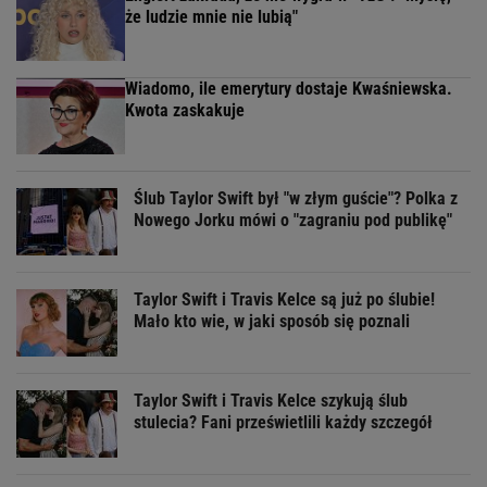
że ludzie mnie nie lubią"
Wiadomo, ile emerytury dostaje Kwaśniewska.
Kwota zaskakuje
Ślub Taylor Swift był "w złym guście"? Polka z
Nowego Jorku mówi o "zagraniu pod publikę"
Taylor Swift i Travis Kelce są już po ślubie!
Mało kto wie, w jaki sposób się poznali
Taylor Swift i Travis Kelce szykują ślub
stulecia? Fani prześwietlili każdy szczegół