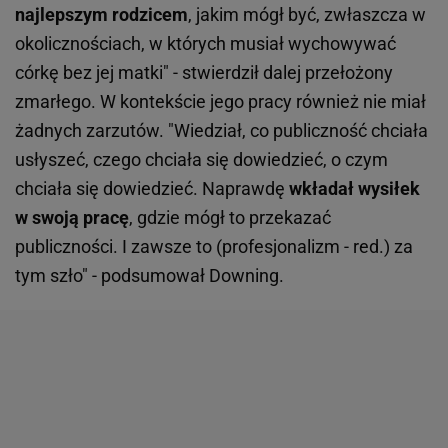
najlepszym rodzicem
, jakim mógł być, zwłaszcza w
okolicznościach, w których musiał wychowywać
córkę bez jej matki" - stwierdził dalej przełożony
zmarłego. W kontekście jego pracy również nie miał
żadnych zarzutów. "Wiedział, co publiczność chciała
usłyszeć, czego chciała się dowiedzieć, o czym
chciała się dowiedzieć. Naprawdę
wkładał wysiłek
w swoją pracę
, gdzie mógł to przekazać
publiczności. I zawsze to (profesjonalizm - red.) za
tym szło" - podsumował Downing.