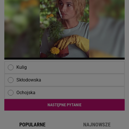
Kulig
Skłodowska
Ochojska
NASTĘPNE PYTANIE
POPULARNE
NAJNOWSZE