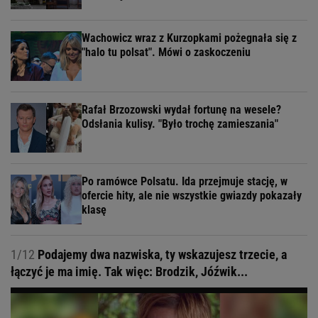
Wachowicz wraz z Kurzopkami pożegnała się z
"halo tu polsat". Mówi o zaskoczeniu
Rafał Brzozowski wydał fortunę na wesele?
Odsłania kulisy. "Było trochę zamieszania"
Po ramówce Polsatu. Ida przejmuje stację, w
ofercie hity, ale nie wszystkie gwiazdy pokazały
klasę
1/12
Podajemy dwa nazwiska, ty wskazujesz trzecie, a
łączyć je ma imię. Tak więc: Brodzik, Jóźwik...