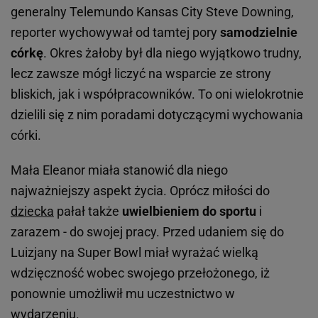
generalny Telemundo Kansas City Steve Downing,
reporter wychowywał od tamtej pory
samodzielnie
córkę
. Okres żałoby był dla niego wyjątkowo trudny,
lecz zawsze mógł liczyć na wsparcie ze strony
bliskich, jak i współpracowników. To oni wielokrotnie
dzielili się z nim poradami dotyczącymi wychowania
córki.
Mała Eleanor miała stanowić dla niego
najważniejszy aspekt życia. Oprócz miłości do
dziecka
pałał także
uwielbieniem do sportu
i
zarazem - do swojej pracy. Przed udaniem się do
Luizjany na Super Bowl miał wyrażać wielką
wdzięczność wobec swojego przełożonego, iż
ponownie umożliwił mu uczestnictwo w
wydarzeniu.