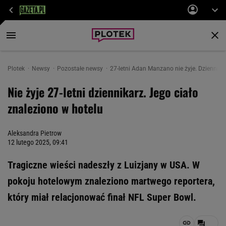
Plotek
Newsy
Pozostałe newsy
27-letni Adan Manzano nie żyje. Dziennika
Nie żyje 27-letni dziennikarz. Jego ciało
znaleziono w hotelu
Aleksandra Pietrow
12 lutego 2025, 09:41
Tragiczne wieści nadeszły z Luizjany w USA. W
pokoju hotelowym znaleziono martwego reportera,
który miał relacjonować finał NFL Super Bowl.