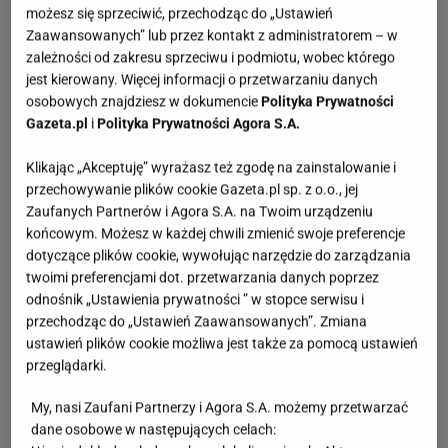
możesz się sprzeciwić, przechodząc do „Ustawień
Zaawansowanych” lub przez kontakt z administratorem – w
zależności od zakresu sprzeciwu i podmiotu, wobec którego
jest kierowany. Więcej informacji o przetwarzaniu danych
osobowych znajdziesz w dokumencie
Polityka Prywatności
Gazeta.pl
i
Polityka Prywatności Agora S.A.
Klikając „Akceptuję” wyrażasz też zgodę na zainstalowanie i
przechowywanie plików cookie Gazeta.pl sp. z o.o., jej
Zaufanych Partnerów i Agora S.A. na Twoim urządzeniu
końcowym. Możesz w każdej chwili zmienić swoje preferencje
dotyczące plików cookie, wywołując narzędzie do zarządzania
twoimi preferencjami dot. przetwarzania danych poprzez
odnośnik „Ustawienia prywatności ” w stopce serwisu i
przechodząc do „Ustawień Zaawansowanych”. Zmiana
ustawień plików cookie możliwa jest także za pomocą ustawień
przeglądarki.
My, nasi Zaufani Partnerzy i Agora S.A. możemy przetwarzać
dane osobowe w następujących celach: