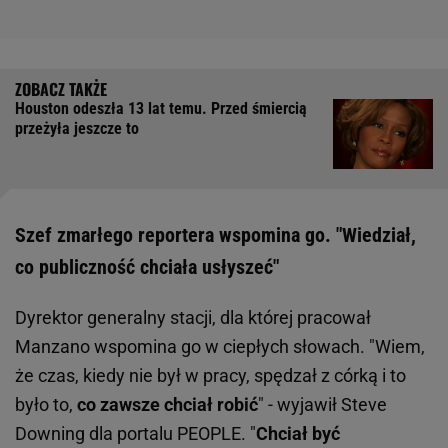
Houston odeszła 13 lat temu. Przed śmiercią
przeżyła jeszcze to
Szef zmarłego reportera wspomina go. "Wiedział,
co publiczność chciała usłyszeć"
Dyrektor generalny stacji, dla której pracował
Manzano wspomina go w ciepłych słowach. "Wiem,
że czas, kiedy nie był w pracy, spędzał z córką i to
było to,
co zawsze chciał robić
" - wyjawił Steve
Downing dla portalu PEOPLE. "
Chciał być