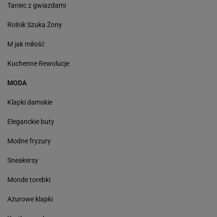
Taniec z gwiazdami
Rolnik Szuka Żony
M jak miłość
Kuchenne Rewolucje
MODA
Klapki damskie
Eleganckie buty
Modne fryzury
Sneakersy
Monde torebki
Ażurowe klapki