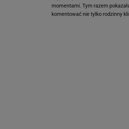
momentami. Tym razem pokazała zd
komentować nie tylko rodzinny klim