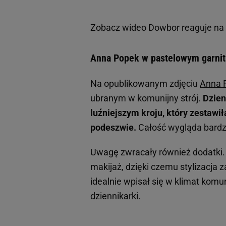
Zobacz wideo
Dowbor reaguje na
Anna Popek w pastelowym garnitu
Na opublikowanym zdjęciu
Anna 
ubranym w komunijny strój.
Dzien
luźniejszym kroju, który zestawi
podeszwie.
Całość wygląda bardzo
Uwagę zwracały również dodatki
makijaż, dzięki czemu stylizacja 
idealnie wpisał się w klimat komun
dziennikarki.