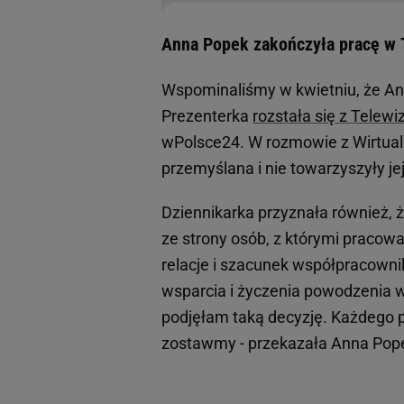
Anna Popek zakończyła pracę w 
Wspominaliśmy w kwietniu, że Ann
Prezenterka
rozstała się z Telewi
wPolsce24. W rozmowie z Wirtualn
przemyślana i nie towarzyszyły jej
Dziennikarka przyznała również, ż
ze strony osób, z którymi pracował
relacje i szacunek współpracowni
wsparcia i życzenia powodzenia w 
podjęłam taką decyzję. Każdego 
zostawmy - przekazała Anna Pop