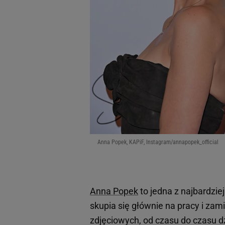
Anna Popek, KAPiF, Instagram/annapopek_official
Anna Popek
to jedna z najbardzie
skupia się głównie na pracy i zam
zdjęciowych, od czasu do czasu dz