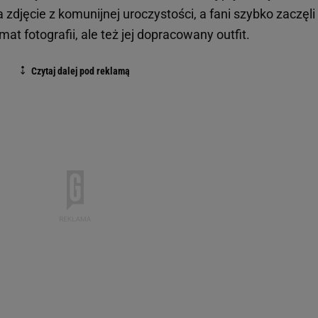
jęcie z komunijnej uroczystości, a fani szybko zaczęli
at fotografii, ale też jej dopracowany outfit.