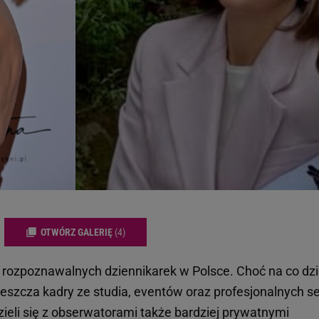
OTWÓRZ GALERIĘ
(4)
j rozpoznawalnych dziennikarek w Polsce. Choć na co dz
ieszcza kadry ze studia, eventów oraz profesjonalnych se
ieli się z obserwatorami także bardziej prywatnymi