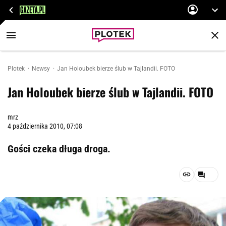
Plotek
Newsy
Jan Holoubek bierze ślub w Tajlandii. FOTO
Jan Holoubek bierze ślub w Tajlandii. FOTO
mrz
4 października 2010, 07:08
Gości czeka długa droga.