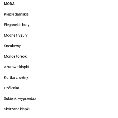
MODA
Klapki damskie
Eleganckie buty
Modne fryzury
Sneakersy
Monde torebki
Ażurowe klapki
Kurtka z wełny
Czółenka
Sukienki wyprzedaż
Skórzane klapki