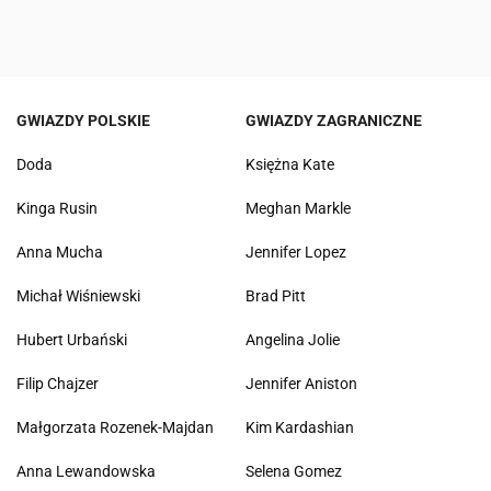
GWIAZDY POLSKIE
GWIAZDY ZAGRANICZNE
Doda
Księżna Kate
Kinga Rusin
Meghan Markle
Anna Mucha
Jennifer Lopez
Michał Wiśniewski
Brad Pitt
Hubert Urbański
Angelina Jolie
Filip Chajzer
Jennifer Aniston
Małgorzata Rozenek-Majdan
Kim Kardashian
Anna Lewandowska
Selena Gomez