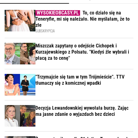
To, co działo się na
Teneryfie, mi się należało. Nie myślałam, że to
złe
SUBSKRYPCJA
Miszczak zapytany o odejście Cichopek i
Kurzajewskiego z Polsatu. "Kiedyś źle wybrali i
płacą za to cenę"
"Trzymajcie się tam w tym Trójmieście". TTV
tłumaczy się z komicznej wpadki
Decyzja Lewandowskiej wywołała burzę. Zając
ma jasne zdanie o wyjazdach bez dzieci