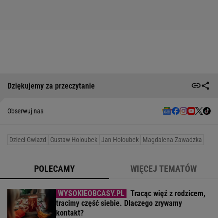
Dziękujemy za przeczytanie
Obserwuj nas
Dzieci Gwiazd
Gustaw Holoubek
Jan Holoubek
Magdalena Zawadzka
POLECAMY
WIĘCEJ TEMATÓW
Tracąc więź z rodzicem,
tracimy część siebie. Dlaczego zrywamy
kontakt?