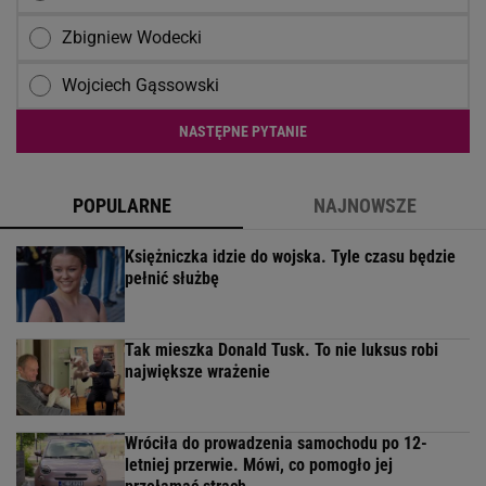
Zbigniew Wodecki
Wojciech Gąssowski
NASTĘPNE PYTANIE
POPULARNE
NAJNOWSZE
Księżniczka idzie do wojska. Tyle czasu będzie
pełnić służbę
Tak mieszka Donald Tusk. To nie luksus robi
największe wrażenie
Wróciła do prowadzenia samochodu po 12-
letniej przerwie. Mówi, co pomogło jej