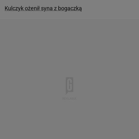
Kulczyk ożenił syna z bogaczką