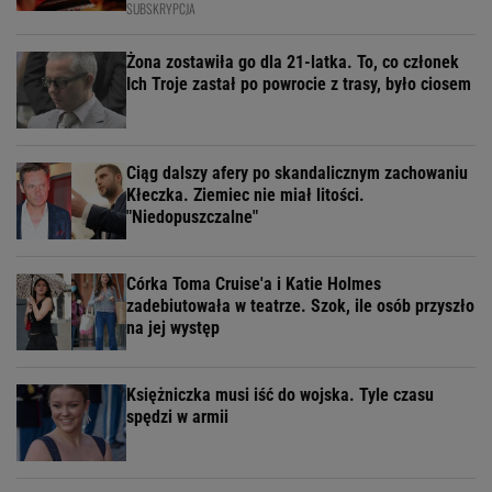
SUBSKRYPCJA
Żona zostawiła go dla 21-latka. To, co członek
Ich Troje zastał po powrocie z trasy, było ciosem
Ciąg dalszy afery po skandalicznym zachowaniu
Kłeczka. Ziemiec nie miał litości.
"Niedopuszczalne"
Córka Toma Cruise'a i Katie Holmes
zadebiutowała w teatrze. Szok, ile osób przyszło
na jej występ
Księżniczka musi iść do wojska. Tyle czasu
spędzi w armii