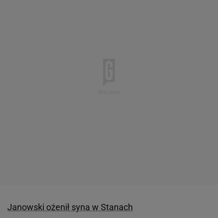
Janowski ożenił syna w Stanach