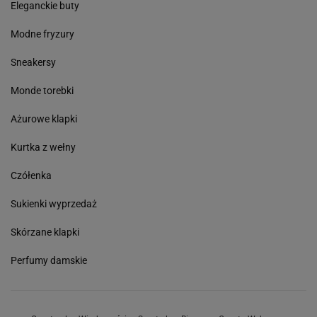
Eleganckie buty
Modne fryzury
Sneakersy
Monde torebki
Ażurowe klapki
Kurtka z wełny
Czółenka
Sukienki wyprzedaż
Skórzane klapki
Perfumy damskie