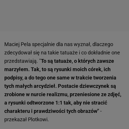
Maciej Pela specjalnie dla nas wyznał, dlaczego
zdecydował się na takie tatuaże i co dokładnie one
przedstawiają. "
To są tatuaże, o których zawsze
marzyłem. Tak, to są rysunki moich córek, ich
podpisy, a do tego one same w trakcie tworzenia
tych małych arcydzieł. Postacie dziewczynek są
zrobione w nurcie realizmu, przeniesione ze zdjęć,
a rysunki odtworzone 1:1 tak, aby nie stracić
charakteru i prawdziwości tych obrazów"
-
przekazał Plotkowi.