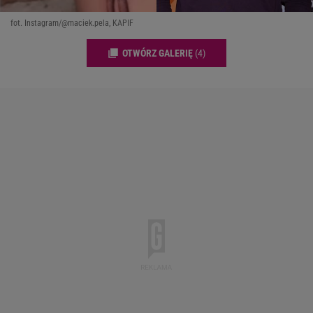
fot. Instagram/@maciek.pela, KAPIF
OTWÓRZ GALERIĘ
(4)