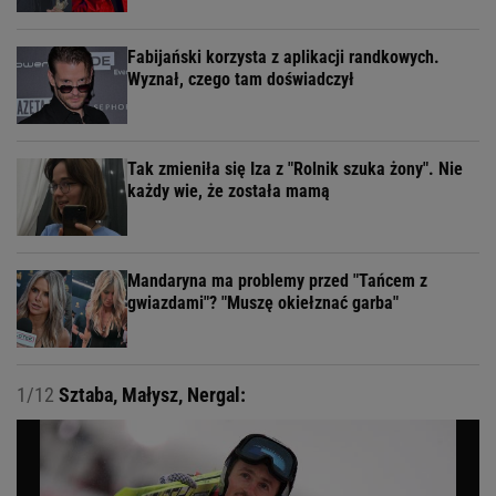
Fabijański korzysta z aplikacji randkowych.
Wyznał, czego tam doświadczył
Tak zmieniła się Iza z "Rolnik szuka żony". Nie
każdy wie, że została mamą
Mandaryna ma problemy przed "Tańcem z
gwiazdami"? "Muszę okiełznać garba"
1/12
Sztaba, Małysz, Nergal: