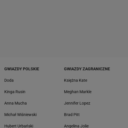
GWIAZDY POLSKIE
GWIAZDY ZAGRANICZNE
Doda
Księżna Kate
Kinga Rusin
Meghan Markle
Anna Mucha
Jennifer Lopez
Michał Wiśniewski
Brad Pitt
Hubert Urbański
Angelina Jolie