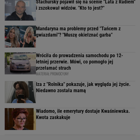
Stachursky pojawił się na scenie "Lata z Radiem"
i zszokował widzów. "Kto to jest?"
Mandaryna ma problemy przed "Tańcem z
gwiazdami"? "Muszę okiełznać garba"
Wróciła do prowadzenia samochodu po 12-
letniej przerwie. Mówi, co pomogło jej
przełamać strach
MATERIAŁ PROMOCYJNY
Iza z "Rolnika" pokazuje, jak wygląda jej życie.
Niedawno została mamą
Wiadomo, ile emerytury dostaje Kwaśniewska.
Kwota zaskakuje