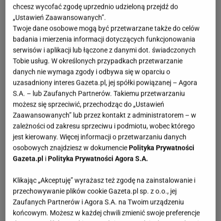
chcesz wycofać zgodę uprzednio udzieloną przejdź do
„Ustawień Zaawansowanych”.
Twoje dane osobowe mogą być przetwarzane także do celów
badania i mierzenia informacji dotyczących funkcjonowania
serwisów i aplikacji lub łączone z danymi dot. świadczonych
Tobie usług. W określonych przypadkach przetwarzanie
danych nie wymaga zgody i odbywa się w oparciu o
uzasadniony interes Gazeta.pl, jej spółki powiązanej – Agora
S.A. – lub Zaufanych Partnerów. Takiemu przetwarzaniu
możesz się sprzeciwić, przechodząc do „Ustawień
Zaawansowanych” lub przez kontakt z administratorem – w
zależności od zakresu sprzeciwu i podmiotu, wobec którego
jest kierowany. Więcej informacji o przetwarzaniu danych
osobowych znajdziesz w dokumencie
Polityka Prywatności
Gazeta.pl
i
Polityka Prywatności Agora S.A.
Klikając „Akceptuję” wyrażasz też zgodę na zainstalowanie i
przechowywanie plików cookie Gazeta.pl sp. z o.o., jej
Zaufanych Partnerów i Agora S.A. na Twoim urządzeniu
końcowym. Możesz w każdej chwili zmienić swoje preferencje