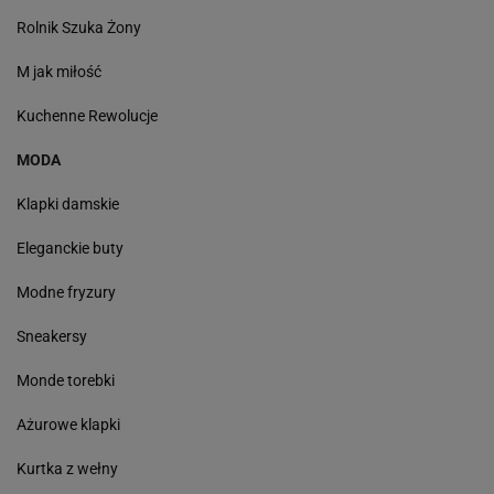
Rolnik Szuka Żony
M jak miłość
Kuchenne Rewolucje
MODA
Klapki damskie
Eleganckie buty
Modne fryzury
Sneakersy
Monde torebki
Ażurowe klapki
Kurtka z wełny