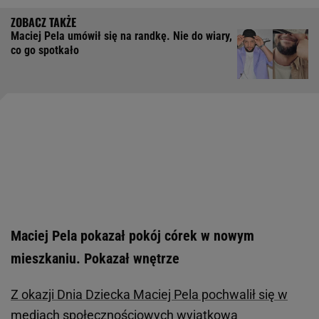
Maciej Pela umówił się na randkę. Nie do wiary,
co go spotkało
Maciej Pela pokazał pokój córek w nowym
mieszkaniu. Pokazał wnętrze
Z okazji Dnia Dziecka Maciej Pela pochwalił się w
mediach społecznościowych wyjątkową