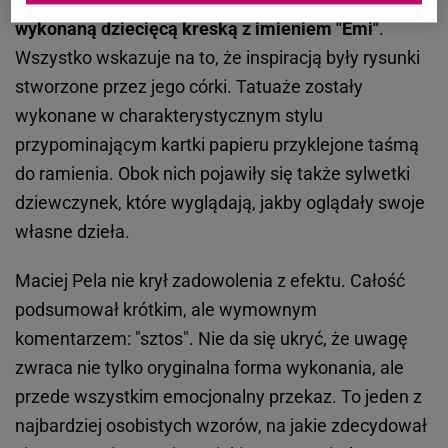
wykonaną dziecięcą kreską z imieniem "Emi"
.
Wszystko wskazuje na to, że inspiracją były rysunki
stworzone przez jego córki. Tatuaże zostały
wykonane w charakterystycznym stylu
przypominającym kartki papieru przyklejone taśmą
do ramienia. Obok nich pojawiły się także sylwetki
dziewczynek, które wyglądają, jakby oglądały swoje
własne dzieła.
Maciej Pela nie krył zadowolenia z efektu. Całość
podsumował krótkim, ale wymownym
komentarzem: "sztos". Nie da się ukryć, że uwagę
zwraca nie tylko oryginalna forma wykonania, ale
przede wszystkim emocjonalny przekaz. To jeden z
najbardziej osobistych wzorów, na jakie zdecydował