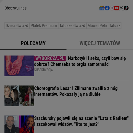
Obserwuj nas
Dzieci Gwiazd
Plotek Premium
Tatuaże Gwiazd
Maciej Pela
Tatuaż
POLECAMY
WIĘCEJ TEMATÓW
Narkotyki i seks, czyli baw się
dobrze? Chemseks to orgia samotności
SUBSKRYPCJA
Choreografia Lesar i Zillmann zwaliła z nóg
internautów. Pokazały ją na ślubie
Stachursky pojawił się na scenie "Lata z Radiem"
i zszokował widzów. "Kto to jest?"