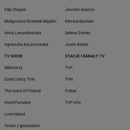
Filip Chajzer
Jennifer Aniston
Małgorzata Rozenek-Majdan
Kim Kardashian
Anna Lewandowska
Selena Gomez
Agnieszka Kaczorowska
Justin Bieber
TV SHOW
STACJE I KANAŁY TV
Milionerzy
TVP
Dzień Dobry TVN
TVN
The Voice Of Poland
Polsat
Hotel Paradise
TVP Info
Love Island
Taniec z gwiazdami