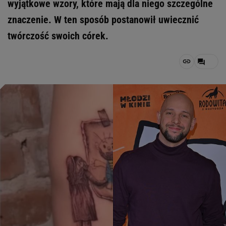
wyjątkowe wzory, które mają dla niego szczególne
znaczenie. W ten sposób postanowił uwiecznić
twórczość swoich córek.