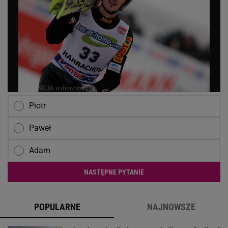
Piotr
Paweł
Adam
NASTĘPNE PYTANIE
POPULARNE
NAJNOWSZE